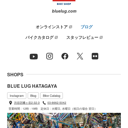
bluelug.com
オンラインストア
ブログ
バイクカタログ
スタッフレビュー
SHOPS
BLUE LUG HATAGAYA
Instagram
Blog
Bike Catalog
渋谷区幡ヶ谷2-32-3
03-6662-5042
営業時間 : 12時 - 19時
定休日 : 火曜日, 水曜日（祝日の場合 翌日）