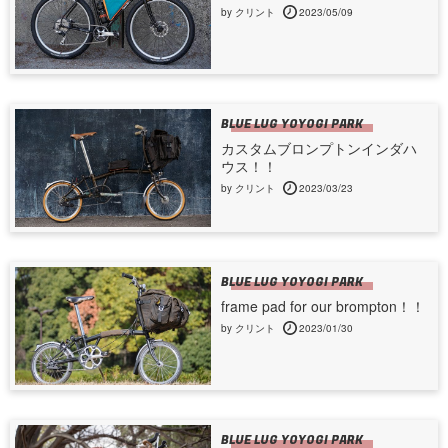
by クリント
2023/05/09
BLUE LUG YOYOGI PARK
カスタムブロンプトンインダハ
ウス！！
by クリント
2023/03/23
BLUE LUG YOYOGI PARK
frame pad for our brompton！！
by クリント
2023/01/30
BLUE LUG YOYOGI PARK