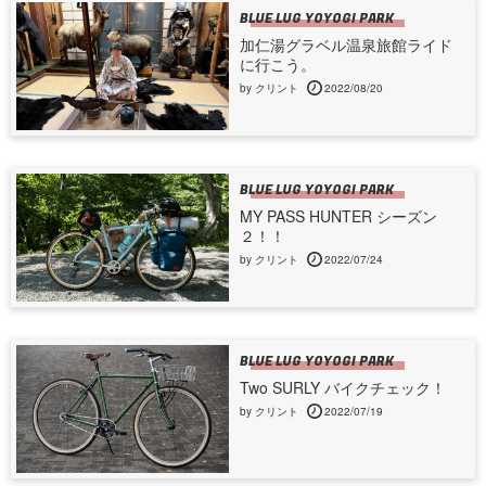
BLUE LUG YOYOGI PARK
加仁湯グラベル温泉旅館ライド
に行こう。
by クリント
2022/08/20
BLUE LUG YOYOGI PARK
MY PASS HUNTER シーズン
２！！
by クリント
2022/07/24
BLUE LUG YOYOGI PARK
Two SURLY バイクチェック！
by クリント
2022/07/19