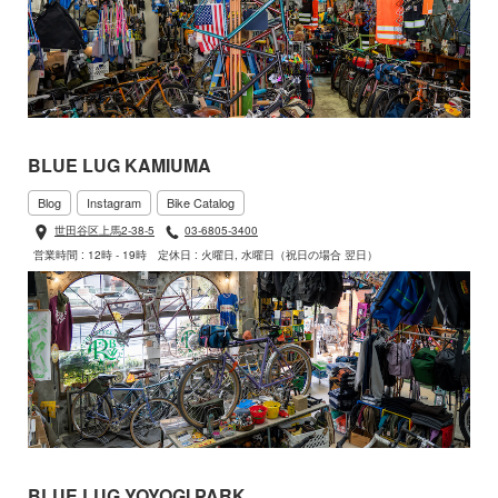
BLUE LUG KAMIUMA
Blog
Instagram
Bike Catalog
世田谷区上馬2-38-5
03-6805-3400
営業時間 : 12時 - 19時
定休日 : 火曜日, 水曜日（祝日の場合 翌日）
BLUE LUG YOYOGI PARK