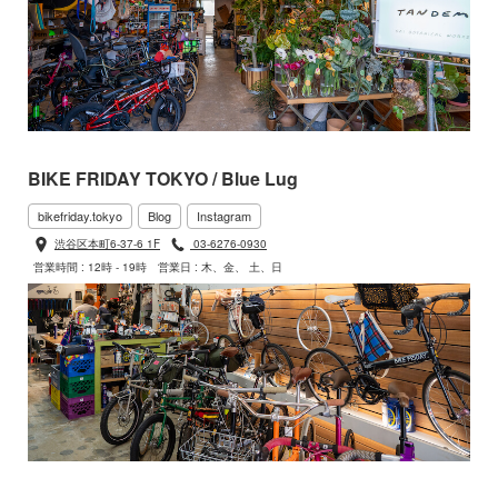
BIKE FRIDAY TOKYO / Blue Lug
bikefriday.tokyo
Blog
Instagram
渋谷区本町6-37-6 1F
03-6276-0930
営業時間 : 12時 - 19時
営業日 : 木、金、 土、日