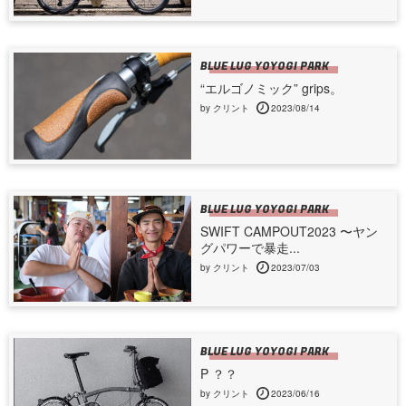
BLUE LUG YOYOGI PARK
“エルゴノミック” grips。
by クリント
2023/08/14
BLUE LUG YOYOGI PARK
SWIFT CAMPOUT2023 〜ヤン
グパワーで暴走...
by クリント
2023/07/03
BLUE LUG YOYOGI PARK
P ？？
by クリント
2023/06/16