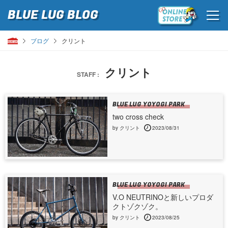
BLUE LUG
BLOG
ブログ
クリント
クリント
STAFF :
BLUE LUG YOYOGI PARK
two cross check
by クリント
2023/08/31
BLUE LUG YOYOGI PARK
V.O NEUTRINOと新しいプロダ
クトゾクゾク。
by クリント
2023/08/25