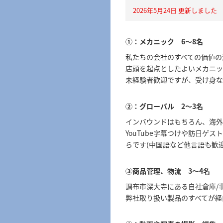
2026年5月24日 更新しました
①：メカニック 6～8名
私たちの会社のすべての価値の
店頭を起点としたよいメカニッ
未経験者歓迎ですが、受け身な
②：グローバル 2～3名
インバウンドはもちろん、海外
YouTube字幕つけや訪日
らです(中国語など他言語も歓
③商品管理、物流 3〜4名
調布市深大寺にある自社倉庫/
弊社取り扱い製品のすべてが経