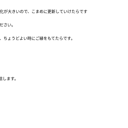
変化が大きいので、こまめに更新していけたらです
ださい。
、ちょうどよい時にご縁をもてたらです。
信します。