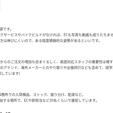
源です。
クサービスやバイクビルドがなければ、ECも写真も動画も成りたちま
方は伸びにくいので、ある程度積極的な姿勢があるといいです。
からのご注文の増加も目まぐるしく、英語対応スタッフの重要性は増す
ゲストのアテンド、海外メーカーとのやり取りや出張同行なども含めて、語
迎しています)
事務所での入荷検品、ストック、振り分け、配達など。
由する場所で、ECや卸担当など20名くらいで運営しています。