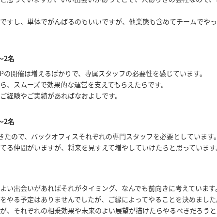
ですし、単体でがんばるのもいいですが、他業態も含めてチームでやっ
～2名
 UPの開催は増えるばかりで、専属スタッフの必要性を感じています。
ら、スムーズで効果的な運営を支えてもらえたらです。
ご経験やご実績があればなおよしです。
～2名
てきたので、バックオフィスそれぞれの専門スタッフを必要としています
てる仲間がいますが、将来を見すえて増やしていけたらと思っています
よい出会いがあればそれがタイミング、なんでも前向きに考えています
をやる予定はありませんでしたが、ご縁によってやることを決めました
が、それぞれの相乗効果や未来のよい展望が描けたらやるべきだろうと