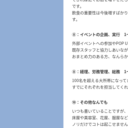
です。
飲食の重要性は今後増すばかり
す。
⑧：イベントの企画、実行 1
外部イベントへの参加やPOP
既存スタッフと協力しあいなが
おまとめ力のある方、なんらか
⑧：経理、労務管理、総務 1
100名を超える大所帯になっ
すでにそれぞれを担当してくれ
⑩：その他なんでも
いつも書いていることですが、
床屋や美容室、花屋、服屋など
ノリだけでコトは起こせません