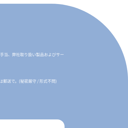
勤手当、弊社取り扱い製品およびサー
送で。(秘密厳守 / 形式不問)