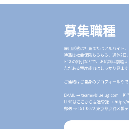
募集職種
雇用形態は社員またはアルバイト、
待遇は社会保険もろもろ、週休2日
ビスの割引などで、お給料は前職よ
ただある程度能力はしっかり見ます
ご連絡はご自身のプロフィールやでき
EMAIL →
team@bluelug.com
担当
LINEはここから友達登録 →
http://
郵送 → 151-0072 東京都渋谷区