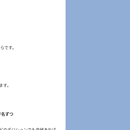
たらです。
ます。
干名ずつ
どのポジションでも良縁あれば