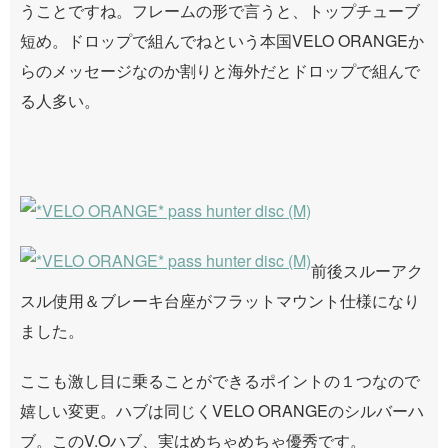
うことですね。フレームの形で言うと、トップチューブ
短め。ドロップで組んでねという本国VELO ORANGEか
らのメッセージなのか割りと海外だとドロップで組んで
る人多い。
前後スルーアク
スル使用＆ブレーキ台座がフラットマウント仕様になり
ました。
ここも激し目に乗ることができるポイントの１つなので
嬉しい変更。ハブは同じくVELO ORANGEのシルバーハ
ブ。このV.Oハブ、実はめちゃめちゃ優秀です。