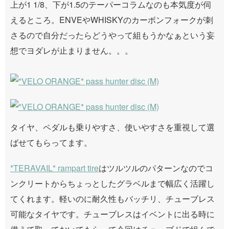
上が1 1/8、下が1.5のテーパーコラムなのも本気度が伺
えるところ。ENVEやWHISKYのカーボンフォークが刺
さるので自分だったらどうやって組もうかなぁという妄
想でヨダレが止まりません。。。
タイヤ、ペダルも乗りやすさ、使いやすさを重視して選
ばせてもらってます。
*TERAVAIL* rampart tire
はツルツルのパターンなのでコ
ンクリートからちょっとしたグラベルまで幅広く活躍し
てくれます。軽いのに耐久性もバッチリ、チューブレス
可能なタイヤです。チューブレスはイベントに出る時に