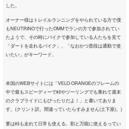
した。
オーナー様はトレイルランニングをやられている方で僕
もNEUTRINOで行ったOMMでランの方で参加されてい
たようで、その時にバイクで参加している人たちを見て
「ダートを走れるバイク」、「なおかつ普段は通勤で使
いたい」がキーワード。
本国のWEBサイトには「VELO ORANGEのフレームの
中で最もスピーディーで峠やツーリングでも乗れて週末
のクラブライドにもぴったりだよ！」と書いてありま
す。(クリント訳。間違っていたらすみません(土下座)。)
要は峠も走れて日常も使える。割と万能に使えるってい