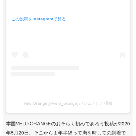
この投稿をInstagramで見る
Velo Orange(@velo_orange)がシェアした投稿
本国VELO ORANGEのおそらく初めであろう投稿が2020
年5月20日。そこから１年半経って満を時しての到着で