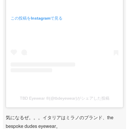
この投稿をInstagramで見る
TBD Eyewear ®(@tbdeyewear)がシェアした投稿
気になるぜ。。。イタリアはミラノのブランド、the
bespoke dudes eyewear。