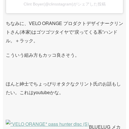
Clint Boyer(@clinsstagram)がシェアした投稿
ちなみに、VELO ORANGE プロダクトデザイナークリン
トさん(本家)はゴツゴツタイヤで”戻ってくる系”ハンド
ル。＋ラック。
こういう組み方もカッコ良さそう。
ほんと紳士でちょっぴりオタクなクリント氏のお話もし
たい。これはyoutubeかな。
BLUELUG メカ