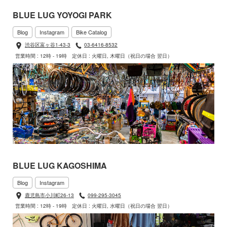
BLUE LUG YOYOGI PARK
Blog
Instagram
Bike Catalog
渋谷区富ヶ谷1-43-3
03-6416-8532
営業時間 : 12時 - 19時
定休日 : 火曜日, 木曜日（祝日の場合 翌日）
BLUE LUG KAGOSHIMA
Blog
Instagram
鹿児島市小川町26-13
099-295-3045
営業時間 : 12時 - 19時
定休日 : 火曜日, 水曜日（祝日の場合 翌日）