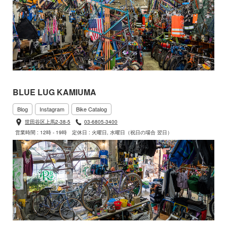
BLUE LUG KAMIUMA
Blog
Instagram
Bike Catalog
世田谷区上馬2-38-5
03-6805-3400
営業時間 : 12時 - 19時
定休日 : 火曜日, 水曜日（祝日の場合 翌日）