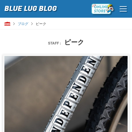
BLUE LUG
BLOG
ブログ
ピーク
ピーク
STAFF :