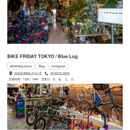
BIKE FRIDAY TOKYO / Blue Lug
bikefriday.tokyo
Blog
Instagram
渋谷区本町6-37-6 1F
03-6276-0930
営業時間 : 12時 - 19時
営業日 : 木、金、 土、日