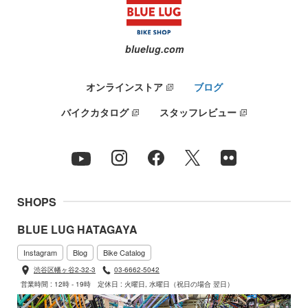
bluelug.com
オンラインストア
ブログ
バイクカタログ
スタッフレビュー
SHOPS
BLUE LUG HATAGAYA
Instagram
Blog
Bike Catalog
渋谷区幡ヶ谷2-32-3
03-6662-5042
営業時間 : 12時 - 19時
定休日 : 火曜日, 水曜日（祝日の場合 翌日）