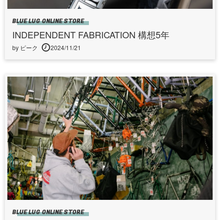
BLUE LUG ONLINE STORE
INDEPENDENT FABRICATION 構想5年
by ピーク
2024/11/21
BLUE LUG ONLINE STORE