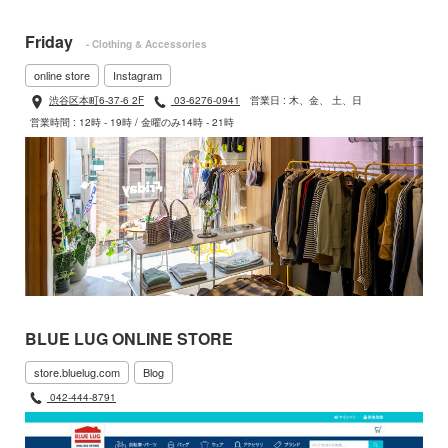
Friday
- Clothing & Accessories
online store
Instagram
渋谷区本町6-37-6 2F
03-6276-0941
営業日 : 木、金、 土、日
営業時間 : 12時 - 19時 / 金曜のみ14時 - 21時
BLUE LUG ONLINE STORE
store.bluelug.com
Blog
042-444-8791