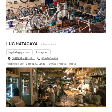
LUG HATAGAYA
- Restaurant
lug-hatagaya.com
Instagram
渋谷区幡ヶ谷2-19-1
03-6300-4616
営業時間 : 8時 - 24時 (L.O. 22:30)
定休日 : 月曜日、火曜日