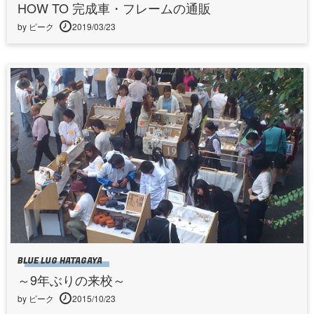
HOW TO 完成車・フレームの通販
by ピーク
2019/03/23
BLUE LUG HATAGAYA
～9年ぶりの来校～
by ピーク
2015/10/23