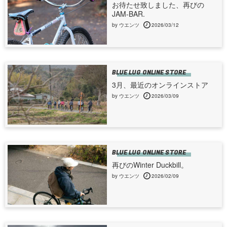
お待たせ致しました、再びの
JAM-BAR.
by ウエンツ
2026/03/12
BLUE LUG ONLINE STORE
3月、最近のオンラインストア
by ウエンツ
2026/03/09
BLUE LUG ONLINE STORE
再びのWinter Duckbill。
by ウエンツ
2026/02/09