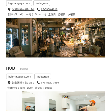
lug-hatagaya.com
Instagram
渋谷区幡ヶ谷2-19-1
03-6300-4616
営業時間 : 8時 - 24時 (L.O. 22:30)
定休日 : 月曜日、火曜日
HUB
- Barber
hub-hatagaya.com
Instagram
渋谷区幡ヶ谷2-25-2
070-8520-7550
営業時間 : 10時 - 20時
定休日 : 月曜日