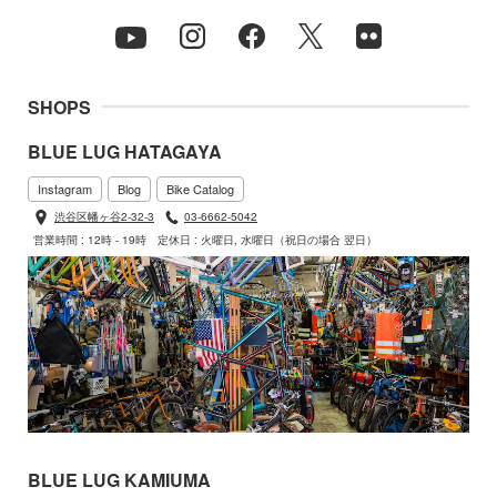
SHOPS
BLUE LUG HATAGAYA
Instagram
Blog
Bike Catalog
渋谷区幡ヶ谷2-32-3
03-6662-5042
営業時間 : 12時 - 19時
定休日 : 火曜日, 水曜日（祝日の場合 翌日）
BLUE LUG KAMIUMA