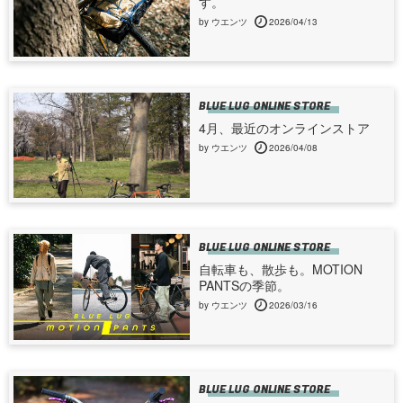
す。
by ウエンツ
2026/04/13
BLUE LUG ONLINE STORE
4月、最近のオンラインストア
by ウエンツ
2026/04/08
BLUE LUG ONLINE STORE
自転車も、散歩も。MOTION
PANTSの季節。
by ウエンツ
2026/03/16
BLUE LUG ONLINE STORE