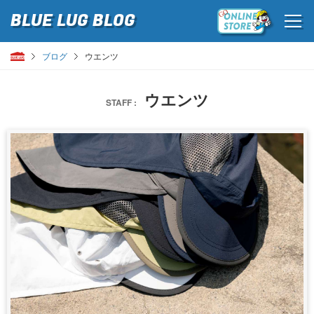
BLUE LUG
BLOG
ブログ
ウエンツ
ウエンツ
STAFF :