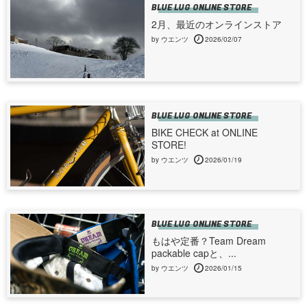
BLUE LUG ONLINE STORE
2月、最近のオンラインストア
by ウエンツ
2026/02/07
BLUE LUG ONLINE STORE
BIKE CHECK at ONLINE
STORE!
by ウエンツ
2026/01/19
BLUE LUG ONLINE STORE
もはや定番？Team Dream
packable capと、...
by ウエンツ
2026/01/15