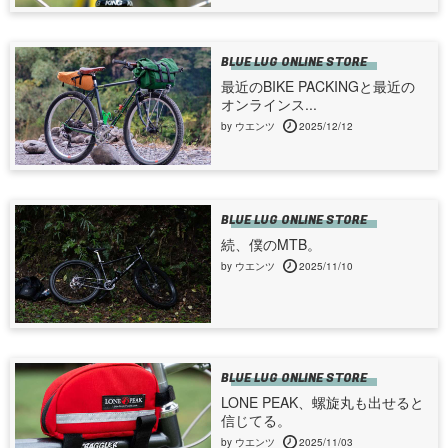
BLUE LUG ONLINE STORE
最近のBIKE PACKINGと最近の
オンラインス...
by ウエンツ
2025/12/12
BLUE LUG ONLINE STORE
続、僕のMTB。
by ウエンツ
2025/11/10
BLUE LUG ONLINE STORE
LONE PEAK、螺旋丸も出せると
信じてる。
by ウエンツ
2025/11/03