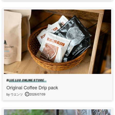
BLUE LUG ONLINE STORE
Original Coffee Drip pack
by ウエンツ
2026/07/09