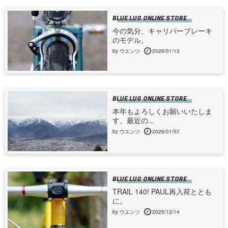
BLUE LUG ONLINE STORE
今の気分、キャリパーブレーキ
のモデル。
by ウエンツ
2026/01/13
BLUE LUG ONLINE STORE
本年もよろしくお願いいたしま
す、最近の...
by ウエンツ
2026/01/07
BLUE LUG ONLINE STORE
TRAIL 140! PAUL再入荷ととも
に。
by ウエンツ
2025/12/14