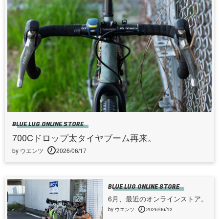
BLUE LUG ONLINE STORE
700Cドロップ太タイヤブーム再来。
by ウエンツ
2026/06/17
BLUE LUG ONLINE STORE
6月、最近のオンラインストア。
by ウエンツ
2026/06/12