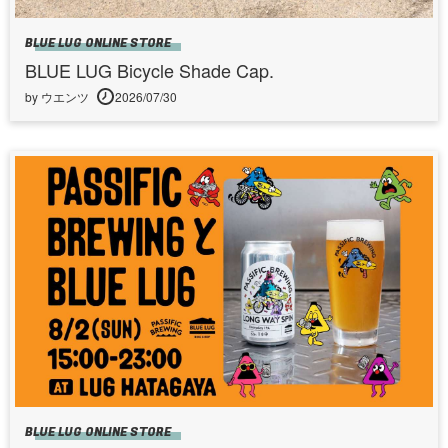
BLUE LUG ONLINE STORE
BLUE LUG Bicycle Shade Cap.
by ウエンツ
2026/07/30
BLUE LUG ONLINE STORE