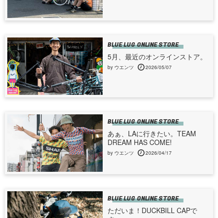
BLUE LUG ONLINE STORE
5月、最近のオンラインストア。
by ウエンツ
2026/05/07
BLUE LUG ONLINE STORE
あぁ、LAに行きたい。TEAM
DREAM HAS COME!
by ウエンツ
2026/04/17
BLUE LUG ONLINE STORE
ただいま！DUCKBILL CAPで