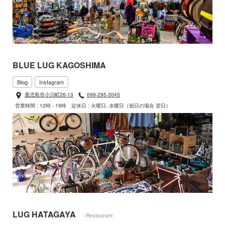
BLUE LUG KAGOSHIMA
Blog
Instagram
鹿児島市小川町26-13
099-295-3045
営業時間 : 12時 - 19時
定休日 : 火曜日, 水曜日（祝日の場合 翌日）
LUG HATAGAYA
- Restaurant