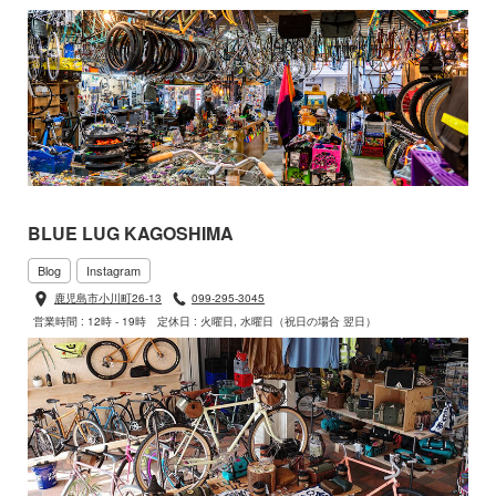
BLUE LUG KAGOSHIMA
Blog
Instagram
鹿児島市小川町26-13
099-295-3045
営業時間 : 12時 - 19時
定休日 : 火曜日, 水曜日（祝日の場合 翌日）