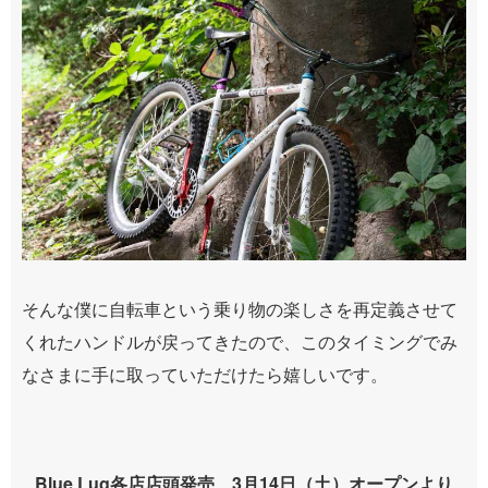
そんな僕に自転車という乗り物の楽しさを再定義させて
くれたハンドルが戻ってきたので、このタイミングでみ
なさまに手に取っていただけたら嬉しいです。
Blue Lug各店店頭発売 3月14日（土）オープンより