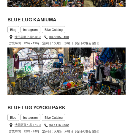
BLUE LUG KAMIUMA
Blog
Instagram
Bike Catalog
世田谷区上馬2-38-5
03-6805-3400
営業時間 : 12時 - 19時
定休日 : 火曜日, 水曜日（祝日の場合 翌日）
BLUE LUG YOYOGI PARK
Blog
Instagram
Bike Catalog
渋谷区富ヶ谷1-43-3
03-6416-8532
営業時間 : 12時 - 19時
定休日 : 火曜日, 木曜日（祝日の場合 翌日）