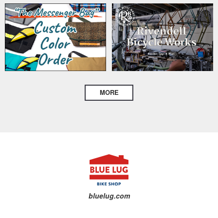
MORE
bluelug.com