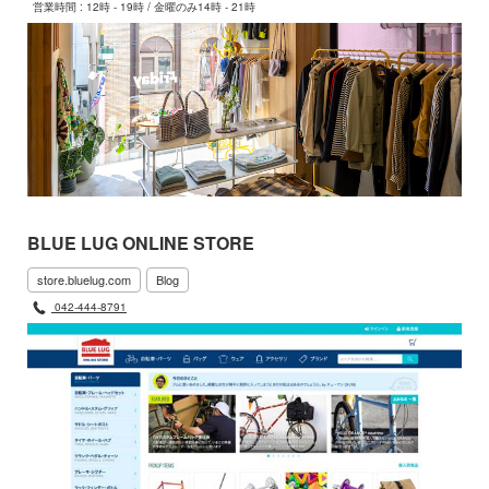
営業時間 : 12時 - 19時 / 金曜のみ14時 - 21時
BLUE LUG ONLINE STORE
store.bluelug.com
Blog
042-444-8791