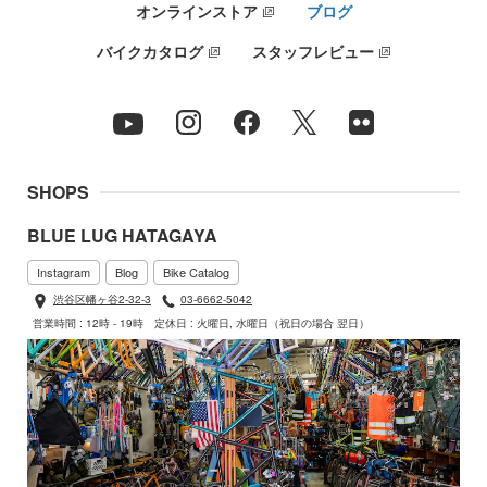
オンラインストア
ブログ
バイクカタログ
スタッフレビュー
SHOPS
BLUE LUG HATAGAYA
Instagram
Blog
Bike Catalog
渋谷区幡ヶ谷2-32-3
03-6662-5042
営業時間 : 12時 - 19時
定休日 : 火曜日, 水曜日（祝日の場合 翌日）