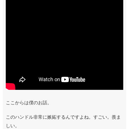
ここからは僕のお話。
このハンドル非常に嫉妬するんですよね。すごい。羨ま
しい。