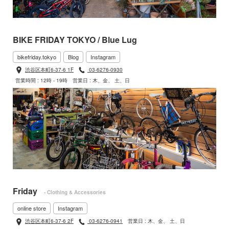
BIKE FRIDAY TOKYO / Blue Lug
bikefriday.tokyo
Blog
Instagram
渋谷区本町6-37-6 1F
03-6276-0930
営業時間 : 12時 - 19時
営業日 : 木、金、 土、日
Friday
- Clothing & Accessories
online store
Instagram
渋谷区本町6-37-6 2F
03-6276-0941
営業日 : 木、金、 土、日