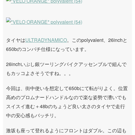
タイヤは
ULTRADYNAMICO
。このpolyvalent、26inchと
650bのコンパチ仕様になっています。
26inchいぶし銀ツーリングバイクアッセンブルで組んで
もカッコよさそうですね。。。
今回は、街中使いを想定して650bにて転がりよく。位置
高めのプロムナードハンドルなので楽な姿勢で漕いでも
スイスイ進む＋48bのちょうど良い太さのタイヤで走行
中の安心感もバッチリ。
激坂も座って登れるようにフロントはダブル。この辺も