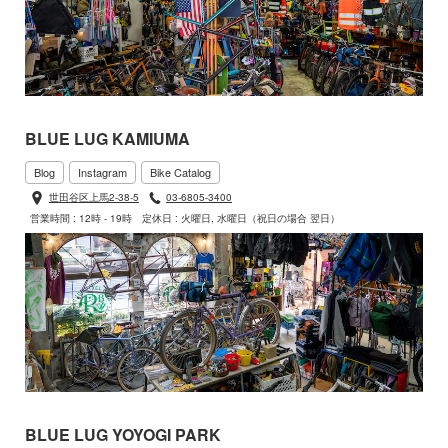
BLUE LUG KAMIUMA
Blog
Instagram
Bike Catalog
世田谷区上馬2-38-5
03-6805-3400
営業時間 : 12時 - 19時
定休日 : 火曜日, 水曜日（祝日の場合 翌日）
BLUE LUG YOYOGI PARK