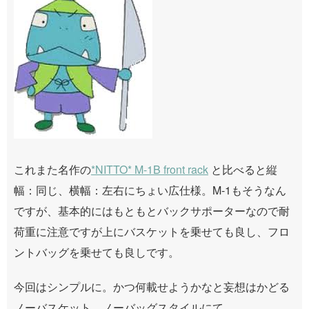
これまた名作の
*NITTO* M-1B front rack
と比べると縦
幅：同じ、横幅：左右にちょい広仕様。M-1もそうなん
ですが、基本的にはもともとバックサポーターなので耐
荷重に注意ですが上にバスケットを乗せても良し、フロ
ントバッグを乗せても良しです。
今回はシンプルに。かつ何載せようかなと妄想はかどる
ノーバスケット、ノーバッグスタイルにて。