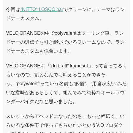
今回は
*NITTO* LOSCO bar
でクリーンに。テーマはラン
ドナーカスタム。
VELO ORANGEの中でpolyvalentはツーリング車。ラン
ドナーの遺伝子を引き継いでいるフレームなので、ラン
ドナーカスタムも似合います。
VELO ORANGEも『“do-it-all” frameset.』って言ってるく
らいなので、割となんでも叶えることができそ
う。”polyvalent”っていう名前も”多価”、”用途が広い”みた
いな意味があるらしくて、組んでみて純粋なオールラウ
ンダーバイクだなと思いました。
スレッドからアヘッドになったのも、もっと幅広く、い
ろいろな条件下で使ってもらいたいというV.Oプロダク