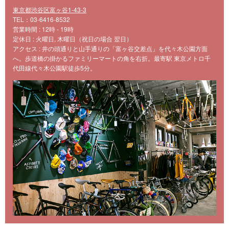
東京都渋谷区富ヶ谷1-43-3
TEL：03-6416-8532
営業時間 : 12時 - 19時
定休日 : 火曜日, 木曜日（祝日の場合 翌日）
アクセス : 井の頭通りと山手通りの「富ヶ谷交差点」を代々木公園方面
へ。歩道橋の掛かるファミリーマートの角を右折。最寄駅 東京メトロ千
代田線代々木公園駅徒歩5分。