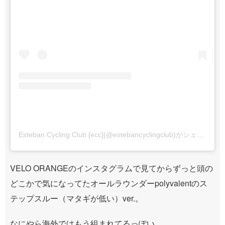
Esteban Cycling Club [ecc](@estebancyclingclub)がシェアした投稿
VELO ORANGEのインスタグラムで見てからずっと頭の
どこかで気になってたオールラウンダーpolyvalentのス
テップスルー（マタギが低い）ver.。
なにやら海外ではもう組まれてるっぽい。