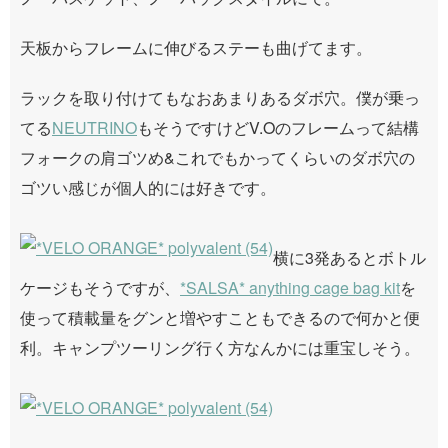
天板からフレームに伸びるステーも曲げてます。
ラックを取り付けてもなおあまりあるダボ穴。僕が乗っ
てる
NEUTRINO
もそうですけどV.Oのフレームって結構
フォークの肩ゴツめ&これでもかってくらいのダボ穴の
ゴツい感じが個人的には好きです。
横に3発あるとボトル
ケージもそうですが、
*SALSA* anything cage bag kit
を
使って積載量をグンと増やすこともできるので何かと便
利。キャンプツーリング行く方なんかには重宝しそう。