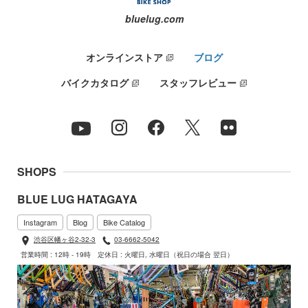
bluelug.com
オンラインストア
ブログ
バイクカタログ
スタッフレビュー
SHOPS
BLUE LUG HATAGAYA
Instagram
Blog
Bike Catalog
渋谷区幡ヶ谷2-32-3
03-6662-5042
営業時間 : 12時 - 19時
定休日 : 火曜日, 水曜日（祝日の場合 翌日）