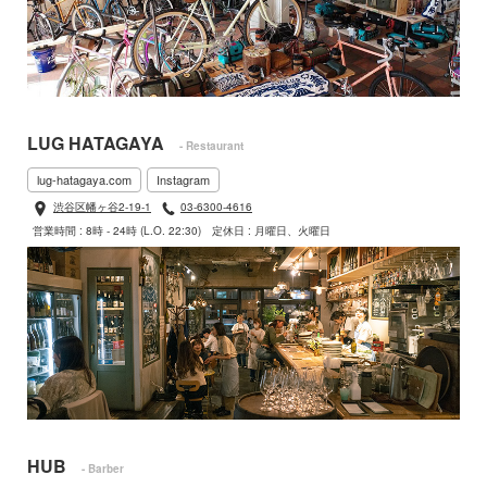
LUG HATAGAYA
- Restaurant
lug-hatagaya.com
Instagram
渋谷区幡ヶ谷2-19-1
03-6300-4616
営業時間 : 8時 - 24時 (L.O. 22:30)
定休日 : 月曜日、火曜日
HUB
- Barber