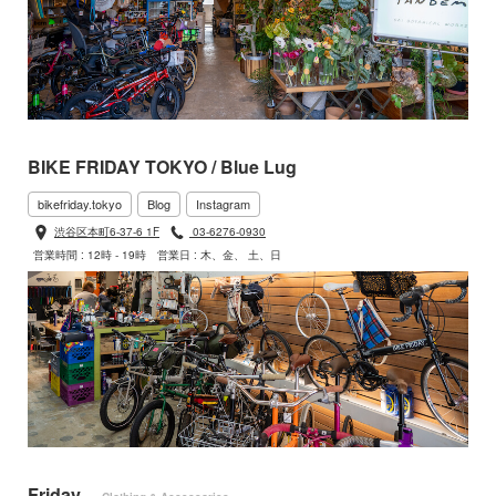
BIKE FRIDAY TOKYO / Blue Lug
bikefriday.tokyo
Blog
Instagram
渋谷区本町6-37-6 1F
03-6276-0930
営業時間 : 12時 - 19時
営業日 : 木、金、 土、日
Friday