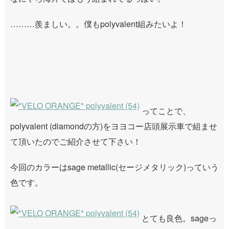
………羨ましい。。僕もpolyvalent組みたいよ！
ってことで、
polyvalent (diamondの方)をヨヨコー店頭展示車で組ませ
て頂いたのでご紹介させて下さい！
今回のカラーは
sage metallic(セージメタリック)っていう
色です。
とても良色。sageっ