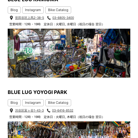
Blog
Instagram
Bike Catalog
世田谷区上馬2-38-5
03-6805-3400
営業時間 : 12時 - 19時
定休日 : 火曜日, 水曜日（祝日の場合 翌日）
BLUE LUG YOYOGI PARK
Blog
Instagram
Bike Catalog
渋谷区富ヶ谷1-43-3
03-6416-8532
営業時間 : 12時 - 19時
定休日 : 火曜日, 木曜日（祝日の場合 翌日）