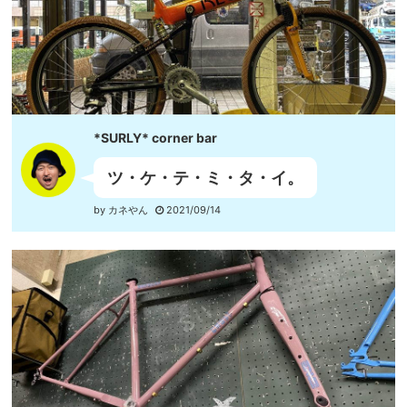
*SURLY* corner bar
ツ・ケ・テ・ミ・タ・イ。
by カネやん
2021/09/14