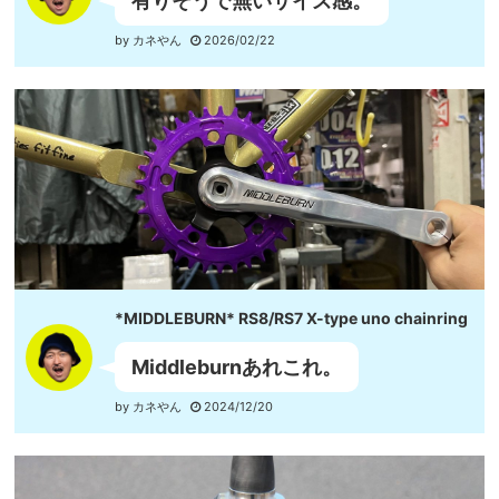
有りそうで無いサイズ感。
by カネやん
2026/02/22
*MIDDLEBURN* RS8/RS7 X-type uno chainring
Middleburnあれこれ。
by カネやん
2024/12/20