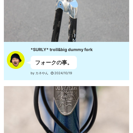
*SURLY* troll&big dummy fork
フォークの事。
by カネやん
2024/10/19