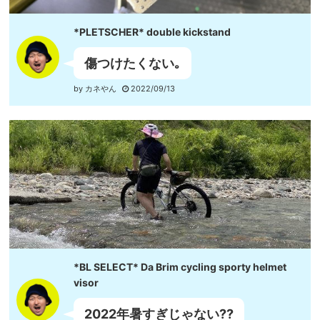
*PLETSCHER* double kickstand
傷つけたくない｡
by カネやん
2022/09/13
*BL SELECT* Da Brim cycling sporty helmet
visor
2022年暑すぎじゃない??