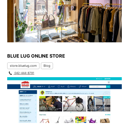
BLUE LUG ONLINE STORE
store.bluelug.com
Blog
042-444-8791