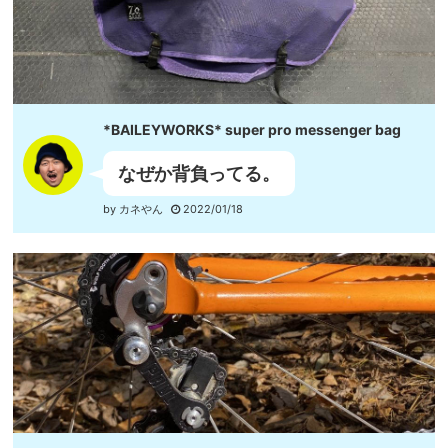
*BAILEYWORKS* super pro messenger bag
なぜか背負ってる。
by カネやん
2022/01/18