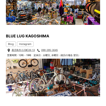
BLUE LUG KAGOSHIMA
Blog
Instagram
鹿児島市小川町26-13
099-295-3045
営業時間 : 12時 - 19時
定休日 : 火曜日, 水曜日（祝日の場合 翌日）