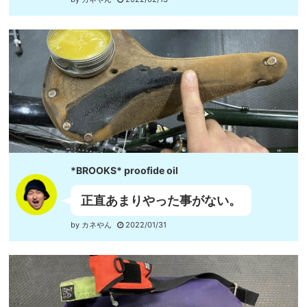
*BROOKS* proofide oil
正直あまりやった事がない。
by カネやん
2022/01/31