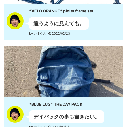
*VELO ORANGE* piolet frame set
違うように見えても。
by カネやん
2022/02/23
*BLUE LUG* THE DAY PACK
デイパックの事も書きたい。
by カネやん
2022/02/13