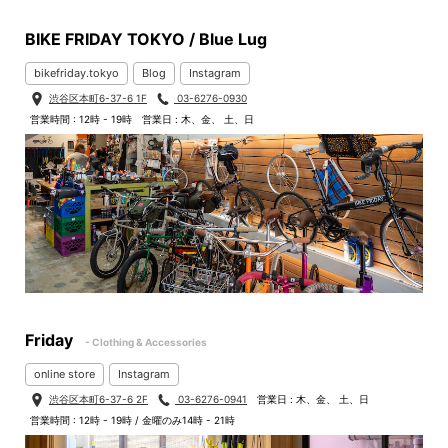
BIKE FRIDAY TOKYO / Blue Lug
bikefriday.tokyo
Blog
Instagram
渋谷区本町6-37-6 1F
03-6276-0930
営業時間 : 12時 - 19時
営業日 : 木、金、 土、日
Friday
- Clothing & Accessories
online store
Instagram
渋谷区本町6-37-6 2F
03-6276-0941
営業日 : 木、金、 土、日
営業時間 : 12時 - 19時 / 金曜のみ14時 - 21時