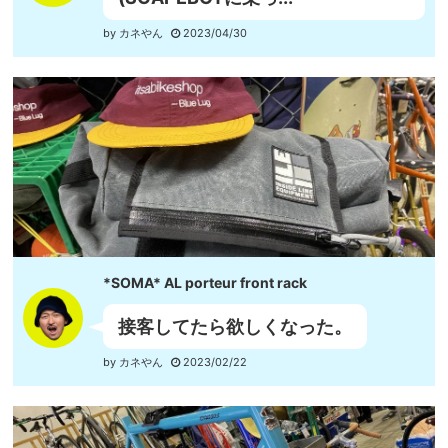
by カネやん
2023/04/30
*SOMA* AL porteur front rack
接客してたら欲しくなった。
by カネやん
2023/02/22