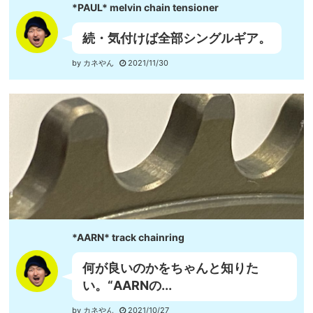
*PAUL* melvin chain tensioner
続・気付けば全部シングルギア。
by カネやん
2021/11/30
*AARN* track chainring
何が良いのかをちゃんと知りた
い。“AARNの...
by カネやん
2021/10/27