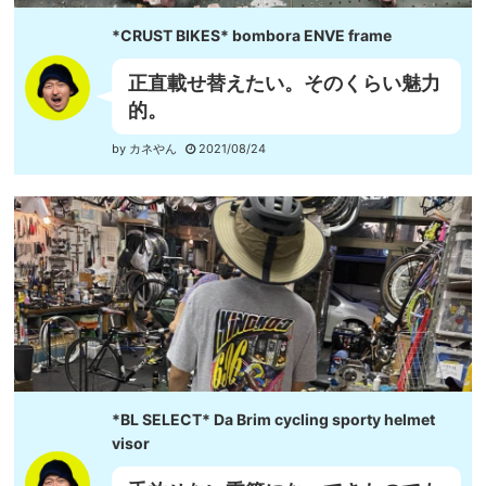
*CRUST BIKES* bombora ENVE frame
正直載せ替えたい。そのくらい魅力
的。
by カネやん
2021/08/24
*BL SELECT* Da Brim cycling sporty helmet
visor