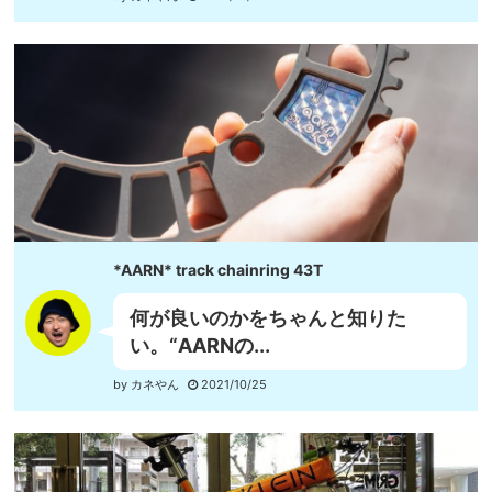
*AARN* track chainring 43T
何が良いのかをちゃんと知りた
い。“AARNの...
by カネやん
2021/10/25