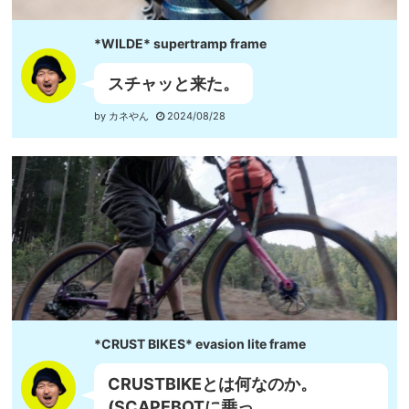
*WILDE* supertramp frame
スチャッと来た。
by カネやん
2024/08/28
*CRUST BIKES* evasion lite frame
CRUSTBIKEとは何なのか。
(SCAPEBOTに乗っ...