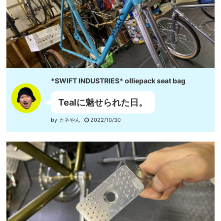
*SWIFT INDUSTRIES* olliepack seat bag
Tealに魅せられた日。
by カネやん
2022/10/30