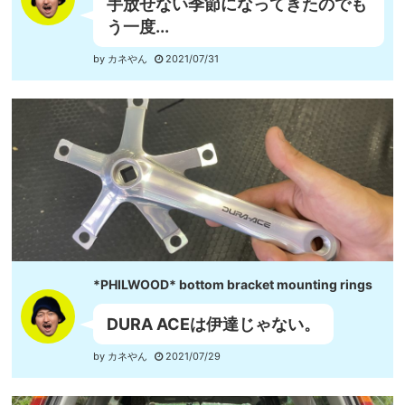
手放せない季節になってきたのでも
う一度...
by カネやん
2021/07/31
*PHILWOOD* bottom bracket mounting rings
DURA ACEは伊達じゃない。
by カネやん
2021/07/29