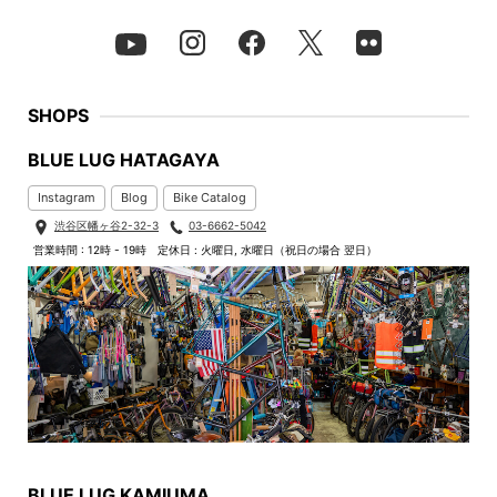
SHOPS
BLUE LUG HATAGAYA
Instagram
Blog
Bike Catalog
渋谷区幡ヶ谷2-32-3
03-6662-5042
営業時間 : 12時 - 19時
定休日 : 火曜日, 水曜日（祝日の場合 翌日）
BLUE LUG KAMIUMA