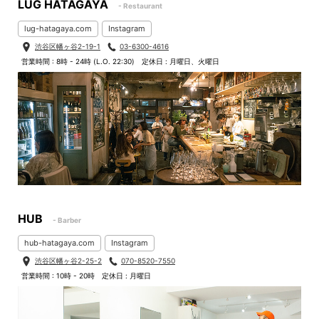
LUG HATAGAYA
- Restaurant
lug-hatagaya.com
Instagram
渋谷区幡ヶ谷2-19-1
03-6300-4616
営業時間 : 8時 - 24時 (L.O. 22:30)
定休日 : 月曜日、火曜日
HUB
- Barber
hub-hatagaya.com
Instagram
渋谷区幡ヶ谷2-25-2
070-8520-7550
営業時間 : 10時 - 20時
定休日 : 月曜日