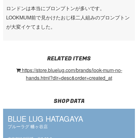
ロンドンは本当にブロンプトンが多いです。
LOOKMUM前で見かけたおじ様二人組みのブロンプトン
が大変イケてました。
RELATED ITEMS
https://store.bluelug.com/brands/look-mum-no-
hands.html?dir=desc&order=created_at
SHOP DATA
BLUE LUG HATAGAYA
ブルーラグ 幡ヶ谷店