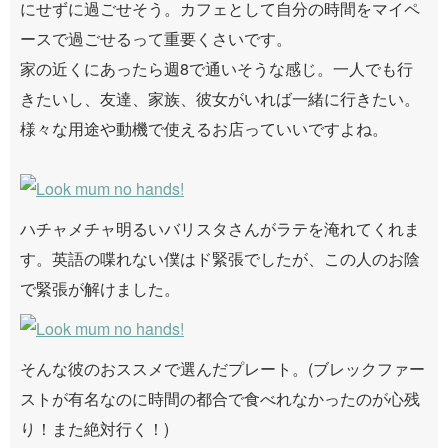
にせずに過ごせそう。カフェとして自分の時間をマイペ
ースで過ごせるって重要くさいです。
家の近くにあったら週8で通いそうな感じ。一人でも行
きたいし、友達、家族、彼女がいれば一緒に行きたい。
様々な用途や動機で使えるお店っていいですよね。
ハチャメチャ明るいバリスタさんがラテを淹れてくれま
す。英語の喋れない僕はド緊張でしたが、この人のお陰
で緊張が解けました。
そんな彼のおススメで選んだプレート。(ブレックファー
ストが有名なのに時間の都合で食べれなかったのが心残
り！また絶対行く！)