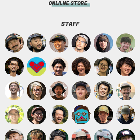
ONLILNE STORE
STAFF