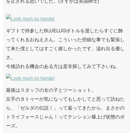
を正される思いでした。(さすがは英国紳士)
ギフトで持参したBLUELUGボトルを渡したらすぐに飾
ってくれるおねえさん。こういった些細な事でも緊張し
て来た僕としてはすごく嬉しかったです。溢れ出る優し
さ。
今後訪れる機会のある方は是非探してみて下さいね。
最後はスタッフの女の子とツーショット。
左手のタトゥーが気になってもしかしてと思って訪ねた
ら、「ゼルダの伝説！」って返ってきたから、まさかの
トライフォースじゃん！ってテンション爆上げ状態のポ
ーズ。