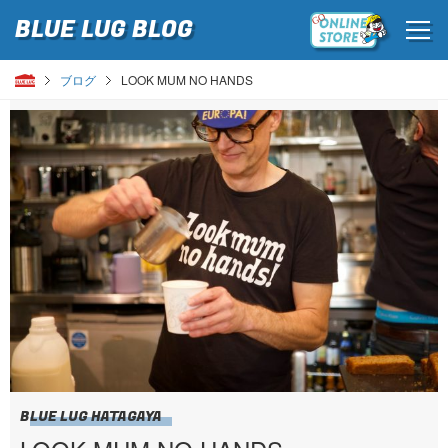
BLUE LUG
BLOG
ブログ
LOOK MUM NO HANDS
BLUE LUG HATAGAYA