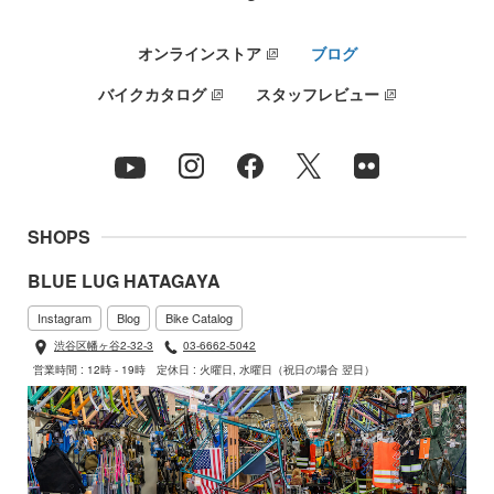
オンラインストア
ブログ
バイクカタログ
スタッフレビュー
SHOPS
BLUE LUG HATAGAYA
Instagram
Blog
Bike Catalog
渋谷区幡ヶ谷2-32-3
03-6662-5042
営業時間 : 12時 - 19時
定休日 : 火曜日, 水曜日（祝日の場合 翌日）