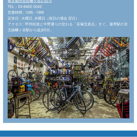
東京都渋谷区幡ヶ谷2-32-3
TEL：03-6662-5042
営業時間 : 12時 - 19時
定休日 : 火曜日, 水曜日（祝日の場合 翌日）
アクセス : 甲州街道と中野通りの交わる「笹塚交差点」すぐ。最寄駅の京
王線幡ヶ谷駅から徒歩5分。