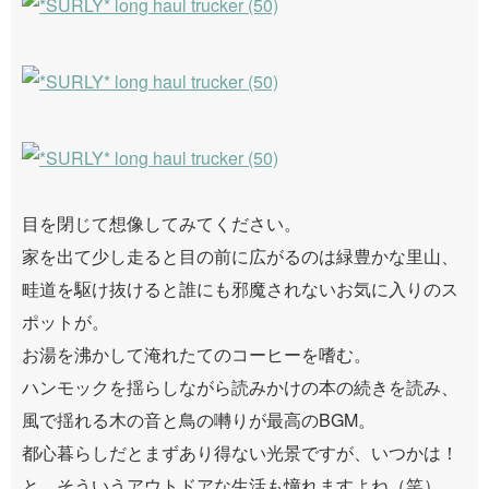
目を閉じて想像してみてください。
家を出て少し走ると目の前に広がるのは緑豊かな里山、
畦道を駆け抜けると誰にも邪魔されないお気に入りのス
ポットが。
お湯を沸かして淹れたてのコーヒーを嗜む。
ハンモックを揺らしながら読みかけの本の続きを読み、
風で揺れる木の音と鳥の囀りが最高のBGM。
都心暮らしだとまずあり得ない光景ですが、いつかは！
と、そういうアウトドアな生活も憧れますよね（笑）