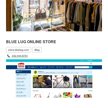
BLUE LUG ONLINE STORE
store.bluelug.com
Blog
042-444-8791