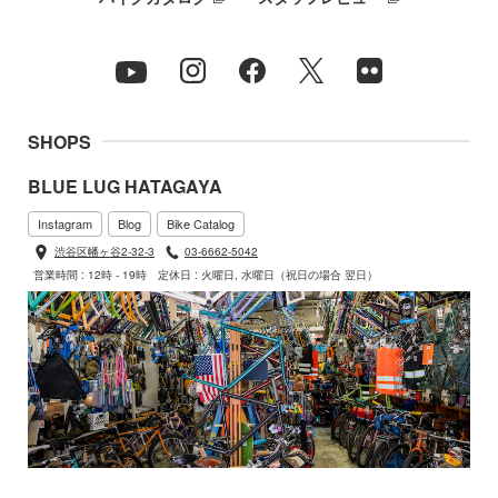
SHOPS
BLUE LUG HATAGAYA
Instagram
Blog
Bike Catalog
渋谷区幡ヶ谷2-32-3
03-6662-5042
営業時間 : 12時 - 19時
定休日 : 火曜日, 水曜日（祝日の場合 翌日）