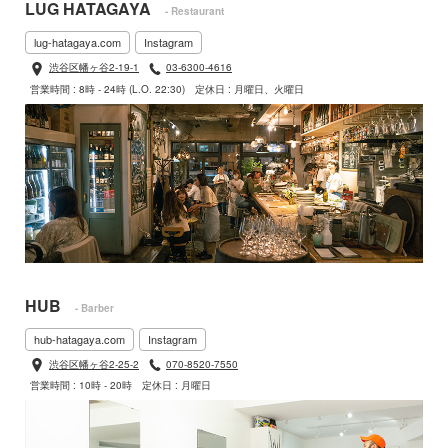
LUG HATAGAYA
- Restaurant
lug-hatagaya.com
Instagram
渋谷区幡ヶ谷2-19-1
03-6300-4616
営業時間 : 8時 - 24時 (L.O. 22:30)
定休日 : 月曜日、火曜日
HUB
- Barber
hub-hatagaya.com
Instagram
渋谷区幡ヶ谷2-25-2
070-8520-7550
営業時間 : 10時 - 20時
定休日 : 月曜日