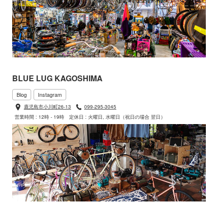
BLUE LUG KAGOSHIMA
Blog
Instagram
鹿児島市小川町26-13
099-295-3045
営業時間 : 12時 - 19時
定休日 : 火曜日, 水曜日（祝日の場合 翌日）