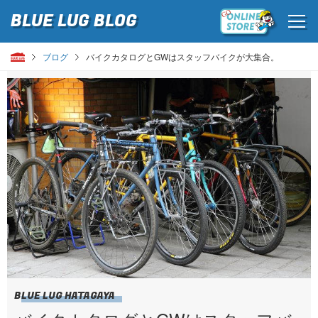
BLUE LUG
BLOG
ブログ
バイクカタログとGWはスタッフバイクが大集合。
BLUE LUG HATAGAYA