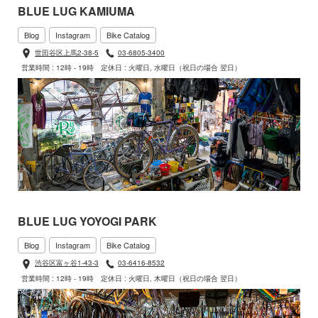
BLUE LUG KAMIUMA
Blog
Instagram
Bike Catalog
世田谷区上馬2-38-5
03-6805-3400
営業時間 : 12時 - 19時
定休日 : 火曜日, 水曜日（祝日の場合 翌日）
BLUE LUG YOYOGI PARK
Blog
Instagram
Bike Catalog
渋谷区富ヶ谷1-43-3
03-6416-8532
営業時間 : 12時 - 19時
定休日 : 火曜日, 木曜日（祝日の場合 翌日）