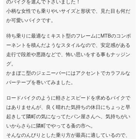
のバイクを選んで下さいました！
小柄な女性でも乗りやいサイズと形状で、見た目も何だ
か可愛いバイクです。
待ち乗りに最適なミキスト型のフレームにMTBのコンポ
ーネントを積んだようなスタイルなので、安定感がある
走行で段差や悪路などで、怖い思いをする事もナッジン
グ。
かまぼこ型のジェニーバーにはアクセントでカラフルな
バーテープを巻いてみました。
ロードバイクのように軽さとスピードを求めるバイクで
はありませんが、良く晴れた気持ちの休日にちょっと早
起きして隣町の気になってたパン屋さんへ、気持ちがい
いからさらに隣町でやってる蚤の市へ。
そんなのんびりとした乗り方が最高に適しているので、