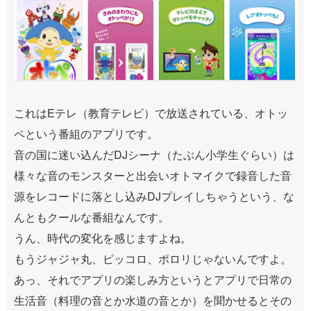
これはEテレ（教育テレビ）で放送されている、オトッ
ペという番組のアプリです。
音の国に迷い込んだDJシーナ（たぶん小学生ぐらい）は
様々な音のモンスターと出会いオトマイクで録音した音
源をレコードに落とし込みDJプレイしちゃうという、な
んともクールな番組なんです。
うん、時代の変化を感じますよね。
もうジャジャ丸、ピッコロ、ポロリじゃないんですよ。
あっ、それでアプリの楽しみ方というとアプリで日常の
生活音（料理の音とか水道の音とか）を聞かせるとその