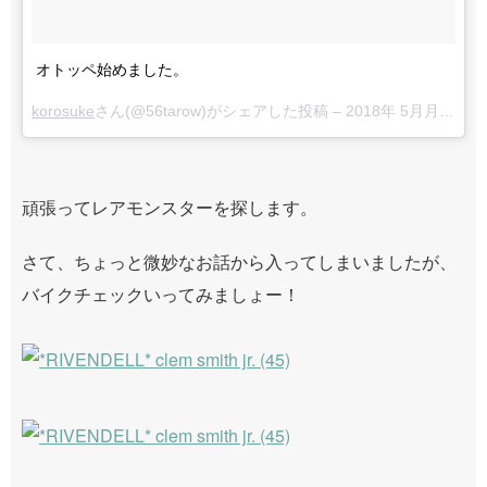
オトッペ始めました。
korosuke
さん(@56tarow)がシェアした投稿 –
2018年 5月月1日午前6時34分PDT
頑張ってレアモンスターを探します。
さて、ちょっと微妙なお話から入ってしまいましたが、
バイクチェックいってみましょー！