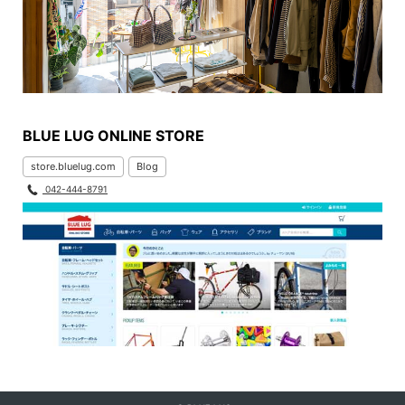
BLUE LUG ONLINE STORE
store.bluelug.com
Blog
042-444-8791