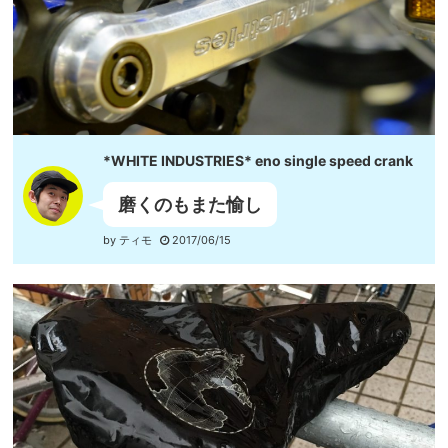
*WHITE INDUSTRIES* eno single speed crank
磨くのもまた愉し
by ティモ
2017/06/15