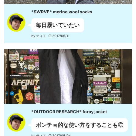
*SWRVE* merino wool socks
毎日履いていたい
by ティモ
2017/05/11
*OUTDOOR RESEARCH* foray jacket
ポンチョ的な使い方をすることも◎
by ティモ
2017/05/04