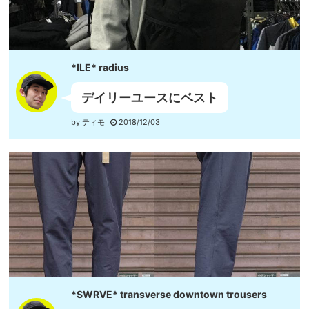
*ILE* radius
デイリーユースにベスト
by ティモ
2018/12/03
*SWRVE* transverse downtown trousers