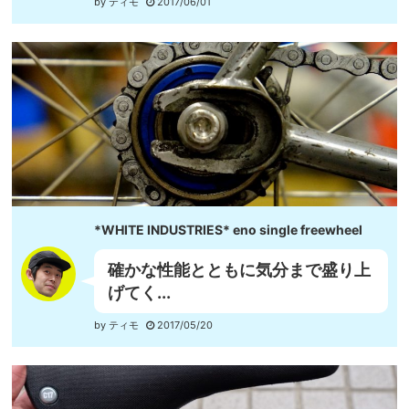
by ティモ
2017/06/01
*WHITE INDUSTRIES* eno single freewheel
確かな性能とともに気分まで盛り上
げてく...
by ティモ
2017/05/20