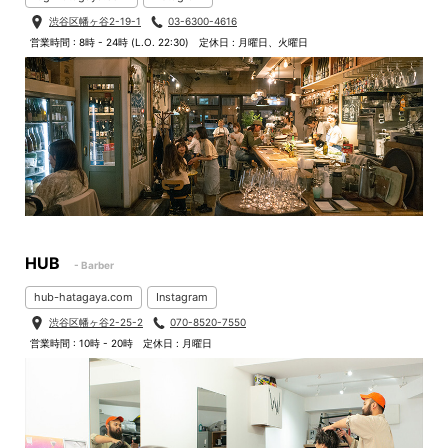
渋谷区幡ヶ谷2-19-1
03-6300-4616
営業時間 : 8時 - 24時 (L.O. 22:30)
定休日 : 月曜日、火曜日
HUB
- Barber
hub-hatagaya.com
Instagram
渋谷区幡ヶ谷2-25-2
070-8520-7550
営業時間 : 10時 - 20時
定休日 : 月曜日