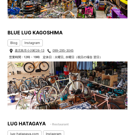
BLUE LUG KAGOSHIMA
Blog
Instagram
鹿児島市小川町26-13
099-295-3045
営業時間 : 12時 - 19時
定休日 : 火曜日, 水曜日（祝日の場合 翌日）
LUG HATAGAYA
- Restaurant
lug-hatagaya.com
Instagram