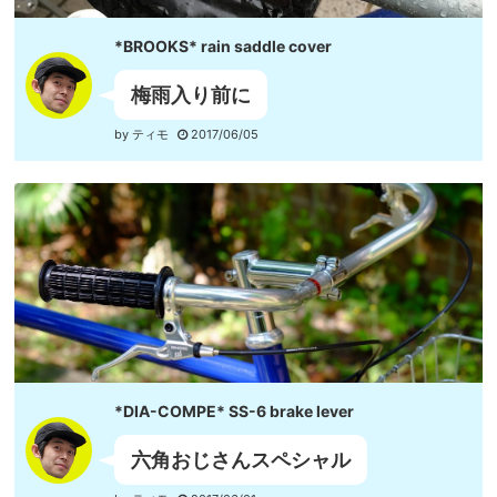
*BROOKS* rain saddle cover
梅雨入り前に
by ティモ
2017/06/05
*DIA-COMPE* SS-6 brake lever
六角おじさんスペシャル