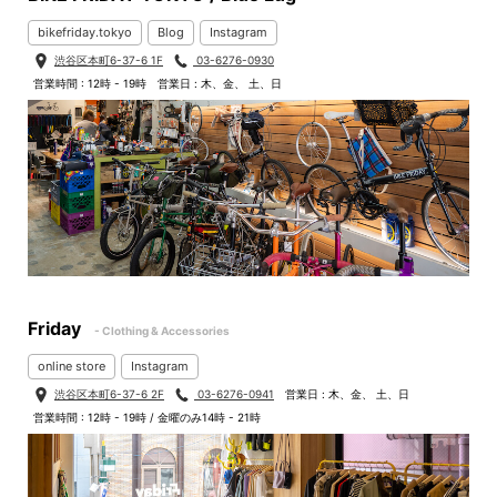
bikefriday.tokyo
Blog
Instagram
渋谷区本町6-37-6 1F
03-6276-0930
営業時間 : 12時 - 19時
営業日 : 木、金、 土、日
Friday
- Clothing & Accessories
online store
Instagram
渋谷区本町6-37-6 2F
03-6276-0941
営業日 : 木、金、 土、日
営業時間 : 12時 - 19時 / 金曜のみ14時 - 21時