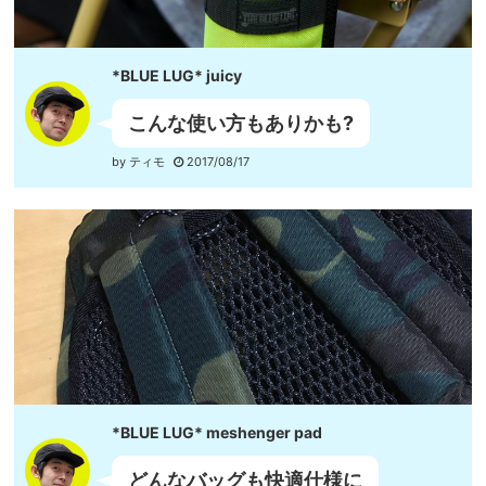
*BLUE LUG* juicy
こんな使い方もありかも?
by ティモ
2017/08/17
*BLUE LUG* meshenger pad
どんなバッグも快適仕様に