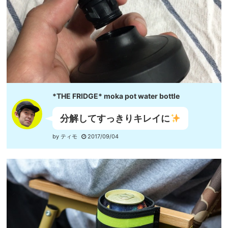
*THE FRIDGE* moka pot water bottle
分解してすっきりキレイに
by ティモ
2017/09/04