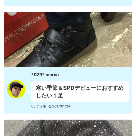
*DZR* marco
寒い季節＆SPDデビューにおすすめ
したい１足
by ティモ
2017/01/24