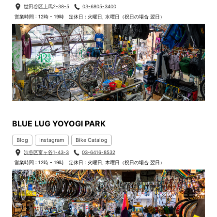
世田谷区上馬2-38-5
03-6805-3400
営業時間 : 12時 - 19時
定休日 : 火曜日, 水曜日（祝日の場合 翌日）
BLUE LUG YOYOGI PARK
Blog
Instagram
Bike Catalog
渋谷区富ヶ谷1-43-3
03-6416-8532
営業時間 : 12時 - 19時
定休日 : 火曜日, 木曜日（祝日の場合 翌日）