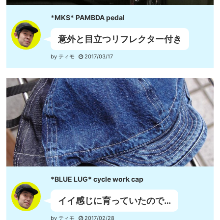
*MKS* PAMBDA pedal
意外と目立つリフレクター付き
by ティモ
2017/03/17
*BLUE LUG* cycle work cap
イイ感じに育っていたので…
by ティモ
2017/02/28