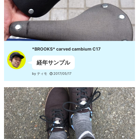
*BROOKS* carved cambium C17
経年サンプル
by ティモ
2017/05/17