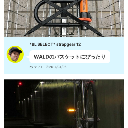
*BL SELECT* strapgear 12
WALDのバスケットにぴったり
by ティモ
2017/04/06