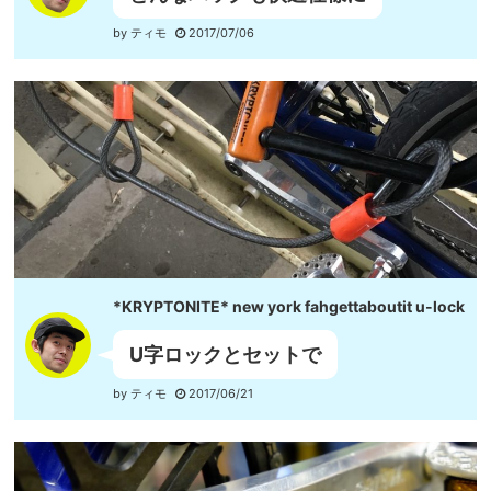
by ティモ
2017/07/06
*KRYPTONITE* new york fahgettaboutit u-lock
U字ロックとセットで
by ティモ
2017/06/21