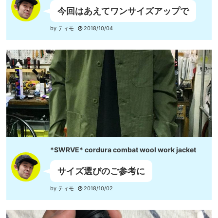
今回はあえてワンサイズアップで
by ティモ
2018/10/04
*SWRVE* cordura combat wool work jacket
サイズ選びのご参考に
by ティモ
2018/10/02