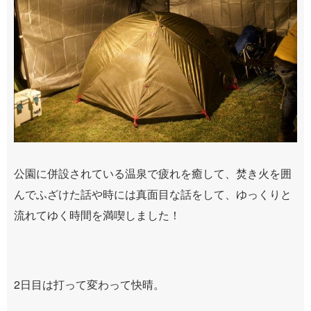
公園に併設されている温泉で疲れを癒して、焚き火を囲
んでふざけた話や時には真面目な話をして、ゆっくりと
流れてゆく時間を満喫しました！
2
日目は打って変わって快晴。