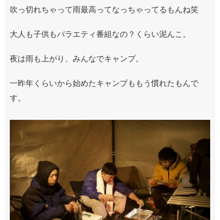
吹っ切れちゃって雨最高ってなっちゃってるもんね笑
大人も子供もバラエティ番組なの？くらい泥んこ。
夜は雨も上がり、みんなでキャンプ。
一昨年くらいから始めたキャンプももう慣れたもんで
す。