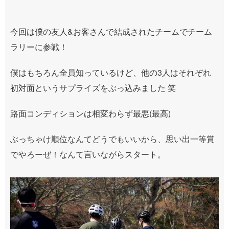
今回は僕の友人
&
お客さんで結成されたチームでチーム
ラリーに参戦！
僕はもちろん全員知っているけど、他の3人はそれぞれ
初対面というサプライズをぶっ込みました 笑
路面コンディションは相変わらず最悪
(
最高
)
ぶっちゃけ順位なんてどうでもいいから、思い出一等賞
でやろーぜ！なんて言いながらスタート。