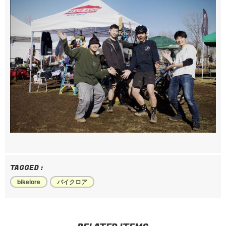
TAGGED :
bikelore
バイクロア