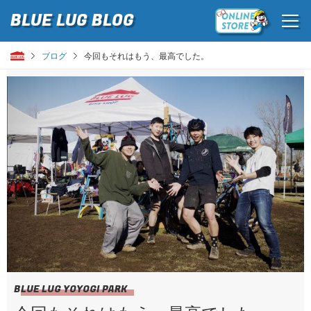
BLUE LUG
BLOG
ブログ
今回もそれはもう、最高でした。
BLUE LUG YOYOGI PARK