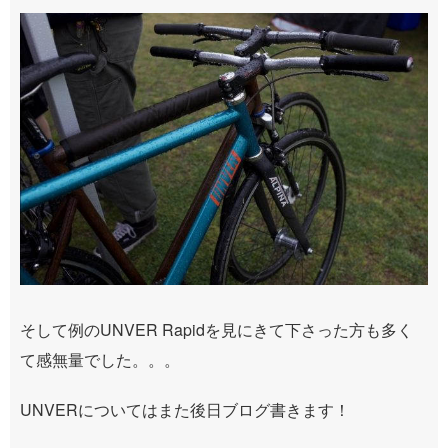
そして例の
UNVER Rapid
を見にきて下さった方も多く
て感無量でした。。。
UNVERについてはまた後日ブログ書きます！