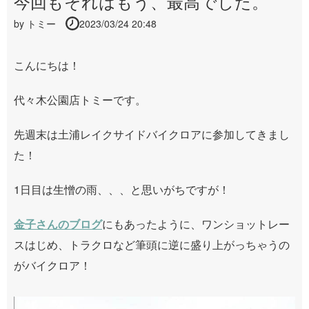
今回もそれはもう、最高でした。
by
トミー
2023/03/24 20:48
こんにちは！
代々木公園店トミーです。
先週末は土浦レイクサイドバイクロアに参加してきまし
た！
1
日目は生憎の雨、、、と思いがちですが！
金子さんのブログ
にもあったように、ワンショットレー
スはじめ、トラクロなど筆頭に
逆に盛り上がっちゃうの
がバイクロア！