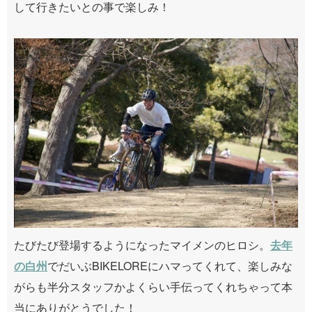
して行きたいとの事で楽しみ！
たびたび登場するようになったマイメンのヒロシ。
去年
の白州
でだいぶBIKELOREにハマってくれて、楽しみな
がらも半分スタッフかよくらい手伝ってくれちゃって本
当にありがとうでした！