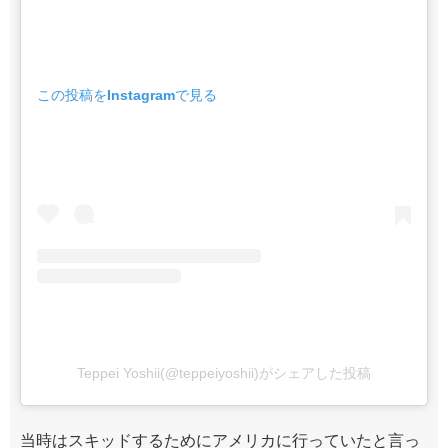
この投稿をInstagramで見る
Teppei Yoshii(@teppeiyoshii)がシェアした投稿
当時はスキッドするためにアメリカに行っていたと言っ