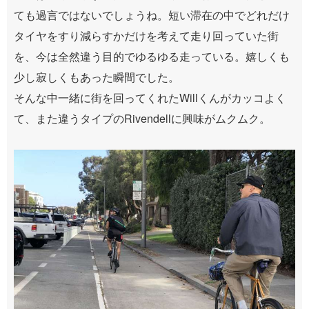
ても過言ではないでしょうね。短い滞在の中でどれだけ
タイヤをすり減らすかだけを考えて走り回っていた街
を、今は全然違う目的でゆるゆる走っている。嬉しくも
少し寂しくもあった瞬間でした。
そんな中一緒に街を回ってくれたWillくんがカッコよく
て、また違うタイプのRivendellに興味がムクムク。