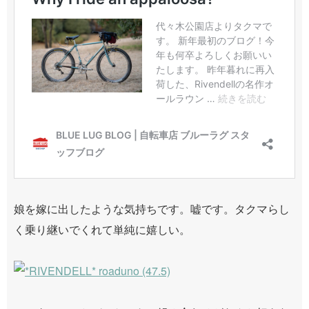
娘を嫁に出したような気持ちです。嘘です。タクマらし
く乗り継いでくれて単純に嬉しい。