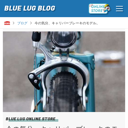
BLUE LUG
BLOG
ブログ
今の気分、キャリパーブレーキのモデル。
BLUE LUG ONLINE STORE