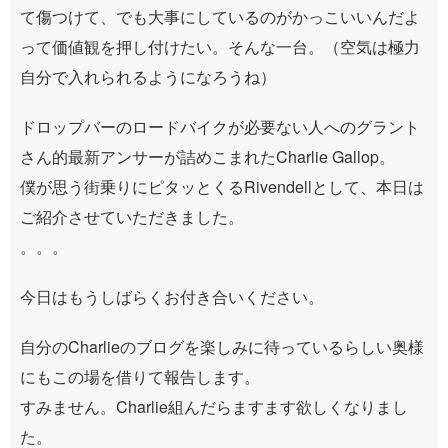
て傷つけて、でも大事にしているのがかっこいいんだよ
って価値観を押し付けたい。そんな一台。（空気は極力
自分で入れられるようになろうね）
ドロップバーのロードバイクが必要ない人へのグラント
さん的最新アンサーが詰めこまれたCharlie Gallop。
僕が思う街乗りにピタッとくるRivendellとして、本日は
ご紹介させていただきました。
。。。
今日はもうしばらくお付き合いください。
自分のCharlieのブログを楽しみに待っているらしい奥様
にもこの場を借りて報告します。
すみません。Charlie組んだらますます欲しくなりまし
た。