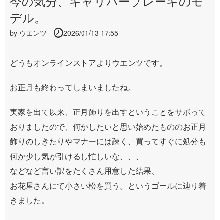
今の気分、キャリパーブレーキのモ
デル。
by
ウエンツ
2026/01/13 17:55
どうもオンラインストアよりウエンツです。
お正月も終わってしまいましたね。
実家を出て以来、正月飾りを出すということをサボって
おりましたので、何かしたいと思い始めたもののお正月
飾りのしきたりやマナーには疎く、買ってすぐに処分も
何か少し気が引けるし忙しいな、、、
などなど言い訳をたくさん用意した結果、
お花屋さんにて小さい松を買う。というゴールに辿り着
きました。