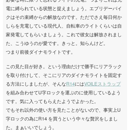
電に縛られている状態と捉えましょう。エブリデーバイ
クはその束縛からの解放なのです。ただでさえ毎日何か
しらを充電している現代人、自転車のライトくらいは自
家発電してもらいましょう。これで彼女は解放されまし
た、こうゆうのが愛です。きっと。知らんけど。
つまり前後ダイナモライトです。
この見た目が好き。という理由だけで勝手にリアラック
を取り付けして、そこにリアのダイナモライトを固定す
る方法にしましたが、そんな
R14
には
VOILEストラップ
を組み合わせてU字ロックを運ぶのに使用しているよう
です。気に入ってもらえたようでよかった。
でもそれ以外の使い方を見たことがないので、事実上U
字ロックの為にR14 を買うという中々な贅沢をしまし
た。まぁいいでしょう。