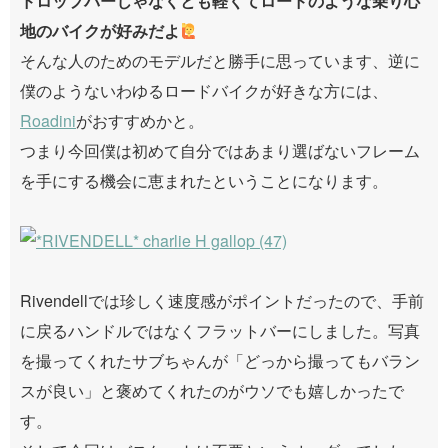
ドロップバーじゃなくとも軽くてロードのような乗り心
地のバイクが好みだよ
そんな人のためのモデルだと勝手に思っています、逆に
僕のようないわゆるロードバイクが好きな方には、
Roadini
がおすすめかと。
つまり今回僕は初めて自分ではあまり選ばないフレーム
を手にする機会に恵まれたということになります。
Rivendellでは珍しく速度感がポイントだったので、手前
に戻るハンドルではなくフラットバーにしました。写真
を撮ってくれたサブちゃんが「どっから撮ってもバラン
スが良い」と褒めてくれたのがウソでも嬉しかったで
す。