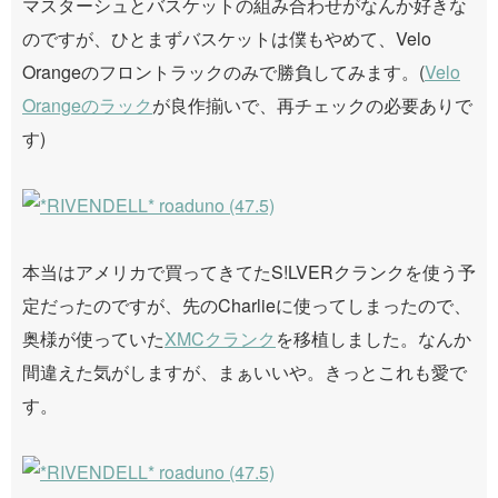
マスターシュとバスケットの組み合わせがなんか好きな
のですが、ひとまずバスケットは僕もやめて、Velo
Orangeのフロントラックのみで勝負してみます。(
Velo
Orangeのラック
が良作揃いで、再チェックの必要ありで
す)
本当はアメリカで買ってきてたS!LVERクランクを使う予
定だったのですが、先のCharlieに使ってしまったので、
奥様が使っていた
XMCクランク
を移植しました。なんか
間違えた気がしますが、まぁいいや。きっとこれも愛で
す。