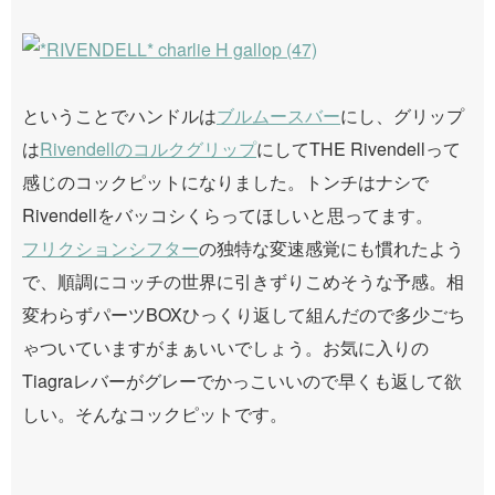
ということでハンドルは
ブルムースバー
にし、グリップ
は
Rivendellのコルクグリップ
にしてTHE Rivendellって
感じのコックピットになりました。トンチはナシで
Rivendellをバッコシくらってほしいと思ってます。
フリクションシフター
の独特な変速感覚にも慣れたよう
で、順調にコッチの世界に引きずりこめそうな予感。相
変わらずパーツBOXひっくり返して組んだので多少ごち
ゃついていますがまぁいいでしょう。お気に入りの
Tiagraレバーがグレーでかっこいいので早くも返して欲
しい。そんなコックピットです。