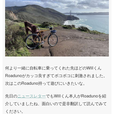
何より一緒に自転車に乗ってくれた先ほどのWillくん
Roadunoがカッコ良すぎてボコボコに刺激されました。
次はこのRoaduno持って遊びにいきたいな。
先日の
ニュースレター
でもWillくん本人がRoadunoを紹
介していましたね、面白いので是非翻訳して読んでみて
ください。