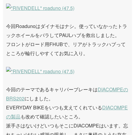
今回Roadunoはダイナモはナシ。使っていなかったトラ
ックホイールをバラしてPAULハブを救出しました。
フロントがロード用FHUBで、リアがトラックハブって
ところが輪行しやすくてお気に入り。
今回のテーマであるキャリパーブレーキは
DIACOMPEの
BRS202
にしました。
EVERYDAY BIKEをいつも支えてくれている
DIACOMPE
の製品
も改めて確認したいところ。
派手さはないけどいつもそこにDIACOMPEはいます。忘
れちゃいけない感謝の眼差し。まさに奥様のような存在