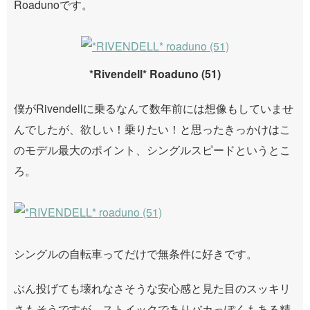
Roadunoです。
*Rivendell* Roaduno (51)
僕がRivendellに乗るなんて数年前には想像もしていませ
んでしたが、欲しい！乗りたい！と思ったきっかけはこ
のモデル最大のポイント、シングルスピードというとこ
ろ。
シングルの自転車ってだけで無条件に好きです。
ぶん投げても壊れなさそうな安心感と見た目のスッキリ
さもそうですが、ストイックでありバカっぽくもある精