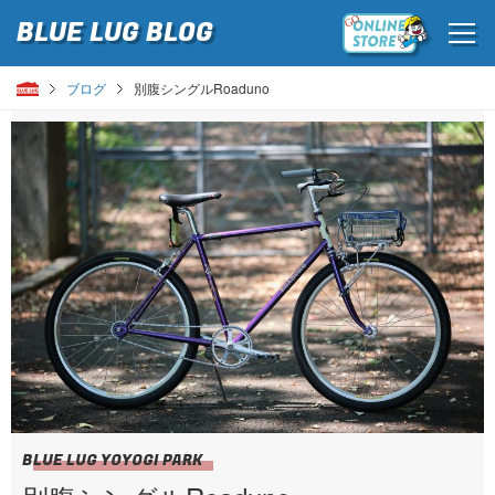
BLUE LUG
BLOG
ブログ
別腹シングルRoaduno
BLUE LUG YOYOGI PARK