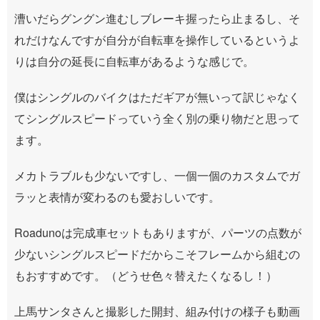
漕いだらグングン進むしブレーキ握ったら止まるし、そ
れだけなんですが自分が自転車を操作しているというよ
りは自分の延長に自転車があるような感じで。
僕はシングルのバイクはただギアが無いって訳じゃなく
てシングルスピードっていう全く別の乗り物だと思って
ます。
メカトラブルも少ないですし、一個一個のカスタムでガ
ラッと表情が変わるのも愛おしいです。
Roadunoは完成車セットもありますが、パーツの点数が
少ないシングルスピードだからこそフレームから組むの
もおすすめです。（どうせ色々替えたくなるし！）
上馬サンタさんと撮影した開封、組み付けの様子も動画