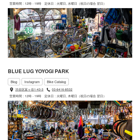
営業時間 : 12時 - 19時
定休日 : 火曜日, 水曜日（祝日の場合 翌日）
BLUE LUG YOYOGI PARK
Blog
Instagram
Bike Catalog
渋谷区富ヶ谷1-43-3
03-6416-8532
営業時間 : 12時 - 19時
定休日 : 火曜日, 木曜日（祝日の場合 翌日）