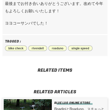
最後までお付き合いありがとうございます。改めて今年
もよろしくお願いいたします！
ヨヨコーサンバでした！
TAGGED :
bike check
rivendell
roaduno
single speed
RELATED ITEMS
RELATED ARTICLES
BLUE LUG ONLINE STORE
RoadiniとRoaduno。スチャっと