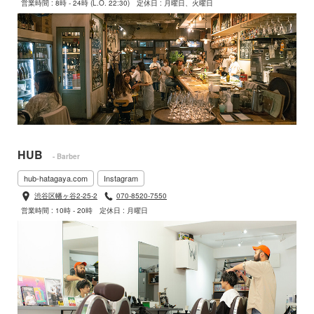
営業時間 : 8時 - 24時 (L.O. 22:30)
定休日 : 月曜日、火曜日
HUB
- Barber
hub-hatagaya.com
Instagram
渋谷区幡ヶ谷2-25-2
070-8520-7550
営業時間 : 10時 - 20時
定休日 : 月曜日