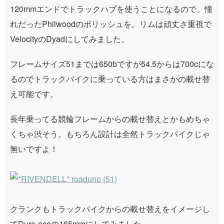
120mmエンドでトラックハブを使うことになるので、憧
れだったPhilwoodのポリッシュを。リムは頑丈さ重視で
VelocityのDyadにしてみました。
フレームサイズ51までは650bですが54.5からは700cにな
るのでトラックバイクに乗っている方はまさかの載せ替
え可能です。
長年乗ってる競輪フレームからの載せ替えとかもめちゃ
くちゃ渋そう。もちろん設計は全然トラックバイクじゃ
無いですよ！
クランクもトラックバイクからの載せ替えをイメージし
てDura-aceの165mmにしてみました。