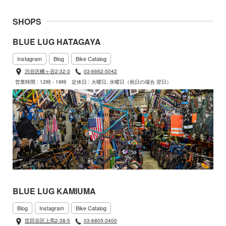
SHOPS
BLUE LUG HATAGAYA
Instagram
Blog
Bike Catalog
渋谷区幡ヶ谷2-32-3
03-6662-5042
営業時間 : 12時 - 19時
定休日 : 火曜日, 水曜日（祝日の場合 翌日）
BLUE LUG KAMIUMA
Blog
Instagram
Bike Catalog
世田谷区上馬2-38-5
03-6805-3400