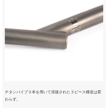
チタンパイプ３本を用いて溶接された３ピース構造は変
わらず。