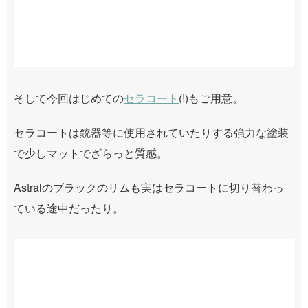
そして今回はじめての
セラコート
(!)もご用意。
セラコートは銃器等に使用されていたりする強力な塗装
で少しマットでざらっと質感。
Astralのブラックのリムも実はセラコートに切り替わっ
ている途中だったり。