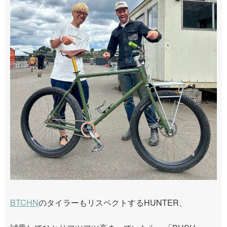
BTCHN
のタイラーもリスペクトするHUNTER、