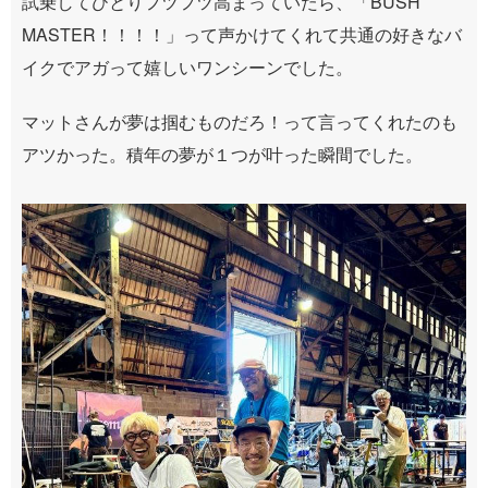
試乗してひとりフツフツ高まっていたら、「BUSH
MASTER！！！！」って声かけてくれて共通の好きなバ
イクでアガって嬉しいワンシーンでした。
マットさんが夢は掴むものだろ！って言ってくれたのも
アツかった。積年の夢が１つが叶った瞬間でした。