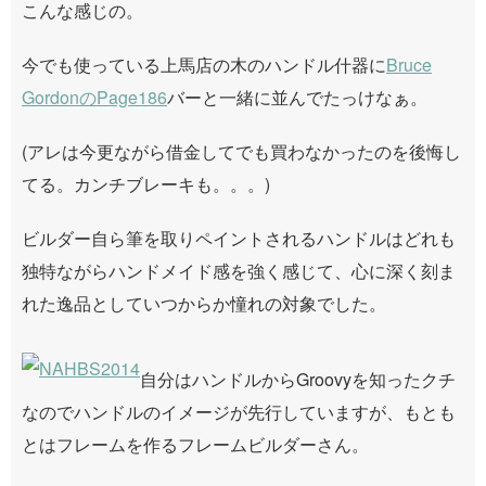
こんな感じの。
今でも使っている上馬店の木のハンドル什器に
Bruce
GordonのPage186
バーと一緒に並んでたっけなぁ。
(アレは今更ながら借金してでも買わなかったのを後悔し
てる。カンチブレーキも。。。)
ビルダー自ら筆を取りペイントされるハンドルはどれも
独特ながらハンドメイド感を強く感じて、心に深く刻ま
れた逸品としていつからか憧れの対象でした。
自分はハンドルからGroovyを知ったクチ
なのでハンドルのイメージが先行していますが、もとも
とはフレームを作るフレームビルダーさん。