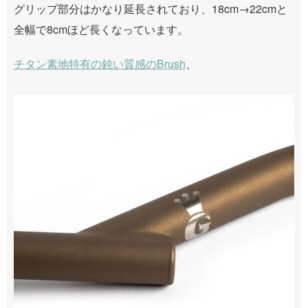
グリップ部分はかなり延長されており、18cm→22cmと
全幅で8cmほど長くなっています。
チタン素地特有の鈍い質感のBrush
、