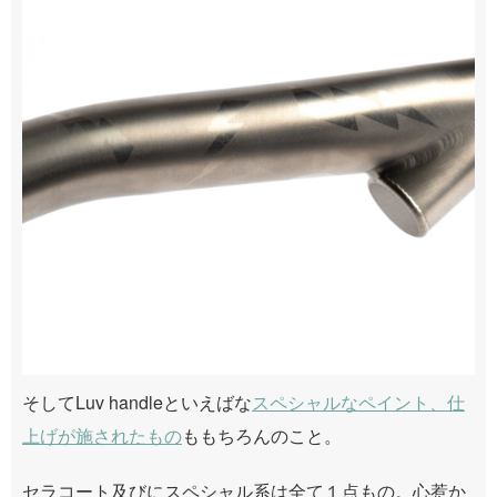
そしてLuv handleといえばな
スペシャルなペイント、仕
上げが施されたもの
ももちろんのこと。
セラコート及びにスペシャル系は全て１点もの。心惹か