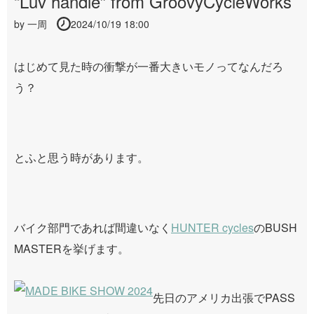
“Luv handle” from GroovyCycleWorks
by
一周
2024/10/19 18:00
はじめて見た時の衝撃が一番大きいモノってなんだろ
う？
とふと思う時があります。
バイク部門であれば間違いなく
HUNTER cycles
のBUSH
MASTERを挙げます。
先日のアメリカ出張でPASS