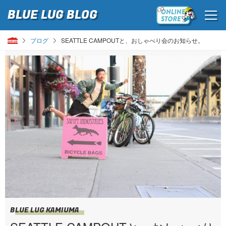
BLUE LUG
BLOG
ブログ
SEATTLE CAMPOUTと、おしゃべり会のお知らせ。
BLUE LUG KAMIUMA