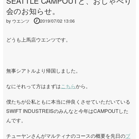
SEATTLE CAMPOUTと、おしゃべり
会のお知らせ。
by
ウエンツ
2019/07/02 13:06
どうも上馬店ウエンツです。
無事シアトルより帰国しました。
なにそれって方はまずは
こちら
から。
僕たちが公私ともに本当に仲良くさせていただいている
SWIFT INDUSTREISのみんなと今年はCAMPOUTした
んです。
チューヤンさんがマルティナのコースの概要を先日の
ブ