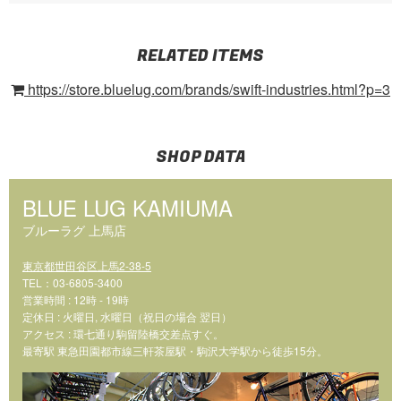
RELATED ITEMS
https://store.bluelug.com/brands/swift-industries.html?p=3
SHOP DATA
BLUE LUG KAMIUMA
ブルーラグ 上馬店
東京都世田谷区上馬2-38-5
TEL：03-6805-3400
営業時間 : 12時 - 19時
定休日 : 火曜日, 水曜日（祝日の場合 翌日）
アクセス : 環七通り駒留陸橋交差点すぐ。
最寄駅 東急田園都市線三軒茶屋駅・駒沢大学駅から徒歩15分。