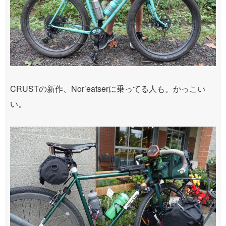
CRUSTの新作、Nor’eatserに乗ってる人も。かっこい
い。