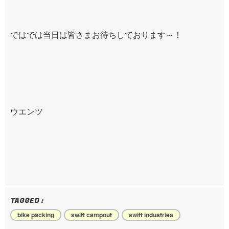
ではでは当日は皆さまお待ちしております～！
ウエンツ
TAGGED :
bike packing
swift campout
swift industries