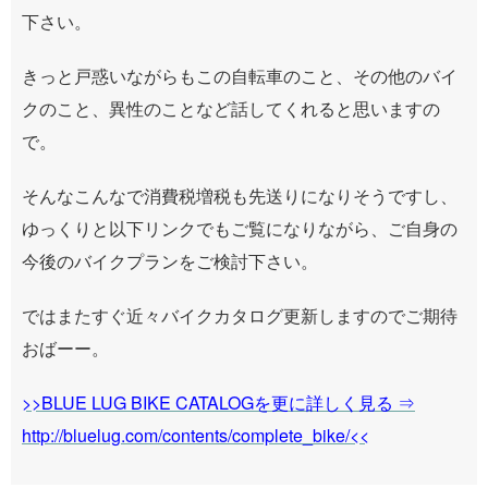
下さい。
きっと戸惑いながらもこの自転車のこと、その他のバイ
クのこと、異性のことなど話してくれると思いますの
で。
そんなこんなで消費税増税も先送りになりそうですし、
ゆっくりと以下リンクでもご覧になりながら、ご自身の
今後のバイクプランをご検討下さい。
ではまたすぐ近々バイクカタログ更新しますのでご期待
おばーー。
>>BLUE LUG BIKE CATALOGを更に詳しく見る ⇒
http://bluelug.com/contents/complete_bike/<<