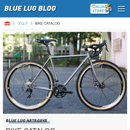
BLUE LUG
BLOG
ブログ
BIKE CATALOG
BLUE LUG HATAGAYA