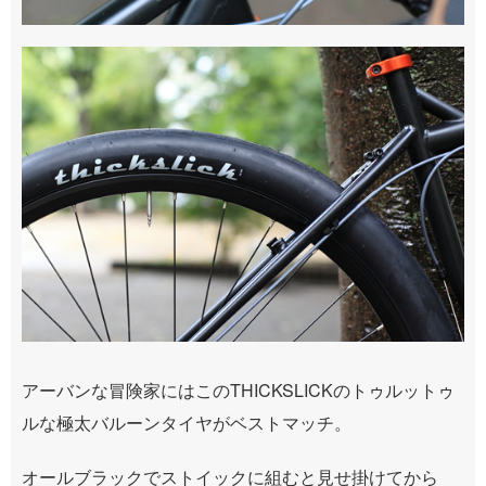
アーバンな冒険家にはこのTHICKSLICKのトゥルットゥ
ルな極太バルーンタイヤがベストマッチ。
オールブラックでストイックに組むと見せ掛けてから