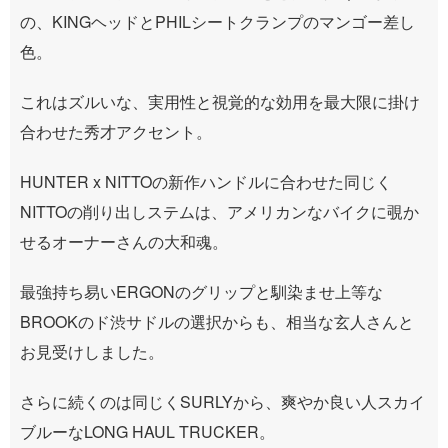
の、KINGヘッドとPHILシートクランプのマンゴー差し
色。
これはズルいな、実用性と視覚的な効用を最大限に掛け
合わせた秀才アクセント。
HUNTER x NITTOの新作ハンドルに合わせた同じく
NITTOの削り出しステムは、アメリカンなバイクに覗か
せるオーナーさんの大和魂。
最強持ち易いERGONのグリップと馴染ませ上等な
BROOKのド渋サドルの選択からも、相当な玄人さんと
お見受けしました。
さらに続くのは同じくSURLYから、爽やか良い人スカイ
ブルーなLONG HAUL TRUCKER。