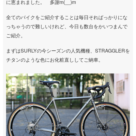
に恵まれました。 多謝m(__)m
全てのバイクをご紹介することは毎日そればっかりにな
っちゃうので難しいけれど、今日も数台をかいつまんで
ご紹介。
まずはSURLYの今シーズンの人気機種、STRAGGLERを
チタンのような色にお化粧直ししてご納車。