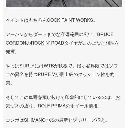
ペイントはもちろんCOOK PAINT WORKS。
アーバンからダートまでな守備範囲の広い、BRUCE
GORDONのROCK N’ ROADタイヤがこの上なき相性を
発揮。
やっぱSURLYにはWTBが鉄板で、幡ヶ谷界隈ではソフ
ァの異名を持つPURE Vが最上級のクッション性を約
束。
そしてこの車両を飛び抜けて印象的にしているのは、お
気づきの通り、ROLF PRIMAのホイール前後。
コンポはSHIMANO 105の最新11速シリーズ揃え。