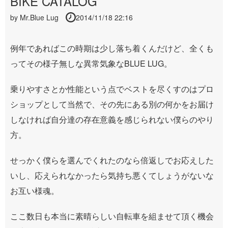
BIKE CATALOG
by
Mr.Blue Lug
2014/11/18 22:16
例年であればこの時期は少し落ち着くんだけど、全くも
ってその様子無しな異常気象なBLUE LUG。
乗りやすさとか性能という点でベストを尽くすのはプロ
ショップとして当然で、その先にある別の何かをお届け
しなければ自分達の存在意義を感じられない僕らのやり
方。
せっかく僕らを選んでくれたのなら倍返しでお応えした
いし、応えられなかったら気持ち悪くてしょうがないな
お互い様魂。
ここ数日も本当に素晴らしい自転車を組ませて頂く機会