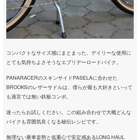
コンパクトなサイズ感にまとまった、デイリーな使用に
とても気持ちよさそうなエブリデーロードバイク。
PANARACERのスキンサイドPASELAに合わせた
BROOKSのレザーサドルは、僕らが最も大好きといって
も過言では無い鉄板コンボ。
迷ったらお試しください。この組み合わせで大概どんな
バイクも雰囲気良くなる秘伝レシピです。
無理ない乗車姿勢と低重心で安定感あるLONG HAUL