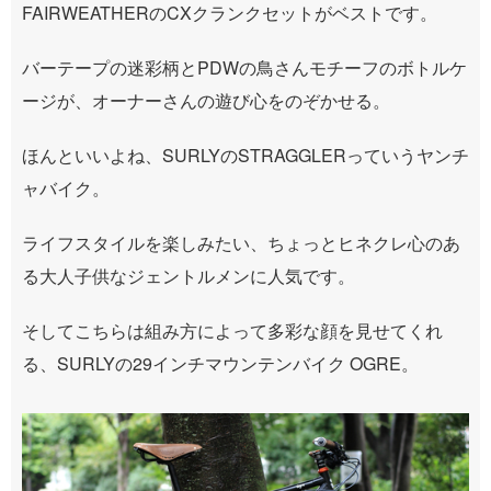
FAIRWEATHERのCXクランクセットがベストです。
バーテープの迷彩柄とPDWの鳥さんモチーフのボトルケ
ージが、オーナーさんの遊び心をのぞかせる。
ほんといいよね、SURLYのSTRAGGLERっていうヤンチ
ャバイク。
ライフスタイルを楽しみたい、ちょっとヒネクレ心のあ
る大人子供なジェントルメンに人気です。
そしてこちらは組み方によって多彩な顔を見せてくれ
る、SURLYの29インチマウンテンバイク OGRE。