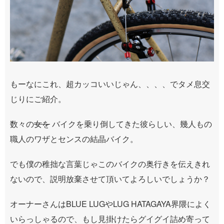
もーなにこれ、超カッコいいじゃん、、、、でタメ息交
じりにご紹介。
数々の
女を
バイクを乗り倒してきた彼らしい、幾人もの
職人のワザとセンスの結晶バイク。
でも僕の稚拙な言葉じゃこのバイクの奥行きを伝えきれ
ないので、説明放棄させて頂いてよろしいでしょうか？
オーナーさんはBLUE LUGやLUG HATAGAYA界隈によく
いらっしゃるので、もし見掛けたらグイグイ詰め寄って