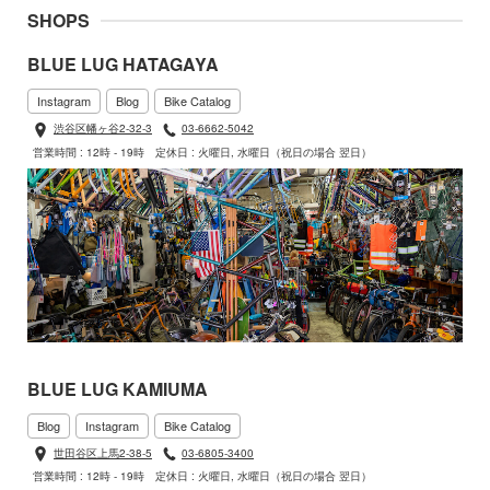
SHOPS
BLUE LUG HATAGAYA
Instagram
Blog
Bike Catalog
渋谷区幡ヶ谷2-32-3
03-6662-5042
営業時間 : 12時 - 19時
定休日 : 火曜日, 水曜日（祝日の場合 翌日）
BLUE LUG KAMIUMA
Blog
Instagram
Bike Catalog
世田谷区上馬2-38-5
03-6805-3400
営業時間 : 12時 - 19時
定休日 : 火曜日, 水曜日（祝日の場合 翌日）