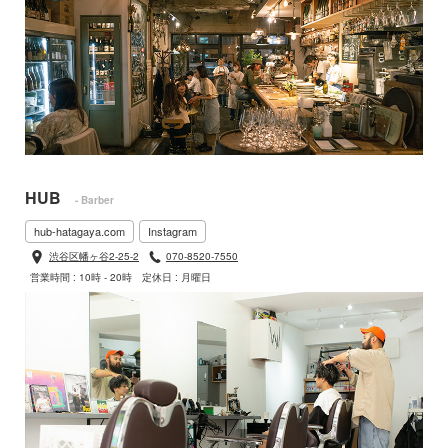
HUB
- Barber
hub-hatagaya.com
Instagram
渋谷区幡ヶ谷2-25-2
070-8520-7550
営業時間 : 10時 - 20時
定休日 : 月曜日