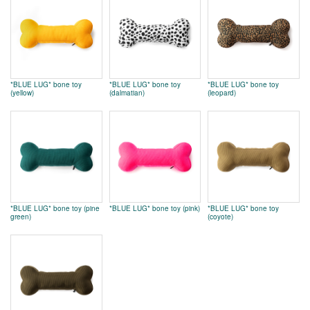
*BLUE LUG* bone toy
*BLUE LUG* bone toy
*BLUE LUG* bone toy
(yellow)
(dalmatian)
(leopard)
*BLUE LUG* bone toy (pine
*BLUE LUG* bone toy (pink)
*BLUE LUG* bone toy
green)
(coyote)