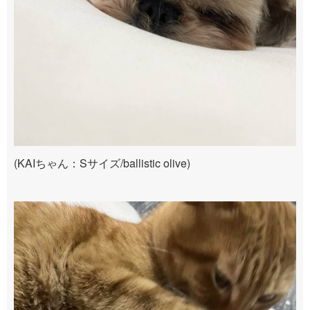
(KAIちゃん：Sサイズ/ballistic olive)