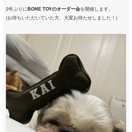
2年ぶりに
BONE TOYのオーダー会
を開催します。
(お待ちいただいていた方、大変お待たせしました！)