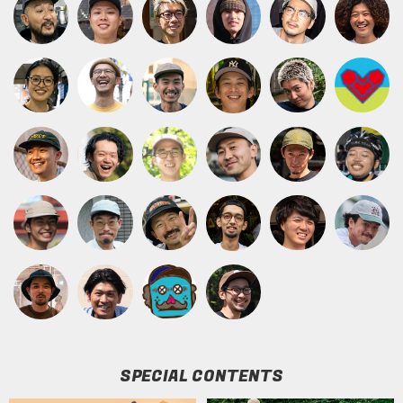
SPECIAL CONTENTS