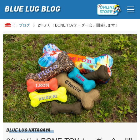
BLUE LUG
BLOG
ブログ
2年ぶり！BONE TOYオーダー会、開催します！
BLUE LUG HATAGAYA