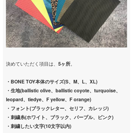
決めていただく項目は、
5ヶ所
。
・BONE TOY本体のサイズ(S、M、L、XL)
・生地(ballistic olive、ballistic coyote、turquoise、
leopard、tiedye、F yellow、F orange)
・フォント(ブラックレター、セリフ、カレッジ)
・刺繍糸(ホワイト、ブラック、パープル、ピンク)
・刺繍したい文字(10文字以内)