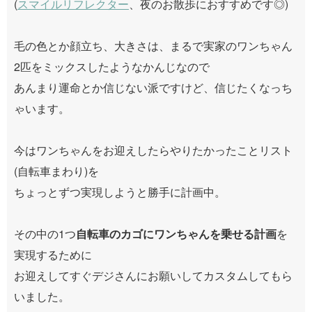
(
スマイルリフレクター
、夜のお散歩におすすめです◎)
毛の色とか顔立ち、大きさは、まるで実家のワンちゃん
2匹をミックスしたようなかんじなので
あんまり運命とか信じない派ですけど、信じたくなっち
ゃいます。
今はワンちゃんをお迎えしたらやりたかったことリスト
(自転車まわり)を
ちょっとずつ実現しようと勝手に計画中。
その中の1つ
自転車のカゴにワンちゃんを乗せる計画
を
実現するために
お迎えしてすぐデジさんにお願いしてカスタムしてもら
いました。