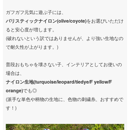
ガフガフ元気に遊ぶ子には、
バリスティックナイロン(olive/coyote)
をお選びいただけ
ると安心度が増します。
(破れないという訳ではありませんが、より強い生地なの
で耐久性が上がります。)
普段おもちゃを壊さない子、インテリアとしてお使いの
場合は、
ナイロン生地(turquoise/leopard/tiedye/F yellow/F
orange)
でも◎
(派手な単色や柄物の生地に、色物の刺繍糸、おすすめで
す！)