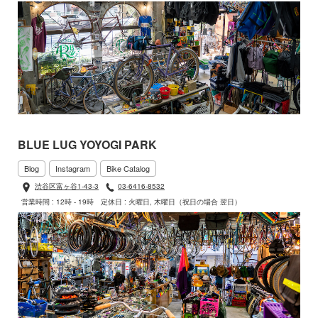
BLUE LUG YOYOGI PARK
Blog
Instagram
Bike Catalog
渋谷区富ヶ谷1-43-3
03-6416-8532
営業時間 : 12時 - 19時
定休日 : 火曜日, 木曜日（祝日の場合 翌日）