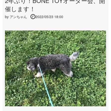
2年ぶり！BONE TOYオーダー会、開
催します！
by
アンちゃん
2022/05/23 18:00