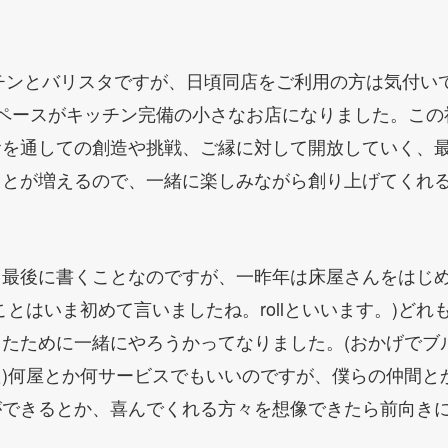
のキッチンとバリスタですが、日頃同店をご利用の方は気付い
スペースがキッチン完備の小さなお店になりました。この
食を通しての創造や挑戦、ご縁に対して開放していく、
ことが増えるので、一緒に楽しみながら創り上げてくれ
も最後に書くことなのですが、一昨年は床屋さんをはじ
ことはいま初めて言いましたね。rollといいます。)ど
たために一緒にやろうかってなりました。(おかげでブ
)何屋とか何サービスでもいいのですが、僕らの仲間と
ができるとか、喜んでくれる方々を想像できたら前向き