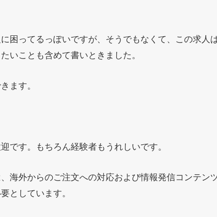
人に困ってるっぽいですが、そうでもなくて、この求人は
りたいことも含めて書いときました。
できます。
歓迎です。もちろん経験者もうれしいです。
は、海外からのご注文への対応および情報発信コンテン
必要としています。