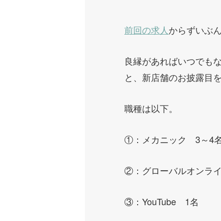
前回の求人
からずいぶ
良縁があればいつでも
と、新店舗のお披露目
職種は以下。
①：メカニック 3～4
②：グローバルオンライ
③：YouTube 1名