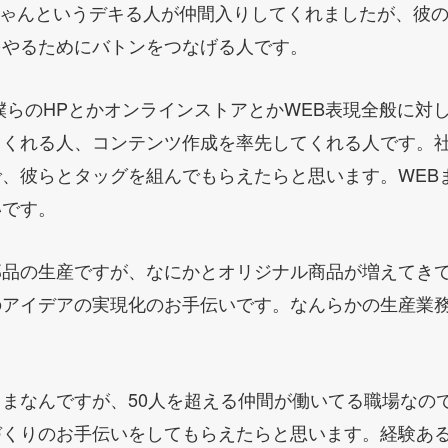
サブちゃんというデキる人が仲間入りしてくれましたが、彼
をやるためにバトンをつなげる人です。
僕らのHPとかオンラインストアとかWEB表現全般に対
くれる人、コンテンツ作成を率先してくれる人です。社
、彼らとタッグを組んでもらえたらと思います。WEB
いです。
部品の生産ですが、なにかとオリジナル商品が増えてき
のアイデアの実現化のお手伝いです。なんらかの生産業
まなんですが、50人を超える仲間が働いてる職場なの
づくりのお手伝いをしてもらえたらと思います。経験あ