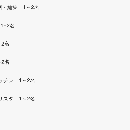
画・編集 1～2名
1~2名
~2名
~2名
 キッチン 1～2名
 バリスタ 1～2名