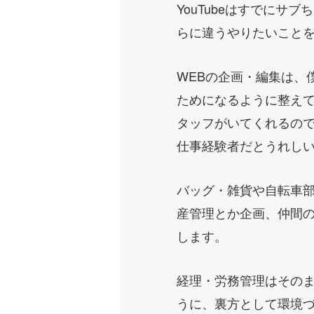
YouTubeはすでに
らに違うやりたいこと
WEBの企画・編集は、
ためになるように整えて
タッフがいてくれるので
仕事経験者だとうれし
バッグ・雑貨や自転車
産管理とか企画、仲間
します。
経理・労務管理はそのま
うに、裏方として環境