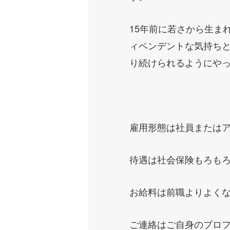
15年前に若さから生ま
ィペンデントな気持ち
り続けられるようにや
雇用形態は社員または
待遇は社会保険もろもろ
お給料は前職よりよく
ご連絡はご自身のプロフ