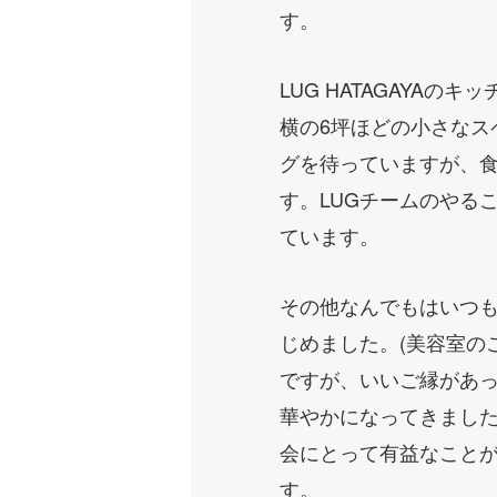
す。
LUG HATAGAYA
横の6坪ほどの小さな
グを待っていますが、
す。LUGチームのやる
ています。
その他なんでもはいつ
じめました。(美容室の
ですが、いいご縁があっ
華やかになってきました
会にとって有益なこと
す。