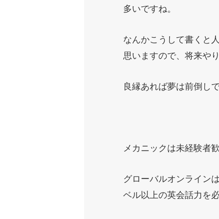
多いですね。
なんかこうして書くと
思いますので、将来や
良縁あれば夢は前倒し
メカニックは未経験者
グローバルオンライン
ベル以上の英会話力を