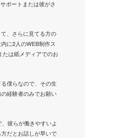
のサポートまたは彼がさ
して、さらに見てる方の
内に2人のWEB制作ス
または紙メディアでのお
てる僕らなので、その生
務の経験者のみでお願い
で、彼らが働きやすいよ
る方だとお話しが早いで