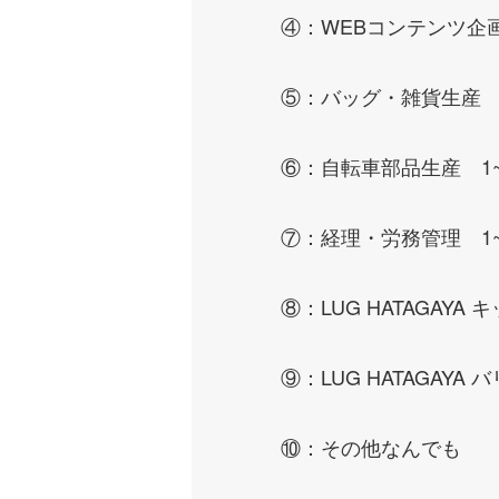
④：WEBコンテンツ企
⑤：バッグ・雑貨生産 
⑥：自転車部品生産 1
⑦：経理・労務管理 1
⑧：LUG HATAGAYA
⑨：LUG HATAGAYA
⑩：その他なんでも