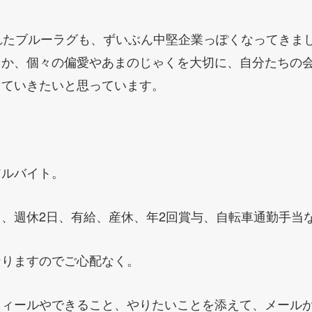
れたブルーラグも、ずいぶん中堅企業っぽくなってきま
とか、個々の偏愛やあまのじゃくを大切に、自分たちの
っていきたいと思っています。
アルバイト。
、週休2日、有給、産休、年2回賞与、自転車通勤手当
なりますのでご心配なく。
ィールやできること、やりたいことを添えて、メールかL