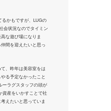
てるかもですが、LUGの
社会状況なのでタイミン
最高な遊び場になりま
る仲間を迎えたいと思っ
めて、昨年は美容室をは
れもやる予定なかったこと
ルーラグスタッフの頭が
か資産をいかすことで社
に考えたいと思っていま