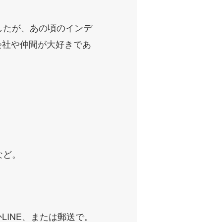
したが、あの頃のインデ
会社や仲間が大好きであ
など。
INE、または郵送で。