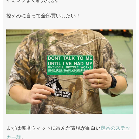
控えめに言って全部買いしたい！
まずは毎度ウィットに富んだ表現が面白い
定番のステッ
カー群
。