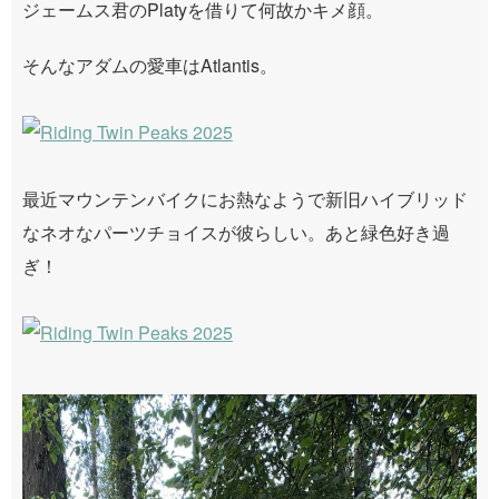
ジェームス君のPlatyを借りて何故かキメ顔。
そんなアダムの愛車はAtlantis。
最近マウンテンバイクにお熱なようで新旧ハイブリッド
なネオなパーツチョイスが彼らしい。あと緑色好き過
ぎ！