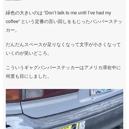
緑色の大きいのは “Don’t talk to me until I’ve had my
coffee” という定番の言い回しをもじったバンパーステッ
カー。
だんだんスペースが足りなくなって文字が小さくなって
いくのが笑いどころ。
こういうギャグバンパーステッカーはアメリカ滞在中に
何度も目にしました。