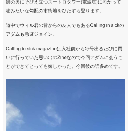
街の奥にそびえ立つスートロタワー(電波塔)に向かって
嘘みたいな勾配の市街地をひたすら登ります。
道中でウィル君の昔からの友人でもあるCalling in sickの
アダムも急遽ジョイン。
Calling in sick magazineは入社前から毎号出るたびに買
いに行っていた思い出のZineなので今回アダムに会うこ
とができてとっても嬉しかった。今回彼の話多めです。