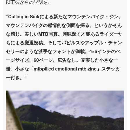
以下彼からの説明を。
”Calling in Sickによる新たなマウンテンバイク・ジン。
マウンテンバイクの感情的な側面を探る、というかそん
な感じ。美しいMTB写真。興味深く才能あるライダーた
ちによる厳選投稿。そしてパピルスやアップル・チャン
セリーのような派手なフォントが満載。4×6インチのペ
ージサイズ、60ページ、広告なし。充実した小さな一
冊。小さな「mtbpilled emotional mtb zine」ステッカ
ー付き。”