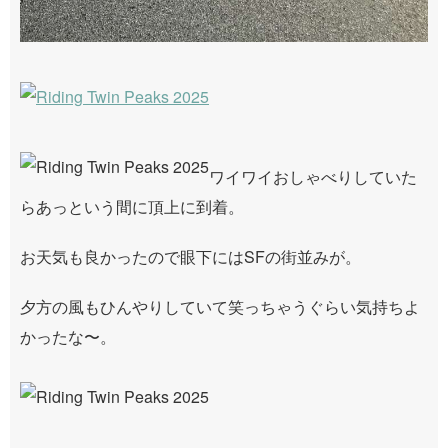
ワイワイおしゃべりしていた
らあっという間に頂上に到着。
お天気も良かったので眼下にはSFの街並みが。
夕方の風もひんやりしていて笑っちゃうぐらい気持ちよ
かったな〜。