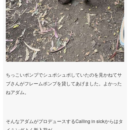
ちっこいポンプでシュポシュポしていたのを見かねてサ
ブさんがフレームポンプを貸してあげました。よかった
ねアダム。
そんなアダムがプロデュースするCalling in sickからはタ
イミングよく新入荷が。