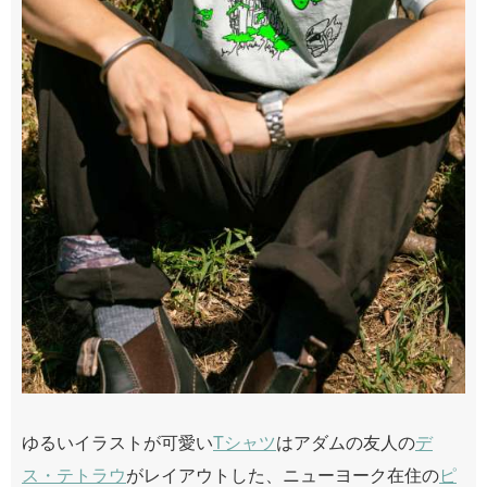
ゆるいイラストが可愛い
Tシャツ
はアダムの友人の
デ
ス・テトラウ
がレイアウトした、ニューヨーク在住の
ピ