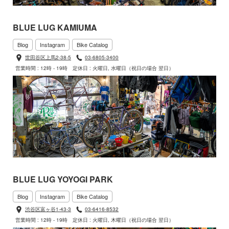
BLUE LUG KAMIUMA
Blog
Instagram
Bike Catalog
世田谷区上馬2-38-5
03-6805-3400
営業時間 : 12時 - 19時
定休日 : 火曜日, 水曜日（祝日の場合 翌日）
BLUE LUG YOYOGI PARK
Blog
Instagram
Bike Catalog
渋谷区富ヶ谷1-43-3
03-6416-8532
営業時間 : 12時 - 19時
定休日 : 火曜日, 木曜日（祝日の場合 翌日）