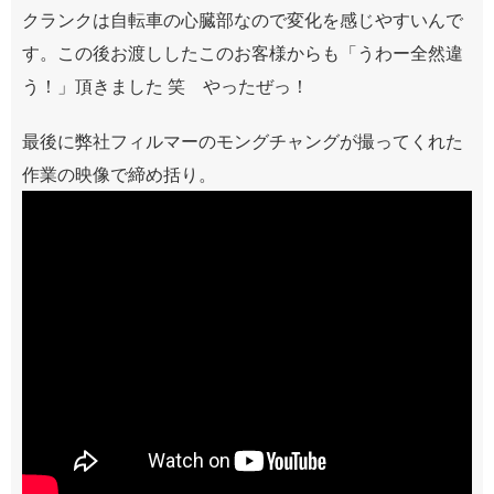
クランクは自転車の心臓部なので変化を感じやすいんで
す。この後お渡ししたこのお客様からも「うわー全然違
う！」頂きました 笑 やったぜっ！
最後に弊社フィルマーのモングチャングが撮ってくれた
作業の映像で締め括り。