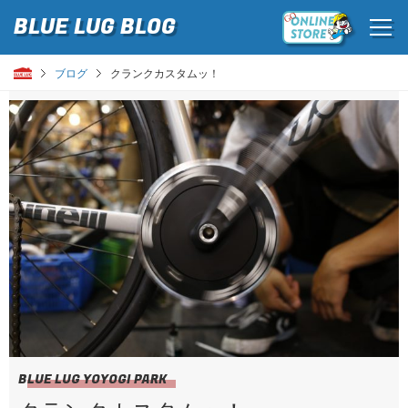
BLUE LUG
BLOG
ブログ
クランクカスタムッ！
BLUE LUG YOYOGI PARK