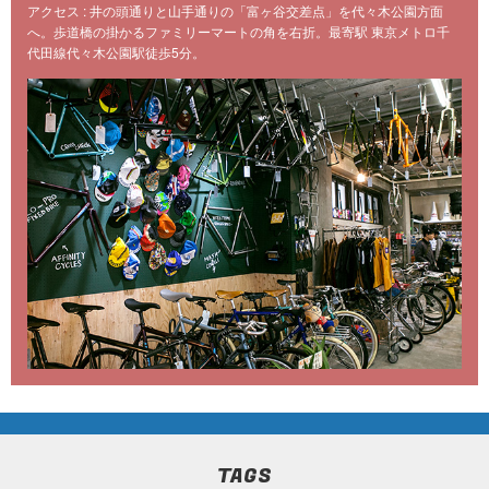
アクセス : 井の頭通りと山手通りの「富ヶ谷交差点」を代々木公園方面
へ。歩道橋の掛かるファミリーマートの角を右折。最寄駅 東京メトロ千
代田線代々木公園駅徒歩5分。
TAGS