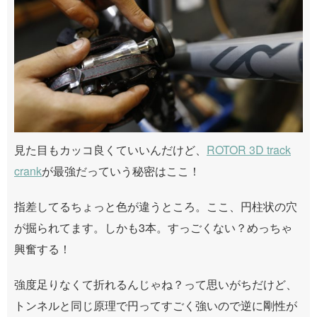
見た目もカッコ良くていいんだけど、
ROTOR 3D track
crank
が最強だっていう秘密はここ！
指差してるちょっと色が違うところ。ここ、円柱状の穴
が掘られてます。しかも3本。すっごくない？めっちゃ
興奮する！
強度足りなくて折れるんじゃね？って思いがちだけど、
トンネルと同じ原理で円ってすごく強いので逆に剛性が