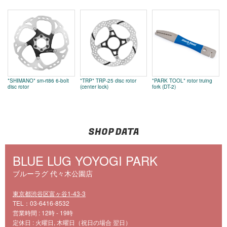
*SHIMANO* sm-rt86 6-bolt
*TRP* TRP-25 disc rotor
*PARK TOOL* rotor truing
disc rotor
(center lock)
fork (DT-2)
SHOP DATA
BLUE LUG YOYOGI PARK
ブルーラグ 代々木公園店
東京都渋谷区富ヶ谷1-43-3
TEL：03-6416-8532
営業時間 : 12時 - 19時
定休日 : 火曜日, 木曜日（祝日の場合 翌日）