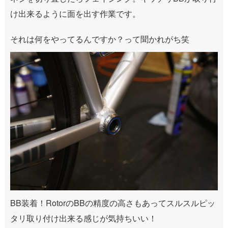
け出来るように面を出す作業です。
それは何をやってるんですか？って聞かれがち笑
BB装着！RotorのBBの精度の高さもあってスルスルピッ
タリ取り付け出来る感じが気持ちいい！