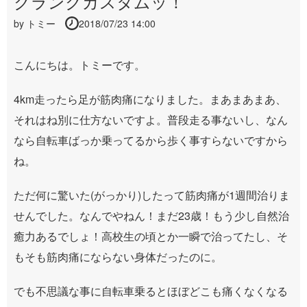
クランクカスタムッ！
by
トミー
2018/07/23 14:00
こんにちは。トミーです。
4km走ったら足が筋肉痛になりました。まあまあまあ、
それはね別に仕方ないですよ。普段走る事ないし、なん
なら自転車ばっか乗ってるから歩く事すらないですから
ね。
ただ何に驚いた(がっかり)したって筋肉痛が1週間治りま
せんでした。なんでやねん！まだ23歳！もう少し自然治
癒力あるでしょ！高校生の頃とか一瞬で治ってたし、そ
もそも筋肉痛にならない身体だったのに。
でも不思議な事に自転車乗るとほぼどこも痛くなくなる