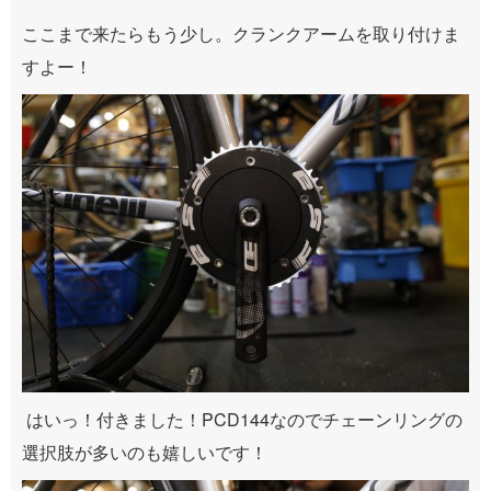
ここまで来たらもう少し。クランクアームを取り付けま
すよー！
はいっ！付きました！PCD144なのでチェーンリングの
選択肢が多いのも嬉しいです！