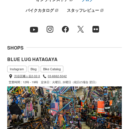
バイクカタログ
スタッフレビュー
SHOPS
BLUE LUG HATAGAYA
Instagram
Blog
Bike Catalog
渋谷区幡ヶ谷2-32-3
03-6662-5042
営業時間 : 12時 - 19時
定休日 : 火曜日, 水曜日（祝日の場合 翌日）