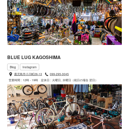
BLUE LUG KAGOSHIMA
Blog
Instagram
鹿児島市小川町26-13
099-295-3045
営業時間 : 12時 - 19時
定休日 : 火曜日, 水曜日（祝日の場合 翌日）