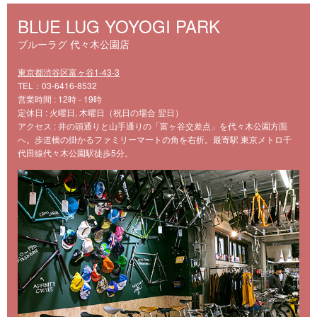
BLUE LUG YOYOGI PARK
ブルーラグ 代々木公園店
東京都渋谷区富ヶ谷1-43-3
TEL：03-6416-8532
営業時間 : 12時 - 19時
定休日 : 火曜日, 木曜日（祝日の場合 翌日）
アクセス : 井の頭通りと山手通りの「富ヶ谷交差点」を代々木公園方面
へ。歩道橋の掛かるファミリーマートの角を右折。最寄駅 東京メトロ千
代田線代々木公園駅徒歩5分。