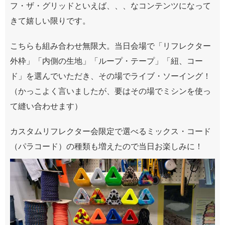
フ・ザ・グリッドといえば、、、なコンテンツになって
きて嬉しい限りです。
こちらも組み合わせ無限大。当日会場で「リフレクター
外枠」「内側の生地」「ループ・テープ」「紐、コー
ド」を選んでいただき、その場でライブ・ソーイング！
（かっこよく言いましたが、要はその場でミシンを使っ
て縫い合わせます）
カスタムリフレクター会限定で選べるミックス・コード
（パラコード）の種類も増えたので当日お楽しみに！