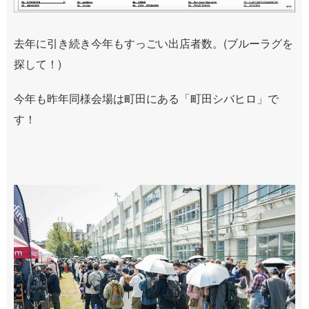
去年に引き続き今年もすっごい出店者数。(ブルーラグを
探して！)
今年も昨年同様会場は町田にある「町田シバヒロ」で
す！