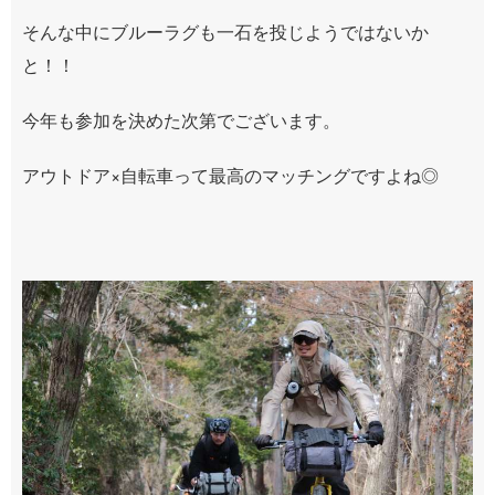
そんな中にブルーラグも一石を投じようではないか
と！！
今年も参加を決めた次第でございます。
アウトドア×自転車って最高のマッチングですよね◎