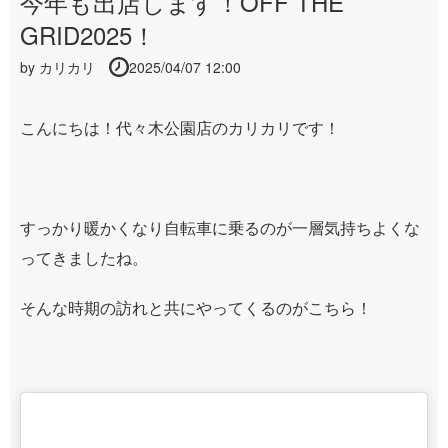
今年も出店します！OFF THE
GRID2025！
by
カリカリ
2025/04/07 12:00
こんにちは！代々木公園店のカリカリです！
すっかり暖かくなり自転車に乗るのが一層気持ちよくな
ってきましたね。
そんな時期の訪れと共にやってくるのがこちら！