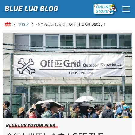
BLUE LUG
BLOG
ブログ
今年も出店します！OFF THE GRID2025！
BLUE LUG YOYOGI PARK