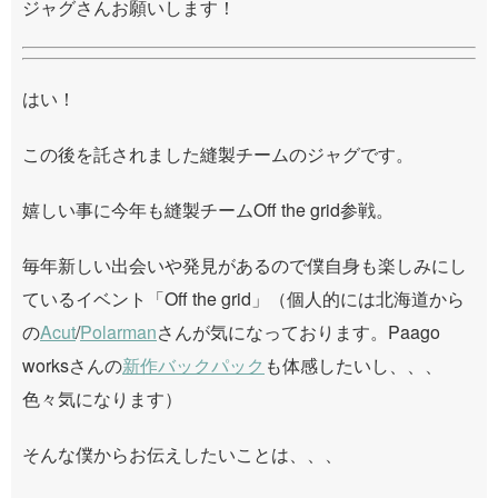
ジャグさんお願いします！
はい！
この後を託されました縫製チームのジャグです。
嬉しい事に今年も縫製チームOff the grid参戦。
毎年新しい出会いや発見があるので僕自身も楽しみにし
ているイベント「Off the grid」（個人的には北海道から
の
Acut
/
Polarman
さんが気になっております。Paago
worksさんの
新作バックパック
も体感したいし、、、
色々気になります）
そんな僕からお伝えしたいことは、、、