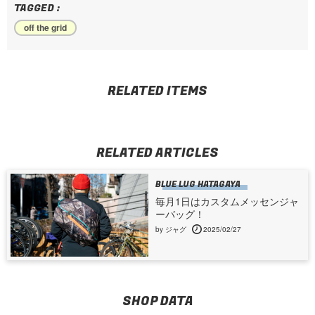
TAGGED :
off the grid
RELATED ITEMS
RELATED ARTICLES
BLUE LUG HATAGAYA
毎月1日はカスタムメッセンジャ
ーバッグ！
by ジャグ
2025/02/27
SHOP DATA