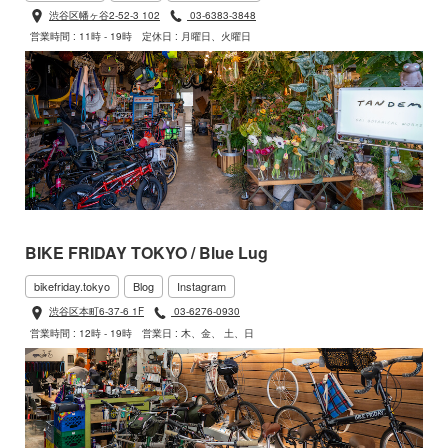
渋谷区幡ヶ谷2-52-3 102
03-6383-3848
営業時間 : 11時 - 19時
定休日 : 月曜日、火曜日
BIKE FRIDAY TOKYO / Blue Lug
bikefriday.tokyo
Blog
Instagram
渋谷区本町6-37-6 1F
03-6276-0930
営業時間 : 12時 - 19時
営業日 : 木、金、 土、日