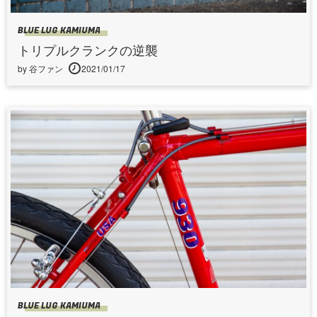
BLUE LUG KAMIUMA
トリプルクランクの逆襲
by 谷ファン
2021/01/17
BLUE LUG KAMIUMA