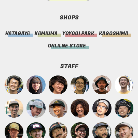
SHOPS
HATAGAYA
KAMIUMA
YOYOGI PARK
KAGOSHIMA
ONLILNE STORE
STAFF