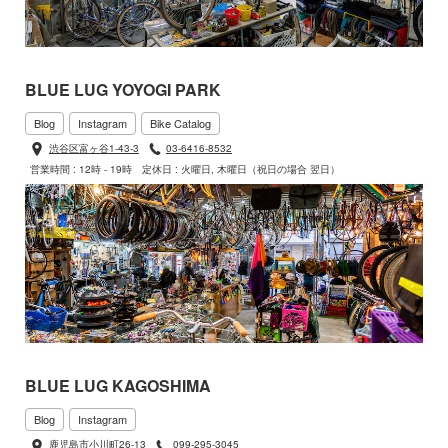
BLUE LUG YOYOGI PARK
Blog
Instagram
Bike Catalog
渋谷区富ヶ谷1-43-3
03-6416-8532
営業時間 : 12時 - 19時
定休日 : 火曜日, 木曜日（祝日の場合 翌日）
BLUE LUG KAGOSHIMA
Blog
Instagram
鹿児島市小川町26-13
099-295-3045