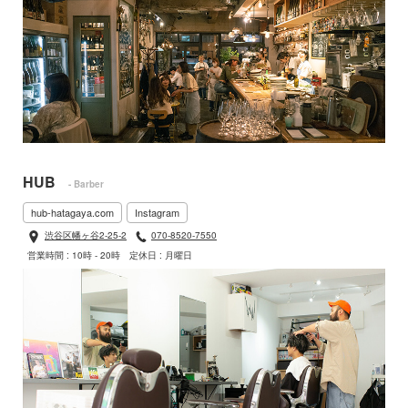
HUB
- Barber
hub-hatagaya.com
Instagram
渋谷区幡ヶ谷2-25-2
070-8520-7550
営業時間 : 10時 - 20時
定休日 : 月曜日