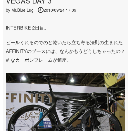
VEGAS DAY 3
by
Mr.Blue Lug
2010/09/24 17:09
INTERBIKE 2日目。
ビールくれるのでのど乾いたら立ち寄る法則の生まれた
AFFINITYのブースには、なんかもうどうしちゃったの？
的なカーボンフレームが鎮座。