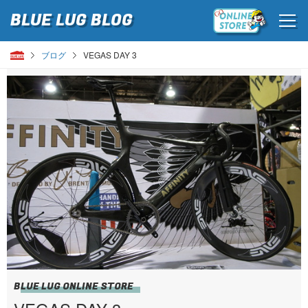
BLUE LUG
BLOG
ブログ
VEGAS DAY 3
BLUE LUG ONLINE STORE