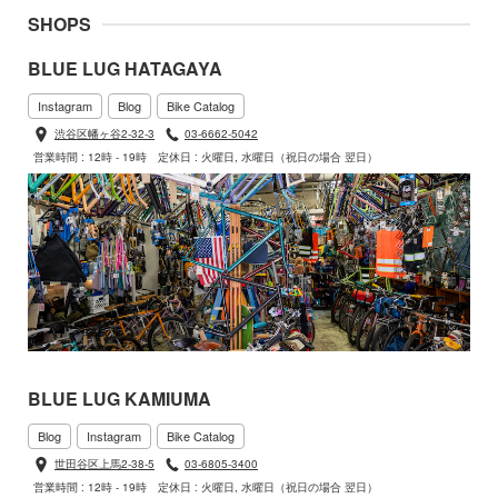
SHOPS
BLUE LUG HATAGAYA
Instagram
Blog
Bike Catalog
渋谷区幡ヶ谷2-32-3
03-6662-5042
営業時間 : 12時 - 19時
定休日 : 火曜日, 水曜日（祝日の場合 翌日）
BLUE LUG KAMIUMA
Blog
Instagram
Bike Catalog
世田谷区上馬2-38-5
03-6805-3400
営業時間 : 12時 - 19時
定休日 : 火曜日, 水曜日（祝日の場合 翌日）