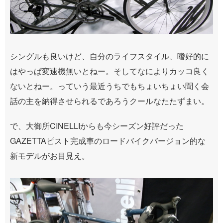
シングルも良いけど、自分のライフスタイル、嗜好的に
はやっぱ変速機無いとねー。そしてなによりカッコ良く
ないとねー。っていう最近うちでもちょいちょい聞く会
話の主を納得させられるであろうクールなたたずまい。
で、大御所CINELLIからも今シーズン好評だった
GAZETTAピスト完成車のロードバイクバージョン的な
新モデルがお目見え。