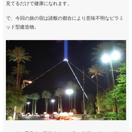
見てるだけで健康になれます。
で、今回の旅の宿は諸般の都合により意味不明なピラミ
ッド型建造物。