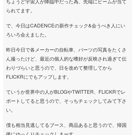
ちょうど宇宙人が降臨中だった為、先端にビームが当て
られてます。
で、今日はCADENCEの新作チェック&会うべき人にい
ろいろ会えました。
昨日今日で各メーカーの自転車、パーツの写真をたくさ
ん撮ったけど、最近の個人的な嗜好が反映され過ぎて伝
わりづらいと思うので、日を改めて整理してから
FLICKRにでもアップします。
ていうか世界中の人がBLOGやTWITTER、FLICKRでレ
ポートしてると思うので、そっちチェックしてみて下さ
い。
僕も相当見逃してるブース、商品あると思うので、帰国
後にゆっくりチェックしまーす。