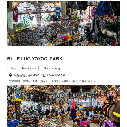
BLUE LUG YOYOGI PARK
Blog
Instagram
Bike Catalog
渋谷区富ヶ谷1-43-3
03-6416-8532
営業時間 : 12時 - 19時
定休日 : 火曜日, 木曜日（祝日の場合 翌日）