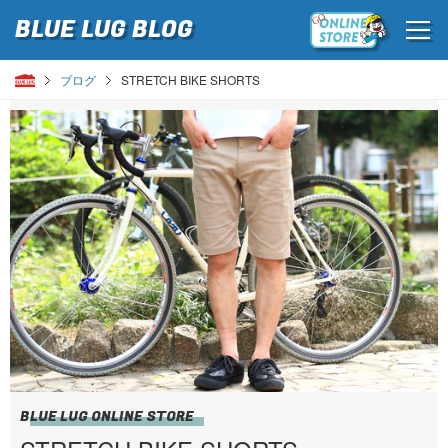
BLUE LUG
BLOG
ブログ
STRETCH BIKE SHORTS
BLUE LUG ONLINE STORE