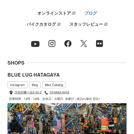
オンラインストア
ブログ
バイクカタログ
スタッフレビュー
SHOPS
BLUE LUG HATAGAYA
Instagram
Blog
Bike Catalog
渋谷区幡ヶ谷2-32-3
03-6662-5042
営業時間 : 12時 - 19時
定休日 : 火曜日, 水曜日（祝日の場合 翌日）