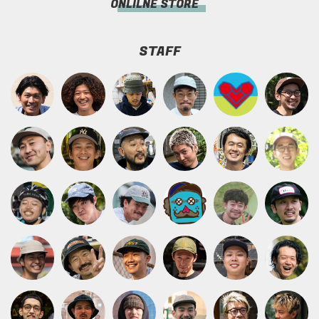
ONLILNE STORE
STAFF