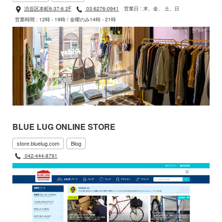
渋谷区本町6-37-6 2F
03-6276-0941
営業日 : 木、金、 土、日
営業時間 : 12時 - 19時 / 金曜のみ14時 - 21時
BLUE LUG ONLINE STORE
store.bluelug.com
Blog
042-444-8791