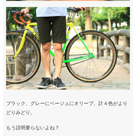
ブラック、グレーにベージュにオリーブ、計４色がより
どりみどり。
もう説明要らないよね？