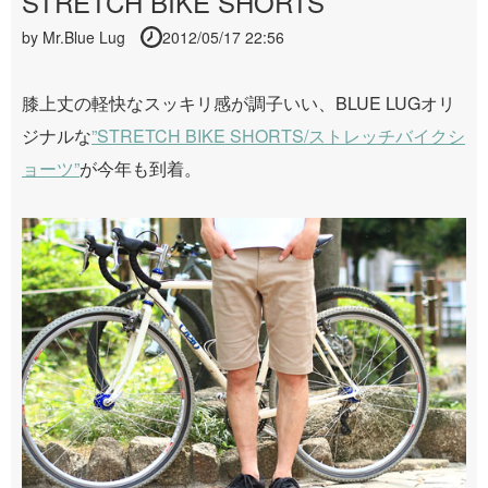
STRETCH BIKE SHORTS
by
Mr.Blue Lug
2012/05/17 22:56
膝上丈の軽快なスッキリ感が調子いい、BLUE LUGオリ
ジナルな
”STRETCH BIKE SHORTS/ストレッチバイクシ
ョーツ”
が今年も到着。