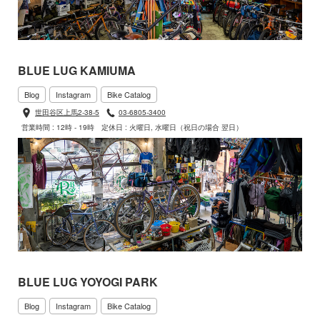
BLUE LUG KAMIUMA
Blog
Instagram
Bike Catalog
世田谷区上馬2-38-5
03-6805-3400
営業時間 : 12時 - 19時
定休日 : 火曜日, 水曜日（祝日の場合 翌日）
BLUE LUG YOYOGI PARK
Blog
Instagram
Bike Catalog