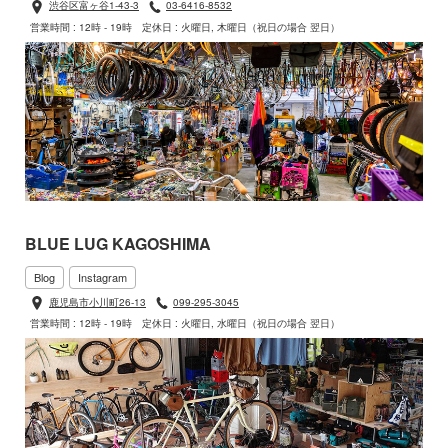
渋谷区富ヶ谷1-43-3
03-6416-8532
営業時間 : 12時 - 19時
定休日 : 火曜日, 木曜日（祝日の場合 翌日）
BLUE LUG KAGOSHIMA
Blog
Instagram
鹿児島市小川町26-13
099-295-3045
営業時間 : 12時 - 19時
定休日 : 火曜日, 水曜日（祝日の場合 翌日）