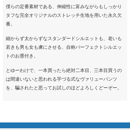
僕らの定番素材である、伸縮性に富みながらもしっかり
タフな完全オリジナルのストレッチ生地を用いた永久欠
番。
細からず太からずなスタンダードシルエットも、老いも
若きも男も女も虜にさせる、自称パーフェクトシルエッ
トのお墨付き。
とゆーわけで、一本買ったら絶対二本目、三本目買うの
は間違いないと思われる芋づる式なヴァリューパンツ
を、騙されたと思ってお試しのほどよろしくどーぞー。