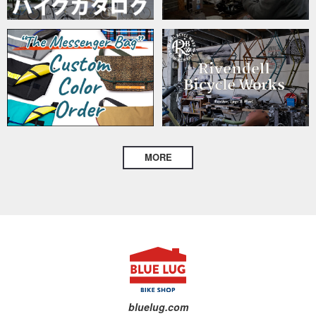
MORE
bluelug.com