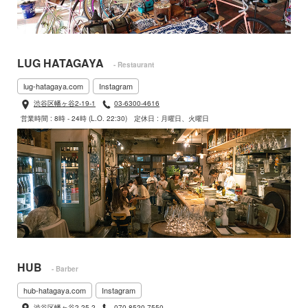
LUG HATAGAYA
- Restaurant
lug-hatagaya.com
Instagram
渋谷区幡ヶ谷2-19-1
03-6300-4616
営業時間 : 8時 - 24時 (L.O. 22:30)
定休日 : 月曜日、火曜日
HUB
- Barber
hub-hatagaya.com
Instagram
渋谷区幡ヶ谷2-25-2
070-8520-7550