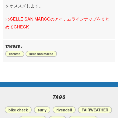
をオススメします。
>>SELLE SAN MARCOのアイテムラインナップをまと
めてCHECK！
TAGGED :
chrome
selle san marco
TAGS
bike check
surly
rivendell
FAIRWEATHER