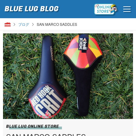
BLUE LUG
BLOG
ブログ
SAN MARCO SADDLES
BLUE LUG ONLINE STORE