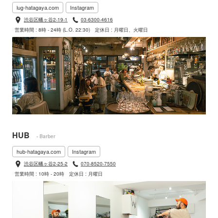
lug-hatagaya.com
Instagram
渋谷区幡ヶ谷2-19-1
03-6300-4616
営業時間 : 8時 - 24時 (L.O. 22:30)
定休日 : 月曜日、火曜日
HUB
- Barber
hub-hatagaya.com
Instagram
渋谷区幡ヶ谷2-25-2
070-8520-7550
営業時間 : 10時 - 20時
定休日 : 月曜日