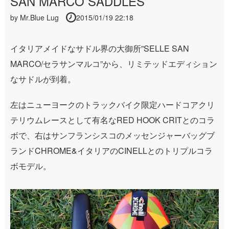
SAN MARCO SADDLES
by
Mr.Blue Lug
2015/01/19 22:18
イタリアメイドなサドル界の大御所”SELLE SAN
MARCO/セラサンマルコ”から、リミテッドエディション
なサドルが到着。
左はニューヨークのトラックバイク限定ハードコアクリ
テリウムレースとして有名なRED HOOK CRITとのコラ
ボで、右はサンフランシスコのメッセンジャーバッグブ
ランドCHROME&イタリアのCINELLとのトリプルコラ
ボモデル。