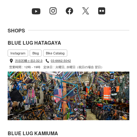
SHOPS
BLUE LUG HATAGAYA
Instagram
Blog
Bike Catalog
渋谷区幡ヶ谷2-32-3
03-6662-5042
営業時間 : 12時 - 19時
定休日 : 火曜日, 水曜日（祝日の場合 翌日）
BLUE LUG KAMIUMA