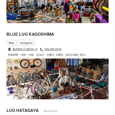
BLUE LUG KAGOSHIMA
Blog
Instagram
鹿児島市小川町26-13
099-295-3045
営業時間 : 12時 - 19時
定休日 : 火曜日, 水曜日（祝日の場合 翌日）
LUG HATAGAYA
- Restaurant