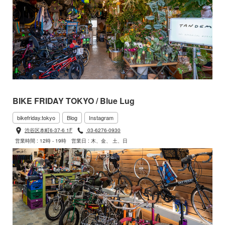
BIKE FRIDAY TOKYO / Blue Lug
bikefriday.tokyo
Blog
Instagram
渋谷区本町6-37-6 1F
03-6276-0930
営業時間 : 12時 - 19時
営業日 : 木、金、 土、日