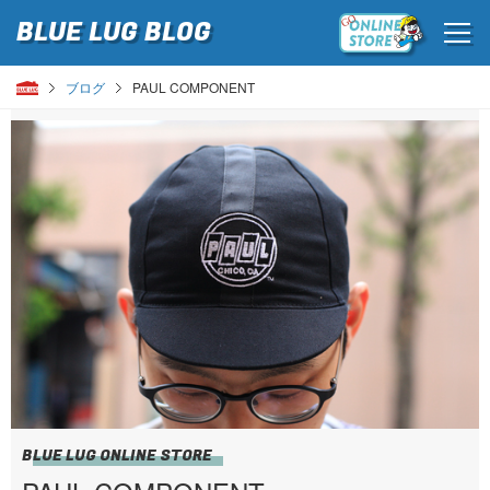
BLUE LUG
BLOG
ブログ
PAUL COMPONENT
BLUE LUG ONLINE STORE