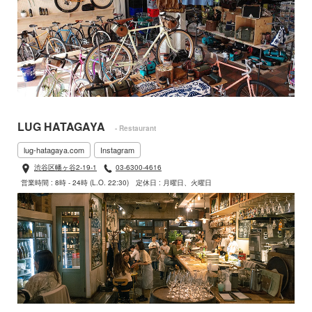
LUG HATAGAYA
- Restaurant
lug-hatagaya.com
Instagram
渋谷区幡ヶ谷2-19-1
03-6300-4616
営業時間 : 8時 - 24時 (L.O. 22:30)
定休日 : 月曜日、火曜日