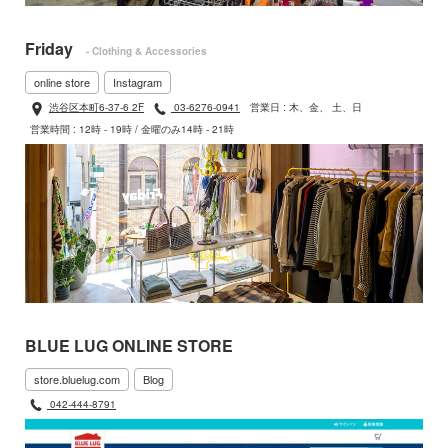
Friday
- Clothing & Accessories
online store
Instagram
渋谷区本町6-37-6 2F
03-6276-0941
営業日 : 木、金、 土、日
営業時間 : 12時 - 19時 / 金曜のみ14時 - 21時
BLUE LUG ONLINE STORE
store.bluelug.com
Blog
042-444-8791