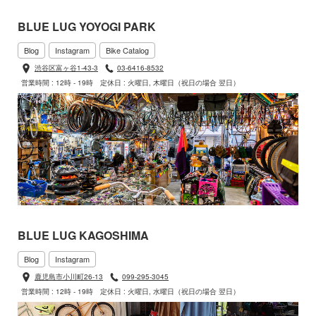
BLUE LUG YOYOGI PARK
Blog
Instagram
Bike Catalog
渋谷区富ヶ谷1-43-3
03-6416-8532
営業時間 : 12時 - 19時
定休日 : 火曜日, 木曜日（祝日の場合 翌日）
BLUE LUG KAGOSHIMA
Blog
Instagram
鹿児島市小川町26-13
099-295-3045
営業時間 : 12時 - 19時
定休日 : 火曜日, 水曜日（祝日の場合 翌日）