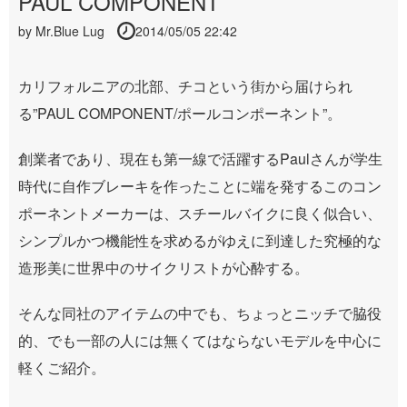
PAUL COMPONENT
by
Mr.Blue Lug
2014/05/05 22:42
カリフォルニアの北部、チコという街から届けられ
る”PAUL COMPONENT/ポールコンポーネント”。
創業者であり、現在も第一線で活躍するPaulさんが学生
時代に自作ブレーキを作ったことに端を発するこのコン
ポーネントメーカーは、スチールバイクに良く似合い、
シンプルかつ機能性を求めるがゆえに到達した究極的な
造形美に世界中のサイクリストが心酔する。
そんな同社のアイテムの中でも、ちょっとニッチで脇役
的、でも一部の人には無くてはならないモデルを中心に
軽くご紹介。