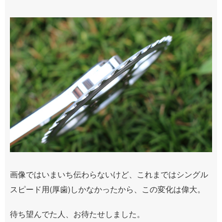
画像ではいまいち伝わらないけど、これまではシングル
スピード用(厚歯)しかなかったから、この変化は偉大。
待ち望んでた人、お待たせしました。