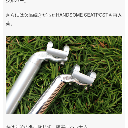
シルバー。
さらには欠品続きだったHANDSOME SEATPOSTも再入
荷。
やはりその名に恥じず、確実にハンサム。