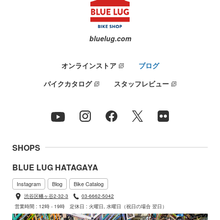
bluelug.com
オンラインストア
ブログ
バイクカタログ
スタッフレビュー
SHOPS
BLUE LUG HATAGAYA
Instagram
Blog
Bike Catalog
渋谷区幡ヶ谷2-32-3
03-6662-5042
営業時間 : 12時 - 19時
定休日 : 火曜日, 水曜日（祝日の場合 翌日）