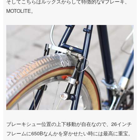
そしてこちらはルックスからして特徴的なVブレーキ、
MOTOLITE。
ブレーキシュー位置の上下移動が自在なので、26インチ
フレームに650Bなんかを穿かせたい時には最高に重宝。