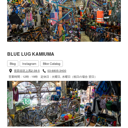
BLUE LUG KAMIUMA
Blog
Instagram
Bike Catalog
世田谷区上馬2-38-5
03-6805-3400
営業時間 : 12時 - 19時
定休日 : 火曜日, 水曜日（祝日の場合 翌日）