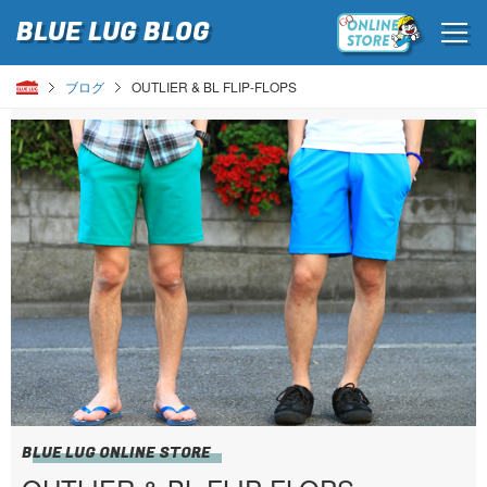
BLUE LUG
BLOG
ブログ
OUTLIER & BL FLIP-FLOPS
BLUE LUG ONLINE STORE