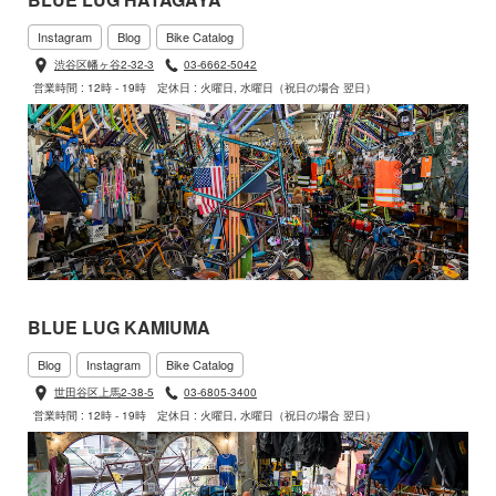
Instagram
Blog
Bike Catalog
渋谷区幡ヶ谷2-32-3
03-6662-5042
営業時間 : 12時 - 19時
定休日 : 火曜日, 水曜日（祝日の場合 翌日）
BLUE LUG KAMIUMA
Blog
Instagram
Bike Catalog
世田谷区上馬2-38-5
03-6805-3400
営業時間 : 12時 - 19時
定休日 : 火曜日, 水曜日（祝日の場合 翌日）