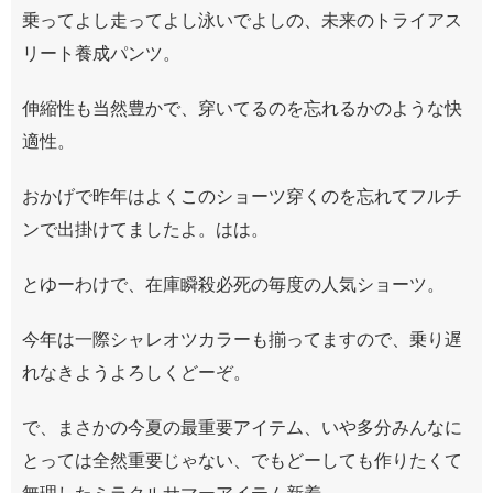
乗ってよし走ってよし泳いでよしの、未来のトライアス
リート養成パンツ。
伸縮性も当然豊かで、穿いてるのを忘れるかのような快
適性。
おかげで昨年はよくこのショーツ穿くのを忘れてフルチ
ンで出掛けてましたよ。はは。
とゆーわけで、在庫瞬殺必死の毎度の人気ショーツ。
今年は一際シャレオツカラーも揃ってますので、乗り遅
れなきようよろしくどーぞ。
で、まさかの今夏の最重要アイテム、いや多分みんなに
とっては全然重要じゃない、でもどーしても作りたくて
無理したミラクルサマーアイテム新着。