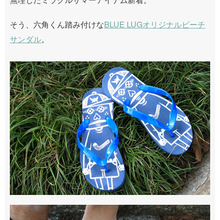
そう、六角くん踏み付けな
BLUE LUGオリジナルビーチ
サンダル
。