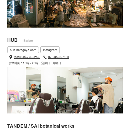
HUB
- Barber
hub-hatagaya.com
Instagram
渋谷区幡ヶ谷2-25-2
070-8520-7550
営業時間 : 10時 - 20時
定休日 : 月曜日
TANDEM / SAI botanical works