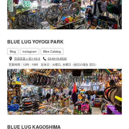
BLUE LUG YOYOGI PARK
Blog
Instagram
Bike Catalog
渋谷区富ヶ谷1-43-3
03-6416-8532
営業時間 : 12時 - 19時
定休日 : 火曜日, 木曜日（祝日の場合 翌日）
BLUE LUG KAGOSHIMA