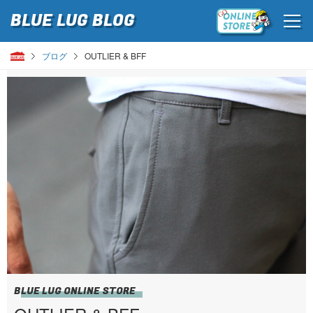
BLUE LUG
BLOG
ブログ
OUTLIER & BFF
BLUE LUG ONLINE STORE