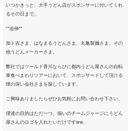
いつかきっと、大手うどん店がスポンサーに付いてくれ
るその日まで。
**追伸**
加ト吉さま、はなまるうどんさま、丸亀製麺さま、その
他うどんメーカーさま。
弊社ではツールド香川ならびに都内うどん屋さんの自転
車食べまわりツアーにおいて、スポンサードして頂ける
懐の深い会社さまを探しています。
ご興味ありましたらぜひお気軽にお問い合わせ下さい。
僕達の目的はただ一つ、揃いのチームジャージにうどん
屋さんのロゴを入れたいだけですww。