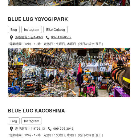
BLUE LUG YOYOGI PARK
Blog
Instagram
Bike Catalog
渋谷区富ヶ谷1-43-3
03-6416-8532
営業時間 : 12時 - 19時
定休日 : 火曜日, 木曜日（祝日の場合 翌日）
BLUE LUG KAGOSHIMA
Blog
Instagram
鹿児島市小川町26-13
099-295-3045
営業時間 : 12時 - 19時
定休日 : 火曜日, 水曜日（祝日の場合 翌日）