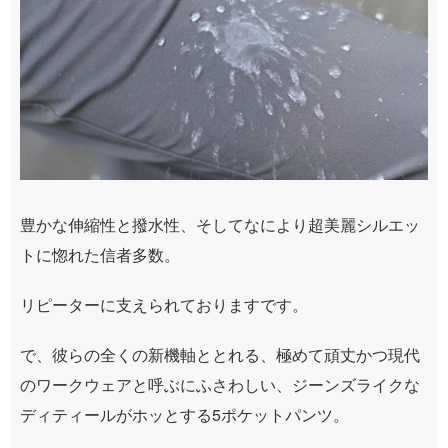
豊かな伸縮性と撥水性、そしてなにより超美麗シルエッ
トに惚れた信者多数。
リピーターに支えられておりますです。
で、彼らの全くの新機軸ととれる、極めて頑丈かつ現代
のワークウェアと呼ぶにふさわしい、ジーンズライクな
ディティールがホッとする5ポケットパンツ。