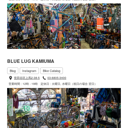
BLUE LUG KAMIUMA
Blog
Instagram
Bike Catalog
世田谷区上馬2-38-5
03-6805-3400
営業時間 : 12時 - 19時
定休日 : 火曜日, 水曜日（祝日の場合 翌日）