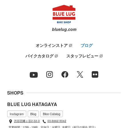
bluelug.com
オンラインストア
ブログ
バイクカタログ
スタッフレビュー
SHOPS
BLUE LUG HATAGAYA
Instagram
Blog
Bike Catalog
渋谷区幡ヶ谷2-32-3
03-6662-5042
営業時間 : 12時 - 19時
定休日 : 火曜日, 水曜日（祝日の場合 翌日）