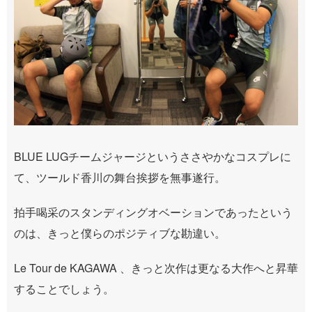
BLUE LUGチームジャージというささやかなコスプレに
て、ツールド香川の舞台挨拶を無事遂行。
拍手喝采のスタンディングオベーションであったという
のは、きっと僕らのポジティブな勘違い。
Le Tour de KAGAWA 、きっと次作は更なる大作へと昇華
することでしょう。