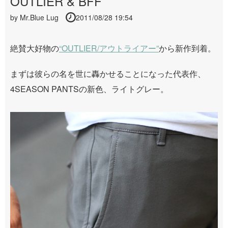
OUTLIER & BFF
by
Mr.Blue Lug
2011/08/28 19:54
絶賛大好物の
“OUTLIER/アウトライアー”
から新作到着。
まずは彼らの名を世に轟かせることになった代表作、
4SEASON PANTSの新色、ライトグレー。