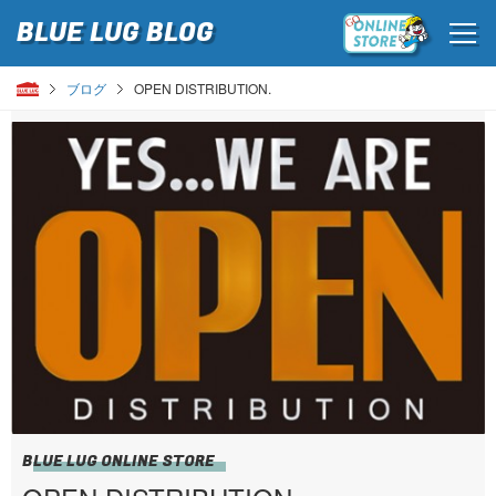
BLUE LUG
BLOG
ブログ
OPEN DISTRIBUTION.
BLUE LUG ONLINE STORE