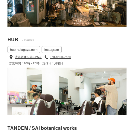
HUB
- Barber
hub-hatagaya.com
Instagram
渋谷区幡ヶ谷2-25-2
070-8520-7550
営業時間 : 10時 - 20時
定休日 : 月曜日
TANDEM / SAI botanical works