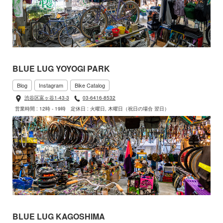
BLUE LUG YOYOGI PARK
Blog
Instagram
Bike Catalog
渋谷区富ヶ谷1-43-3
03-6416-8532
営業時間 : 12時 - 19時
定休日 : 火曜日, 木曜日（祝日の場合 翌日）
BLUE LUG KAGOSHIMA