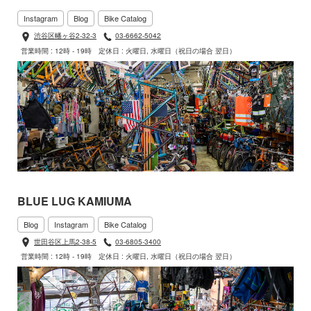
Instagram
Blog
Bike Catalog
渋谷区幡ヶ谷2-32-3
03-6662-5042
営業時間 : 12時 - 19時
定休日 : 火曜日, 水曜日（祝日の場合 翌日）
BLUE LUG KAMIUMA
Blog
Instagram
Bike Catalog
世田谷区上馬2-38-5
03-6805-3400
営業時間 : 12時 - 19時
定休日 : 火曜日, 水曜日（祝日の場合 翌日）