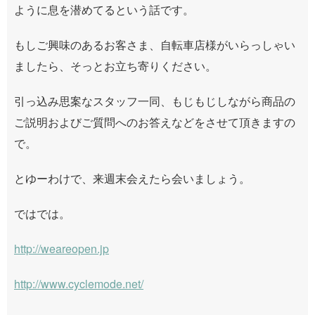
ように息を潜めてるという話です。
もしご興味のあるお客さま、自転車店様がいらっしゃい
ましたら、そっとお立ち寄りください。
引っ込み思案なスタッフ一同、もじもじしながら商品の
ご説明およびご質問へのお答えなどをさせて頂きますの
で。
とゆーわけで、来週末会えたら会いましょう。
ではでは。
http://weareopen.jp
http://www.cyclemode.net/