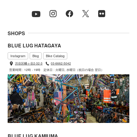
SHOPS
BLUE LUG HATAGAYA
Instagram
Blog
Bike Catalog
渋谷区幡ヶ谷2-32-3
03-6662-5042
営業時間 : 12時 - 19時
定休日 : 火曜日, 水曜日（祝日の場合 翌日）
BLUE LUG KAMIUMA