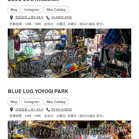
Blog
Instagram
Bike Catalog
世田谷区上馬2-38-5
03-6805-3400
営業時間 : 12時 - 19時
定休日 : 火曜日, 水曜日（祝日の場合 翌日）
BLUE LUG YOYOGI PARK
Blog
Instagram
Bike Catalog
渋谷区富ヶ谷1-43-3
03-6416-8532
営業時間 : 12時 - 19時
定休日 : 火曜日, 木曜日（祝日の場合 翌日）