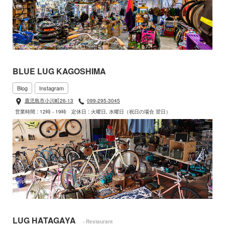
BLUE LUG KAGOSHIMA
Blog
Instagram
鹿児島市小川町26-13
099-295-3045
営業時間 : 12時 - 19時
定休日 : 火曜日, 水曜日（祝日の場合 翌日）
LUG HATAGAYA
- Restaurant