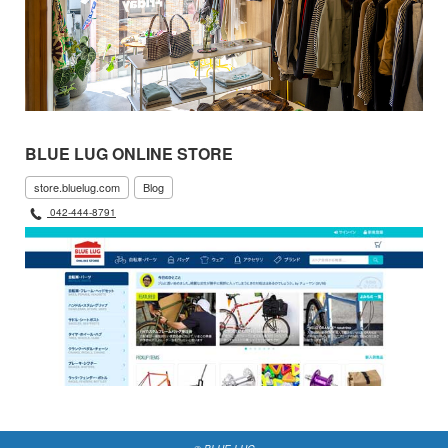
BLUE LUG ONLINE STORE
store.bluelug.com
Blog
042-444-8791