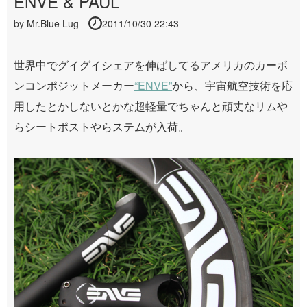
ENVE & PAUL
by
Mr.Blue Lug
2011/10/30 22:43
世界中でグイグイシェアを伸ばしてるアメリカのカーボ
ンコンポジットメーカー
“ENVE”
から、宇宙航空技術を応
用したとかしないとかな超軽量でちゃんと頑丈なリムや
らシートポストやらステムが入荷。