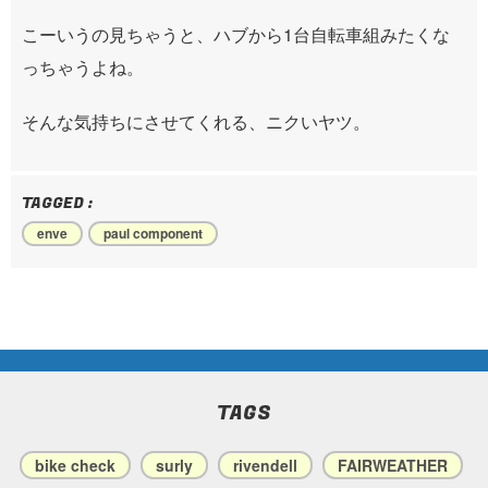
こーいうの見ちゃうと、ハブから1台自転車組みたくな
っちゃうよね。
そんな気持ちにさせてくれる、ニクいヤツ。
TAGGED :
enve
paul component
TAGS
bike check
surly
rivendell
FAIRWEATHER