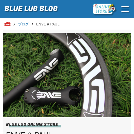
BLUE LUG
BLOG
ブログ
ENVE & PAUL
BLUE LUG ONLINE STORE