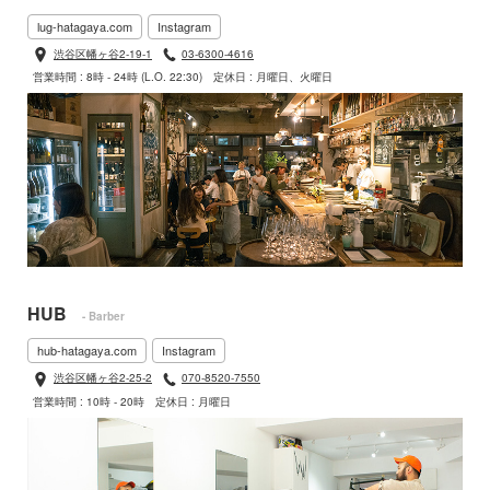
lug-hatagaya.com
Instagram
渋谷区幡ヶ谷2-19-1
03-6300-4616
営業時間 : 8時 - 24時 (L.O. 22:30)
定休日 : 月曜日、火曜日
HUB
- Barber
hub-hatagaya.com
Instagram
渋谷区幡ヶ谷2-25-2
070-8520-7550
営業時間 : 10時 - 20時
定休日 : 月曜日