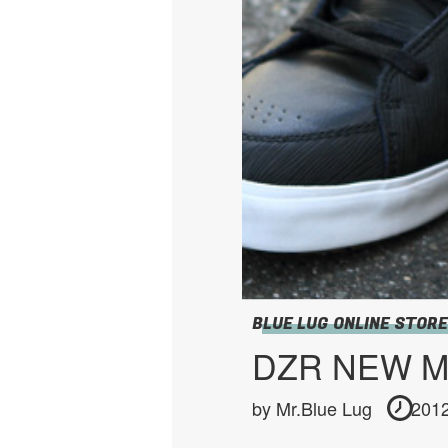
BLUE LUG ONLINE STORE
DZR NEW 
by
Mr.Blue Lug
2012