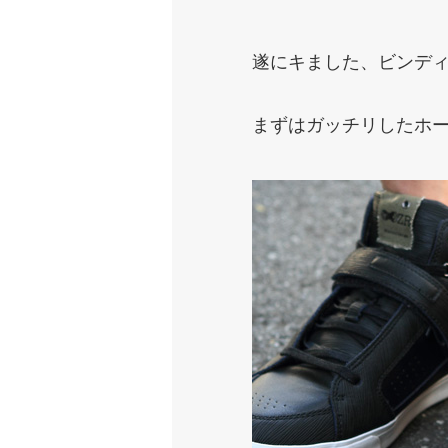
遂にキました、ビンデ
まずはガッチリしたホール