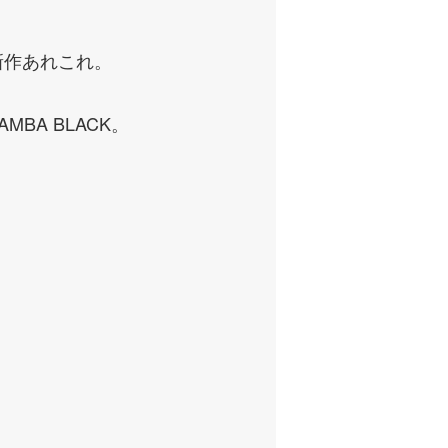
新作あれこれ。
BA BLACK。