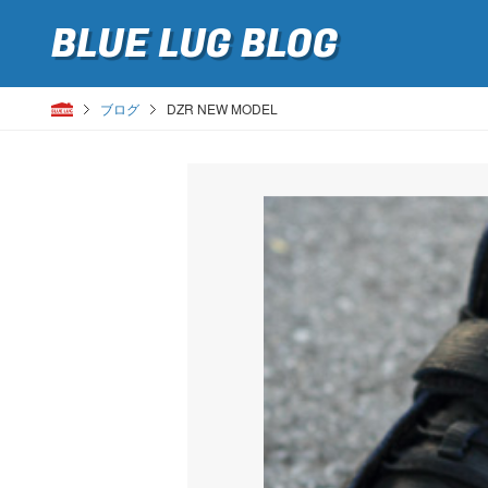
BLUE LUG
BLOG
ブログ
DZR NEW MODEL