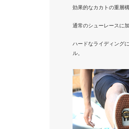
効果的なカカトの重層
通常のシューレースに
ハードなライディングに
ル。