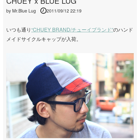
CHUEY x BLUE LUG
by
Mr.Blue Lug
2011/09/12 22:19
いつも通り
“CHUEY BRAND/チューイブランド”
のハンド
メイドサイクルキャップが入荷。