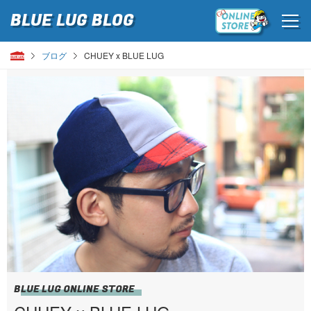
BLUE LUG
BLOG
ブログ
CHUEY x BLUE LUG
BLUE LUG ONLINE STORE