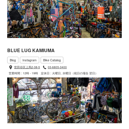
BLUE LUG KAMIUMA
Blog
Instagram
Bike Catalog
世田谷区上馬2-38-5
03-6805-3400
営業時間 : 12時 - 19時
定休日 : 火曜日, 水曜日（祝日の場合 翌日）