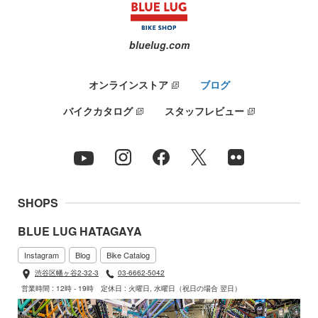
bluelug.com
オンラインストア
ブログ
バイクカタログ
スタッフレビュー
SHOPS
BLUE LUG HATAGAYA
Instagram
Blog
Bike Catalog
渋谷区幡ヶ谷2-32-3
03-6662-5042
営業時間 : 12時 - 19時
定休日 : 火曜日, 水曜日（祝日の場合 翌日）