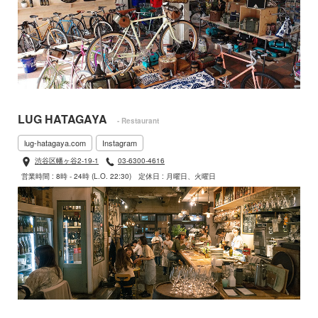
LUG HATAGAYA
- Restaurant
lug-hatagaya.com
Instagram
渋谷区幡ヶ谷2-19-1
03-6300-4616
営業時間 : 8時 - 24時 (L.O. 22:30)
定休日 : 月曜日、火曜日