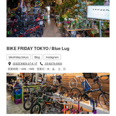
BIKE FRIDAY TOKYO / Blue Lug
bikefriday.tokyo
Blog
Instagram
渋谷区本町6-37-6 1F
03-6276-0930
営業時間 : 12時 - 19時
営業日 : 木、金、 土、日