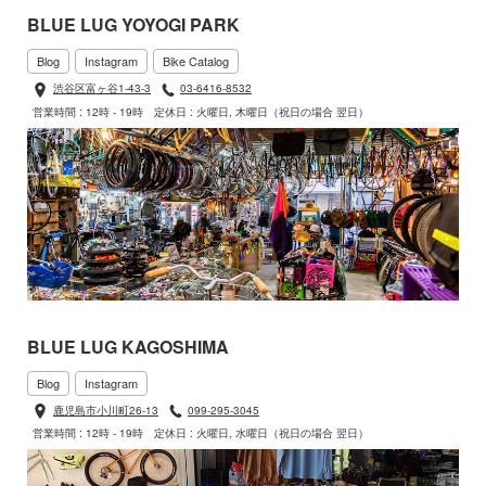
BLUE LUG YOYOGI PARK
Blog
Instagram
Bike Catalog
渋谷区富ヶ谷1-43-3
03-6416-8532
営業時間 : 12時 - 19時
定休日 : 火曜日, 木曜日（祝日の場合 翌日）
BLUE LUG KAGOSHIMA
Blog
Instagram
鹿児島市小川町26-13
099-295-3045
営業時間 : 12時 - 19時
定休日 : 火曜日, 水曜日（祝日の場合 翌日）