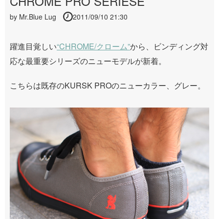
CHROME PRO SERIESE
by
Mr.Blue Lug
2011/09/10 21:30
躍進目覚しい
“CHROME/クローム”
から、ビンディング対
応な最重要シリーズのニューモデルが新着。
こちらは既存のKURSK PROのニューカラー、グレー。