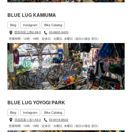
BLUE LUG KAMIUMA
Blog
Instagram
Bike Catalog
世田谷区上馬2-38-5
03-6805-3400
営業時間 : 12時 - 19時
定休日 : 火曜日, 水曜日（祝日の場合 翌日）
BLUE LUG YOYOGI PARK
Blog
Instagram
Bike Catalog
渋谷区富ヶ谷1-43-3
03-6416-8532
営業時間 : 12時 - 19時
定休日 : 火曜日, 木曜日（祝日の場合 翌日）