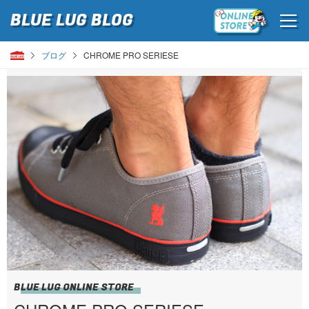
BLUE LUG
BLOG
ブログ
CHROME PRO SERIESE
BLUE LUG ONLINE STORE