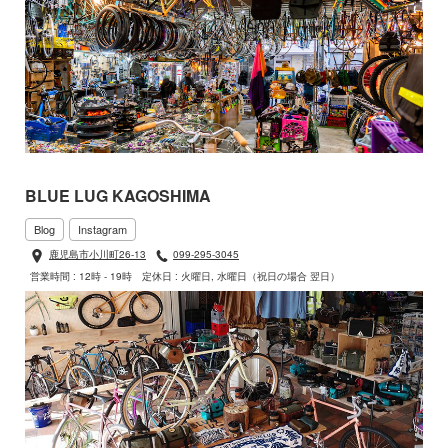
BLUE LUG KAGOSHIMA
Blog
Instagram
鹿児島市小川町26-13
099-295-3045
営業時間 : 12時 - 19時
定休日 : 火曜日, 水曜日（祝日の場合 翌日）