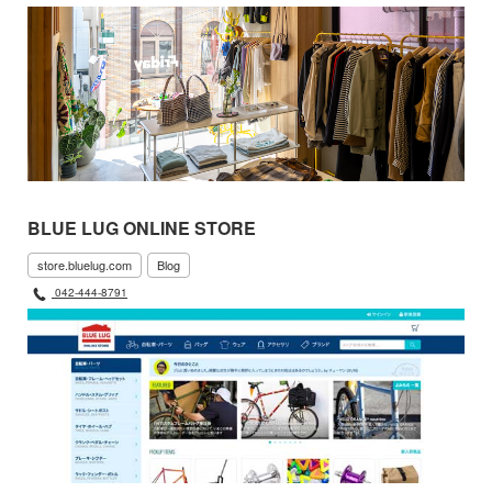
BLUE LUG ONLINE STORE
store.bluelug.com
Blog
042-444-8791