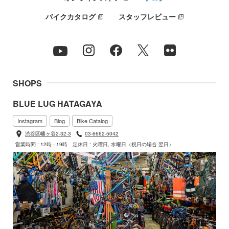
バイクカタログ
スタッフレビュー
SHOPS
BLUE LUG HATAGAYA
Instagram
Blog
Bike Catalog
渋谷区幡ヶ谷2-32-3
03-6662-5042
営業時間 : 12時 - 19時
定休日 : 火曜日, 水曜日（祝日の場合 翌日）