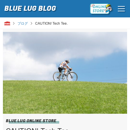
BLUE LUG
BLOG
ブログ
CAUTION! Tech Tee.
BLUE LUG ONLINE STORE