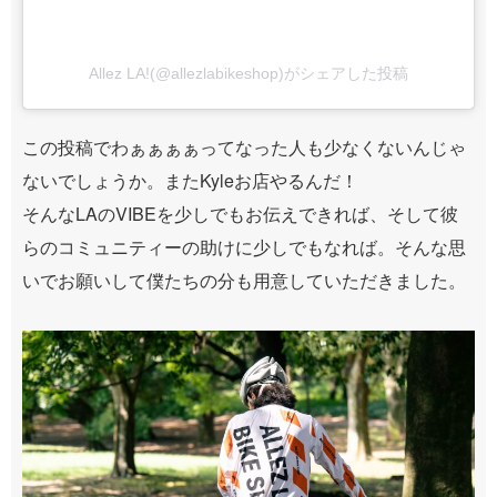
Allez LA!(@allezlabikeshop)がシェアした投稿
この投稿でわぁぁぁぁってなった人も少なくないんじゃ
ないでしょうか。またKyleお店やるんだ！
そんなLAのVIBEを少しでもお伝えできれば、そして彼
らのコミュニティーの助けに少しでもなれば。そんな思
いでお願いして僕たちの分も用意していただきました。