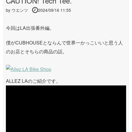
CAUTION! Tech Tee.
by
ウエンツ
2024/09/16 11:55
今回はLA出張番外編。
僕がCUBHOUSEとならんで世界一かっこいいと思う人
のお店とそちらの商品の話。
ALLEZ LAのご紹介です。