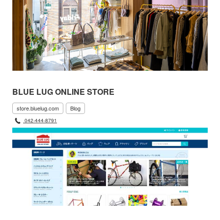
BLUE LUG ONLINE STORE
store.bluelug.com
Blog
042-444-8791