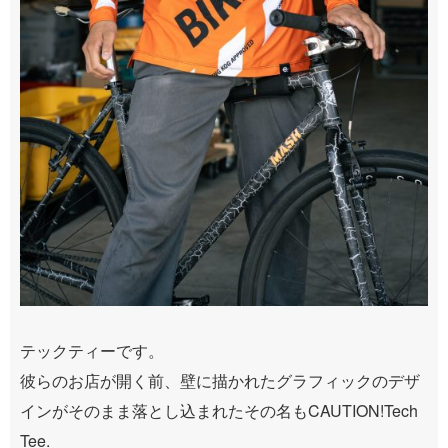
テックティーです。
彼らのお店が開く前、壁に描かれたグラフィックのデザ
インがそのまま落とし込まれたその名もCAUTION!Tech
Tee.