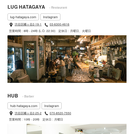
LUG HATAGAYA
- Restaurant
lug-hatagaya.com
Instagram
渋谷区幡ヶ谷2-19-1
03-6300-4616
営業時間 : 8時 - 24時 (L.O. 22:30)
定休日 : 月曜日、火曜日
HUB
- Barber
hub-hatagaya.com
Instagram
渋谷区幡ヶ谷2-25-2
070-8520-7550
営業時間 : 10時 - 20時
定休日 : 月曜日