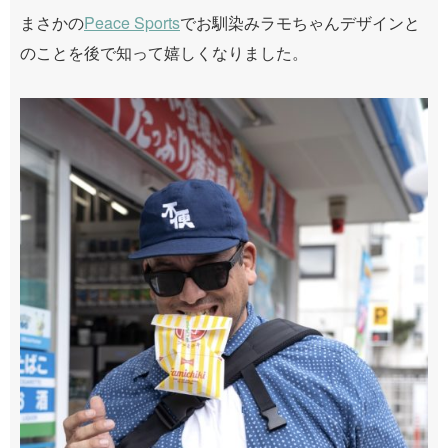
まさかの
Peace Sports
でお馴染みラモちゃんデザインと
のことを後で知って嬉しくなりました。