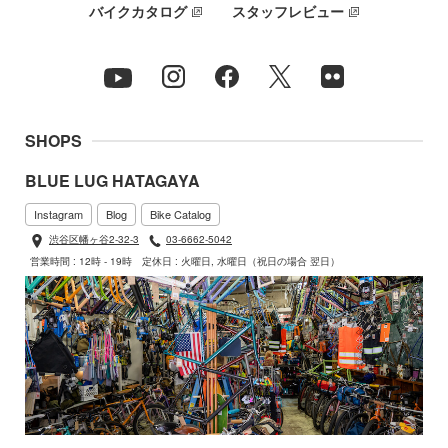
バイクカタログ
スタッフレビュー
SHOPS
BLUE LUG HATAGAYA
Instagram
Blog
Bike Catalog
渋谷区幡ヶ谷2-32-3
03-6662-5042
営業時間 : 12時 - 19時
定休日 : 火曜日, 水曜日（祝日の場合 翌日）