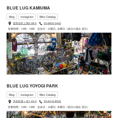
BLUE LUG KAMIUMA
Blog
Instagram
Bike Catalog
世田谷区上馬2-38-5
03-6805-3400
営業時間 : 12時 - 19時
定休日 : 火曜日, 水曜日（祝日の場合 翌日）
BLUE LUG YOYOGI PARK
Blog
Instagram
Bike Catalog
渋谷区富ヶ谷1-43-3
03-6416-8532
営業時間 : 12時 - 19時
定休日 : 火曜日, 木曜日（祝日の場合 翌日）