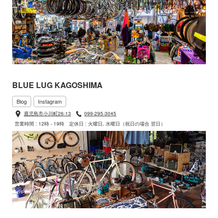
BLUE LUG KAGOSHIMA
Blog
Instagram
鹿児島市小川町26-13
099-295-3045
営業時間 : 12時 - 19時
定休日 : 火曜日, 水曜日（祝日の場合 翌日）