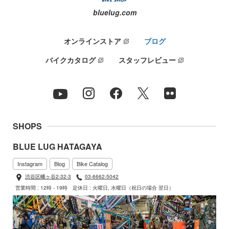
bluelug.com
オンラインストア
ブログ
バイクカタログ
スタッフレビュー
SHOPS
BLUE LUG HATAGAYA
Instagram
Blog
Bike Catalog
渋谷区幡ヶ谷2-32-3
03-6662-5042
営業時間 : 12時 - 19時
定休日 : 火曜日, 水曜日（祝日の場合 翌日）