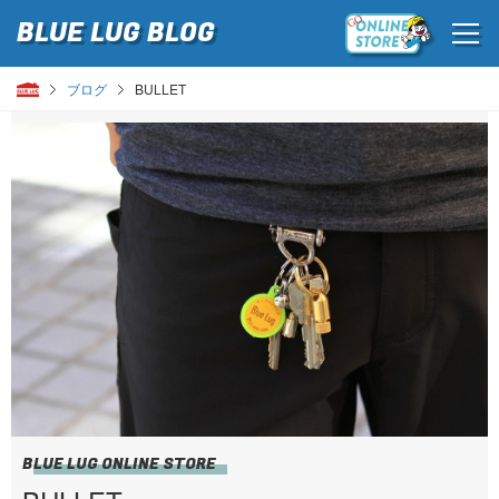
BLUE LUG
BLOG
ブログ
BULLET
BLUE LUG ONLINE STORE