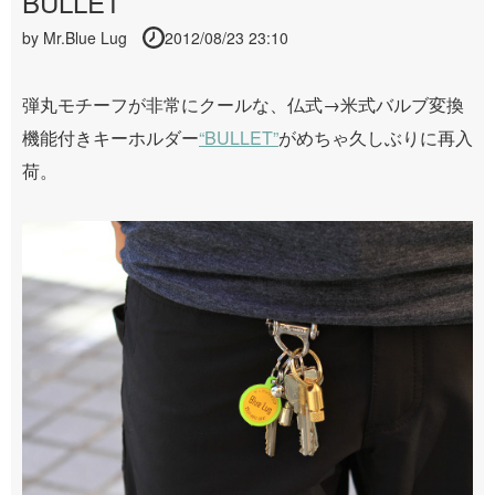
BULLET
by
Mr.Blue Lug
2012/08/23 23:10
弾丸モチーフが非常にクールな、仏式→米式バルブ変換
機能付きキーホルダー
“BULLET”
がめちゃ久しぶりに再入
荷。