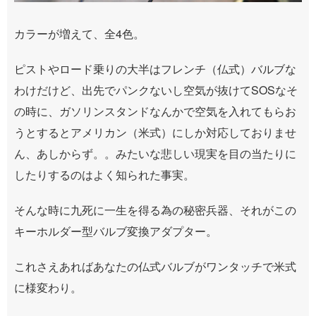
カラーが増えて、全4色。
ピストやロード乗りの大半はフレンチ（仏式）バルブな
わけだけど、出先でパンクないし空気が抜けてSOSなそ
の時に、ガソリンスタンドなんかで空気を入れてもらお
うとするとアメリカン（米式）にしか対応しておりませ
ん、あしからず。。みたいな悲しい現実を目の当たりに
したりするのはよく知られた事実。
そんな時に九死に一生を得る為の秘密兵器、それがこの
キーホルダー型バルブ変換アダプター。
これさえあればあなたの仏式バルブがワンタッチで米式
に様変わり。