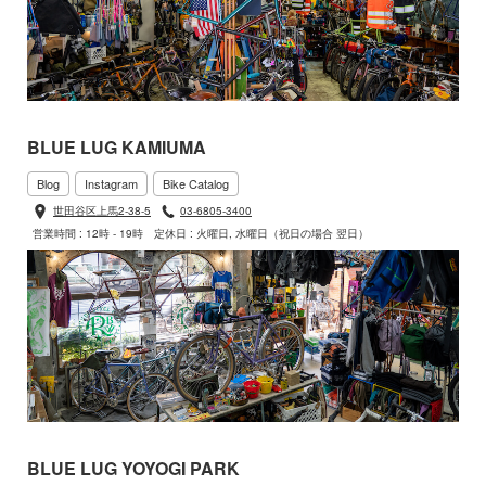
BLUE LUG KAMIUMA
Blog
Instagram
Bike Catalog
世田谷区上馬2-38-5
03-6805-3400
営業時間 : 12時 - 19時
定休日 : 火曜日, 水曜日（祝日の場合 翌日）
BLUE LUG YOYOGI PARK