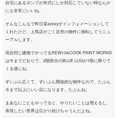
自宅にあるポンプが米式にしか対応していない時なんか
にも非常にいいね。
そんなこんなで昨日某azexyがインフォメーションして
くれたけど、上馬店がごく近所の物件に移転してリニュ
ーアルします。
現在同じ建物でやってるREW10&COOK PAINT WORKS
は今までどおりで、2階部分のBLUE LUGが1階に降りて
くる感じね。
ずいぶん広くて、ずいぶん開放的な物件なので、たぶん
今まで以上にいい店になります。たぶんね。
まあなにごともやってると、やりたいことは増えるし、
表現したい世界は広がり続けちゃうんだよね。