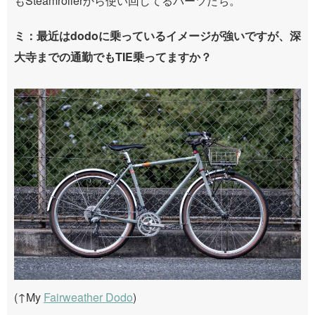
もSteamrollerから使い回してるパーツたち。
ミ：最近はdodoに乗っているイメージが強いですが、深
大寺までの通勤でもTIE乗ってますか？
(↑My
Fairweather Dodo
)