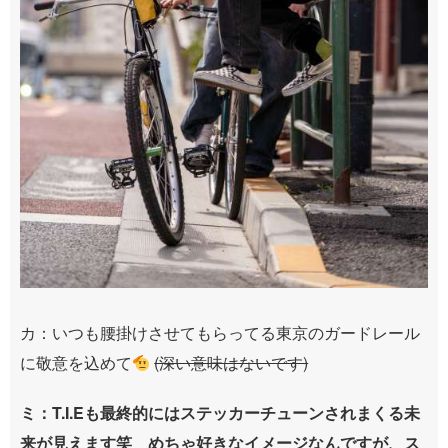
カ：いつも腰掛けさせてもらってる東京のガードレール
に敬意を込めて
(深い意味はないです)
ミ：T.I.Eも最終的にはステッカーチューンされまくる未
来が見えます笑 めちゃ好きなイメージなんですが、ス