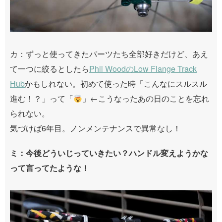
カ：ずっと使ってきたパーツたち全部好きだけど、あえ
て一つに絞るとしたら
Phil WoodのLow Flange Track
Hub
かもしれない。初めて使った時「こんなにスルスル
進む！？」って「
」←こうなったあの日のことを忘れ
られない。
気づけば6年目。ノンメンテナンスで異常なし！
ミ：今後どういじっていきたい？ハンドル変えようかな
って言ってたような！