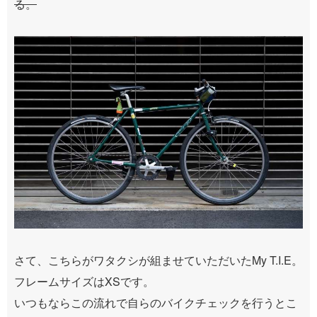
る。
さて、こちらがワタクシが組ませていただいたMy T.I.E。
フレームサイズはXSです。
いつもならこの流れで自らのバイクチェックを行うとこ