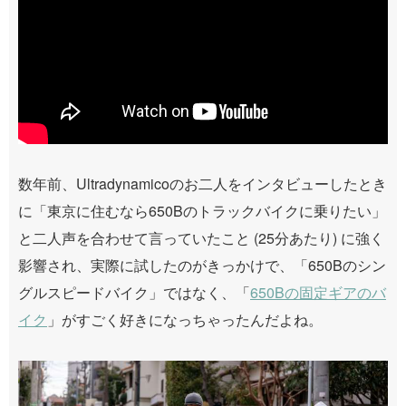
数年前、Ultradynamicoのお二人をインタビューしたとき
に「東京に住むなら650Bのトラックバイクに乗りたい」
と二人声を合わせて言っていたこと (25分あたり) に強く
影響され、実際に試したのがきっかけで、「650Bのシン
グルスピードバイク」ではなく、「
650Bの固定ギアのバ
イク
」がすごく好きになっちゃったんだよね。