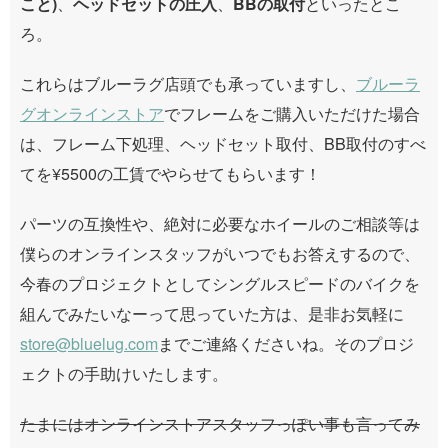
こと)
、
ヘッドセットの圧入
、
BBの取付
といったとこ
ろ。
これらはブルーラグ店頭でも承っていますし、
ブルーラ
グオンラインストア
でフレームをご購入いただけた場合
は、フレーム下処理、ヘッドセット取付、BB取付のすべ
てを¥5500の工賃でやらせてもらいます！
パーツの互換性や、絶対に必要なホイールのご相談等は
僕らのオンラインスタッフがいつでもお答えするので、
今春のプロジェクトとしてシングルスピードのバイクを
組んでみたいなーって思っていた方は、是非お気軽に
store@bluelug.com
までご連絡くださいね。そのプロジ
ェクトの手助けいたします。
たまにはオンラインストアスタッフっぽい事も言ってみ