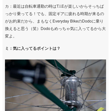
カ：最近は自転車通勤の時はT.I.Eが楽しいからそっちば
っかり乗ってる！でも、固定ギアに疲れる時期が来るの
がお約束だから、まもなくEveryday BikeのDodoに乗り
換えると思う（笑）Dodoもめっちゃ気に入ってるから大
変よ。
ミ：気に入ってるポイントは？