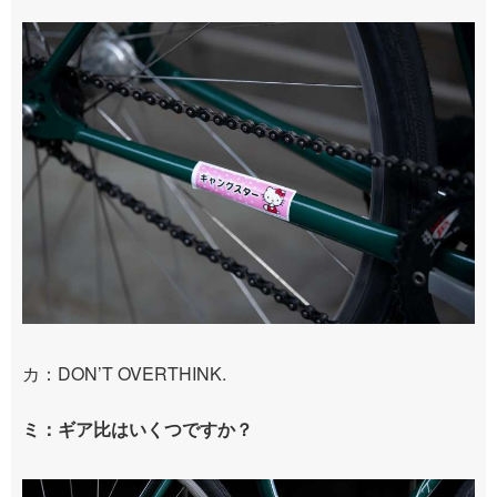
カ：DON’T OVERTHINK.
ミ：ギア比はいくつですか？