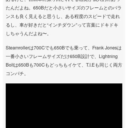
たんだよね。650Bだと小さいサイズのフレームとのバラ
ンスも良く見えると思うし、ある程度のスピードで走れ
るし、車が好きだと“インチダウン”って言葉にドキドキ
しちゃうんだよね〜。
Steamrollerは700Cでも650Bでも乗って、Frank Jonesは
一番小さいフレームサイズだけ650B設計で、Lightning
Boltは650Bも700Cもどっちもイケて、T.I.Eも同じく両方
コンパチ。