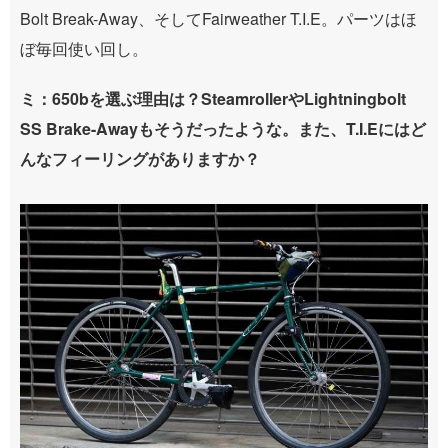
Bolt Break-Away、そしてFairweather T.I.E。パーツはほ
ぼ毎回使い回し。
ミ：650bを選ぶ理由は？SteamrollerやLightningbolt
SS Brake-Awayもそうだったような。また、T.I.Eにはど
んなフィーリングがありますか？