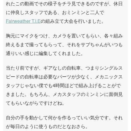
れたこの動画でその様子をチラ見できるのですが、休日
に仲良しスタッフである、おミンミンと二人で
Fairweather T.I.E
の組み立て大会を行いました。
胸元にマイクをつけ、カメラを置いてもらい、各々組み
終えるまで撮ってもらって、それをサブちゃんがいつも
通りいい感じに編集してくれました。
当たり前ですが、ギアなしの自転車、つまりシングルス
ピードの自転車は必要なパーツが少なく、メカニックス
タッフじゃない僕でも4時間ほどで組み上げることがで
きました。もちろん、メカスタッフのミンミンに面倒見
てもらいながらですけどね。
自分の手を動かして何かを作るっていい気分です。それ
が毎日のように使うものだとなおさら。