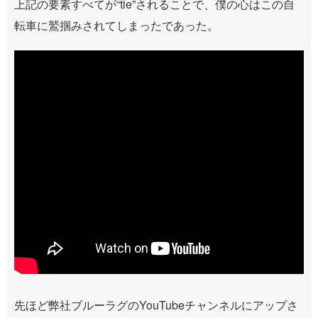
上記の要素すべてが“tie”されることで、僕の心はこの自
転車に鷲掴みされてしまったであった。
先ほど弊社ブルーラグのYouTubeチャンネルにアップさ