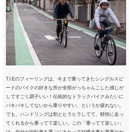
T.I.Eのフィーリングは、今まで乗ってきたシングルスピ
ードのバイクの好きな所が全部がっちゃんこした感じが
してすごく調子いい！伝統的なトラックバイクみたいに
パキパキしてないから乗りやすい、というか疲れない。
でも、ハンドリングは割とヒラヒラしてて、軽快に走っ
てくれるから乗ってて楽しい。この「乗ってて楽しい」
は、自分が自転車を選ぶにあたって結構大事な要素だか