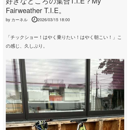
好きなところの集合T.I.E？My
Fairweather T.I.E。
by
カーネル
2026/03/15 18:00
「チックショー！はやく乗りたい！はやく朝こい！」こ
の感じ、久しぶり。