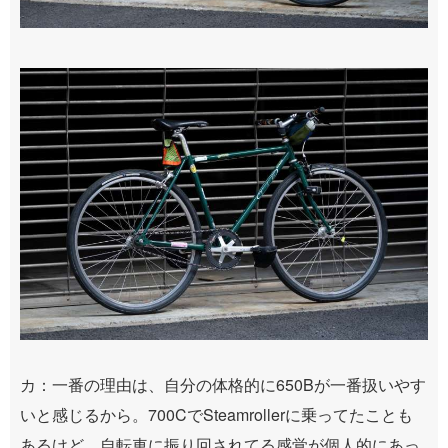
カ：一番の理由は、自分の体格的に650Bが一番扱いやす
いと感じるから。700CでSteamrollerに乗ってたことも
あるけど、自転車に振り回されてる感覚が個人的にあっ