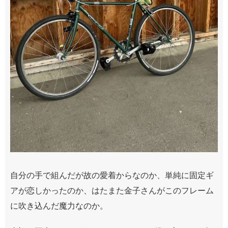
自分の手で組んだが故の愛着からなのか、単純に固定ギ
アが恋しかったのか、はたまた金子さんがこのフレーム
に吹き込んだ魔力なのか。