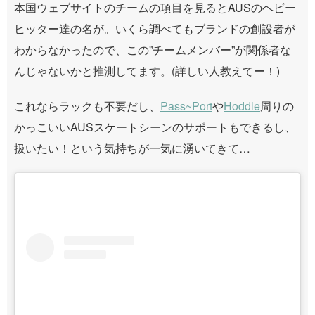
本国ウェブサイトのチームの項目を見るとAUSのヘビー
ヒッター達の名が。いくら調べてもブランドの創設者が
わからなかったので、この”チームメンバー”が関係者な
んじゃないかと推測してます。(詳しい人教えてー！)
これならラックも不要だし、
Pass~Port
や
Hoddle
周りの
かっこいいAUSスケートシーンのサポートもできるし、
扱いたい！という気持ちが一気に湧いてきて…