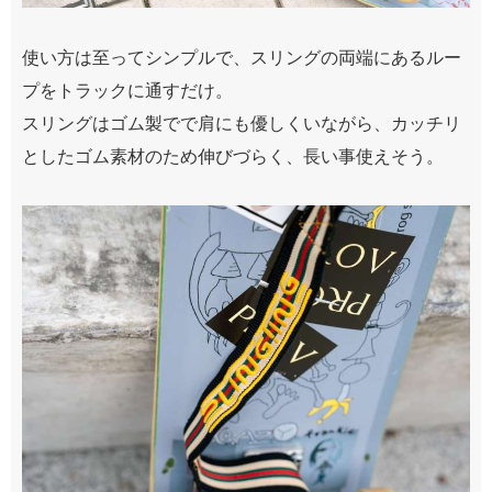
使い方は至ってシンプルで、スリングの両端にあるルー
プをトラックに通すだけ。
スリングはゴム製でで肩にも優しくいながら、カッチリ
としたゴム素材のため伸びづらく、長い事使えそう。