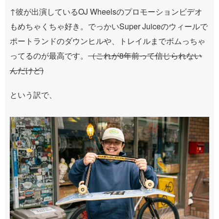
↑彼が出演しているOJ Wheelsのプロモーションビデオ
もめちゃくちゃ好き。でっかいSuper Juiceのウィールで
ポートランドのダウンヒルや、トレイルまでボムっちゃ
ってるのが最高です。
（これが8年前って信じられない
んだけど)
という訳で、