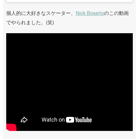
個人的に大好きなスケーター、
Nick Boserio
のこの動画
でやられました。(笑)