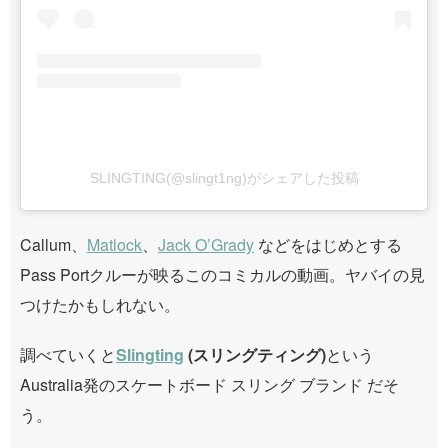
SLINGTING(@slingt1ng)がシェアした投稿
Callum、
Matlock
、
Jack O’Grady
などをはじめとする
Pass Portクルーが映るこのコミカルの動画。ヤバイの見
つけたかもしれない。
調べていくと
Slingting
(スリングティング)
という
Australia発のスケートボード スリング ブランド だそ
う。