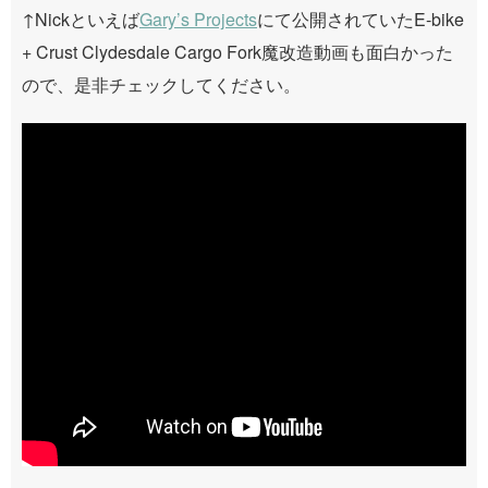
↑Nickといえば
Gary’s Projects
にて公開されていたE-bike
+ Crust Clydesdale Cargo Fork魔改造動画も面白かった
ので、是非チェックしてください。