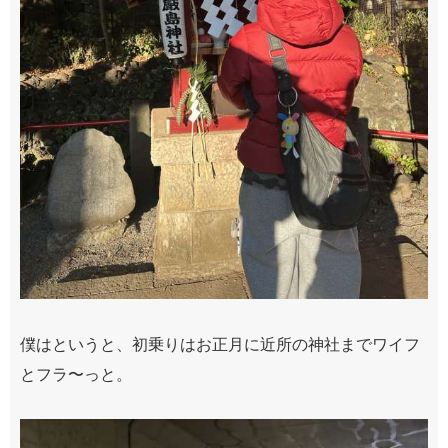
僕はというと、初乗りはお正月に近所の神社までワイフ
とフラ〜っと。