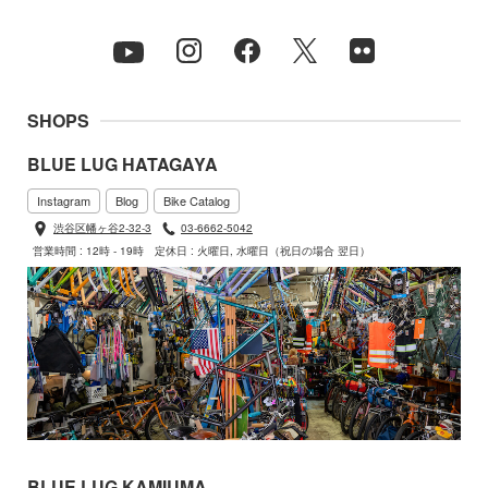
SHOPS
BLUE LUG HATAGAYA
Instagram
Blog
Bike Catalog
渋谷区幡ヶ谷2-32-3
03-6662-5042
営業時間 : 12時 - 19時
定休日 : 火曜日, 水曜日（祝日の場合 翌日）
BLUE LUG KAMIUMA