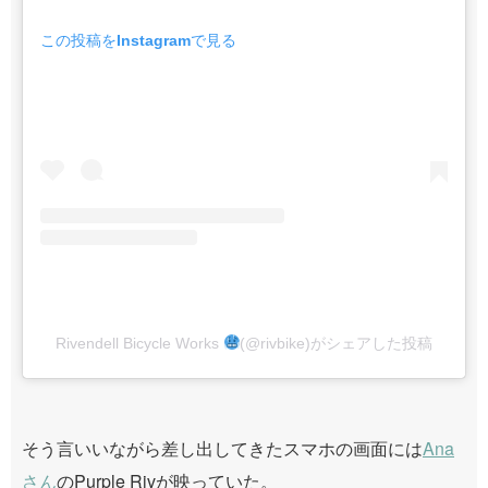
この投稿をInstagramで見る
Rivendell Bicycle Works
(@rivbike)がシェアした投稿
そう言いいながら差し出してきたスマホの画面には
Ana
さん
のPurple Rivが映っていた。