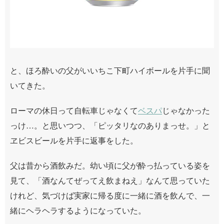
と、ほろ酔いの父がいいちこ下町ハイボールを片手に聞
いてきた。
ローマの休日って自転車じゃなくて
ベスパ
じゃなかった
っけ…。と思いつつ、「ピッタリなのありまっせ。」と
ヱビスビールを片手に返事をした。
父は昔から酒飲みだ。幼い頃に父が酔っ払っている姿を
見て、「酒なんてぜってえ飲まねえ」なんて思っていた
けれど、気づけば実家に帰る度に一緒に酒を飲んで、一
緒にヘラヘラするようになっていた。