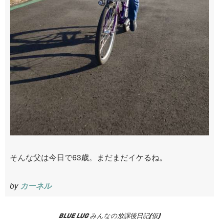
そんな父は今日で63歳。まだまだイケるね。
by
カーネル
BLUE LUG みんなの放課後日記(仮)