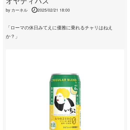
オヤディパス
by
カーネル
2025/02/21 18:00
「ローマの休日みてえに優雅に乗れるチャリはねえ
か？」