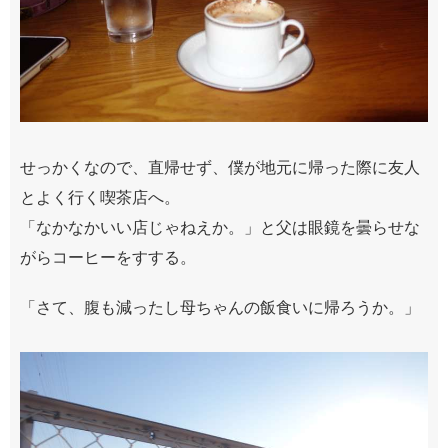
せっかくなので、直帰せず、僕が地元に帰った際に友人
とよく行く喫茶店へ。
「なかなかいい店じゃねえか。」と父は眼鏡を曇らせな
がらコーヒーをすする。
「さて、腹も減ったし母ちゃんの飯食いに帰ろうか。」