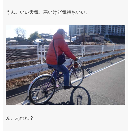
うん。いい天気。寒いけど気持ちいい。
ん、あれれ？