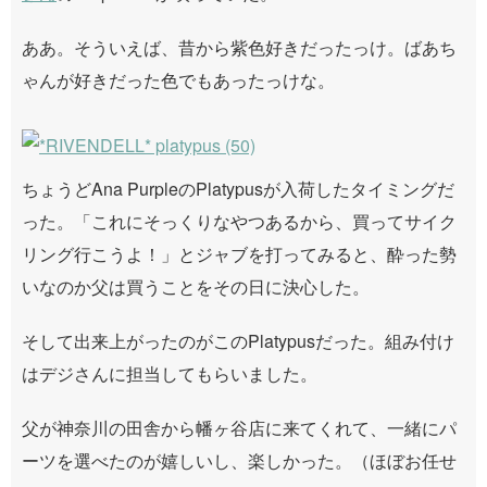
ああ。そういえば、昔から紫色好きだったっけ。ばあち
ゃんが好きだった色でもあったっけな。
ちょうどAna PurpleのPlatypusが入荷したタイミングだ
った。「これにそっくりなやつあるから、買ってサイク
リング行こうよ！」とジャブを打ってみると、酔った勢
いなのか父は買うことをその日に決心した。
そして出来上がったのがこのPlatypusだった。組み付け
はデジさんに担当してもらいました。
父が神奈川の田舎から幡ヶ谷店に来てくれて、一緒にパ
ーツを選べたのが嬉しいし、楽しかった。（ほぼお任せ