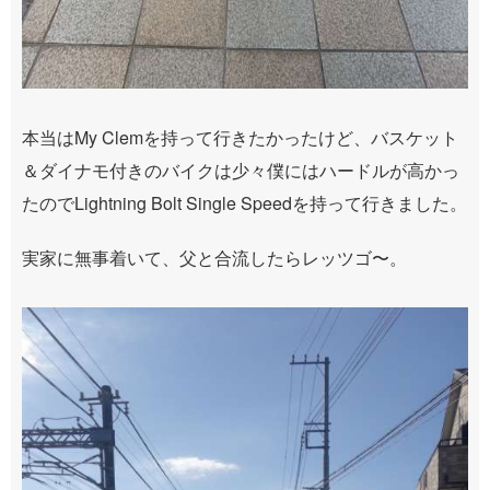
本当はMy Clemを持って行きたかったけど、バスケット
＆ダイナモ付きのバイクは少々僕にはハードルが高かっ
たのでLightning Bolt Single Speedを持って行きました。
実家に無事着いて、父と合流したらレッツゴ〜。