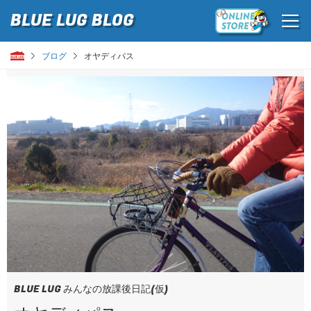
BLUE LUG
BLOG
ブログ
オヤディパス
BLUE LUG みんなの放課後日記(仮)