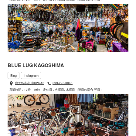
BLUE LUG KAGOSHIMA
Blog
Instagram
鹿児島市小川町26-13
099-295-3045
営業時間 : 12時 - 19時
定休日 : 火曜日, 水曜日（祝日の場合 翌日）