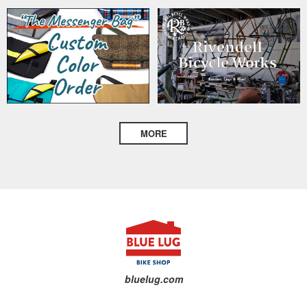
MORE
bluelug.com