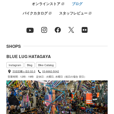
オンラインストア
ブログ
バイクカタログ
スタッフレビュー
SHOPS
BLUE LUG HATAGAYA
Instagram
Blog
Bike Catalog
渋谷区幡ヶ谷2-32-3
03-6662-5042
営業時間 : 12時 - 19時
定休日 : 火曜日, 水曜日（祝日の場合 翌日）