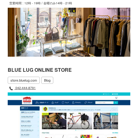
営業時間 : 12時 - 19時 / 金曜のみ14時 - 21時
BLUE LUG ONLINE STORE
store.bluelug.com
Blog
042-444-8791