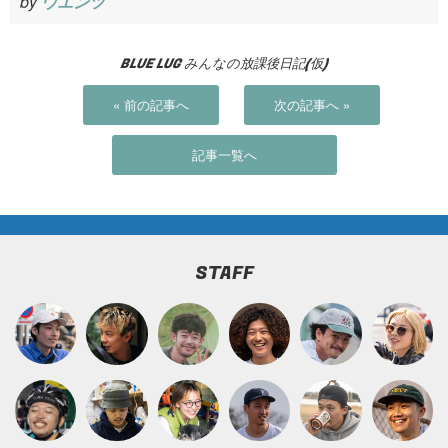
by
ウエンツ
BLUE LUG みんなの放課後日記(仮)
« 前の記事へ
次の記事へ »
記事一覧へ
STAFF