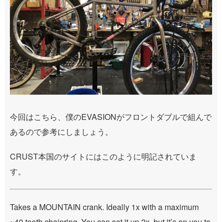
今回はこちら、僕のEVASIONがフロントダブルで組んで
あるので参考にしましょう。
CRUST本国のサイトにはこのように明記されていま
す。
Takes a MOUNTAIN crank. Ideally 1x with a maximum
~40 tooth chainring. You can set it up 2x, but it’s on you to