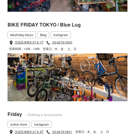
BIKE FRIDAY TOKYO / Blue Lug
bikefriday.tokyo
Blog
Instagram
渋谷区本町6-37-6 1F
03-6276-0930
営業時間 : 12時 - 19時
営業日 : 木、金、 土、日
Friday
- Clothing & Accessories
online store
Instagram
渋谷区本町6-37-6 2F
03-6276-0941
営業日 : 木、金、 土、日