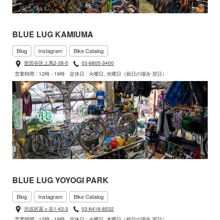
BLUE LUG KAMIUMA
Blog
Instagram
Bike Catalog
世田谷区上馬2-38-5
03-6805-3400
営業時間 : 12時 - 19時
定休日 : 火曜日, 水曜日（祝日の場合 翌日）
BLUE LUG YOYOGI PARK
Blog
Instagram
Bike Catalog
渋谷区富ヶ谷1-43-3
03-6416-8532
営業時間 : 12時 - 19時
定休日 : 火曜日, 木曜日（祝日の場合 翌日）