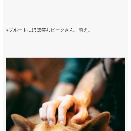
※プルートにほほ笑むピークさん、萌え。