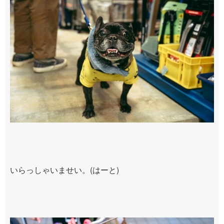
いらっしゃいませい。
(
はーと
)