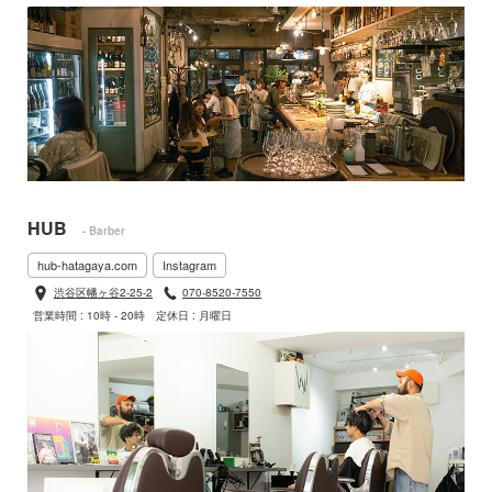
HUB
- Barber
hub-hatagaya.com
Instagram
渋谷区幡ヶ谷2-25-2
070-8520-7550
営業時間 : 10時 - 20時
定休日 : 月曜日