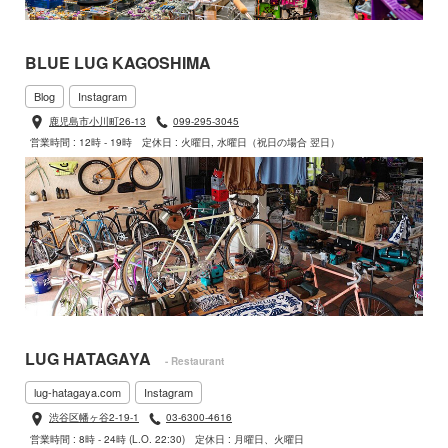
BLUE LUG KAGOSHIMA
Blog
Instagram
鹿児島市小川町26-13
099-295-3045
営業時間 : 12時 - 19時
定休日 : 火曜日, 水曜日（祝日の場合 翌日）
LUG HATAGAYA
- Restaurant
lug-hatagaya.com
Instagram
渋谷区幡ヶ谷2-19-1
03-6300-4616
営業時間 : 8時 - 24時 (L.O. 22:30)
定休日 : 月曜日、火曜日