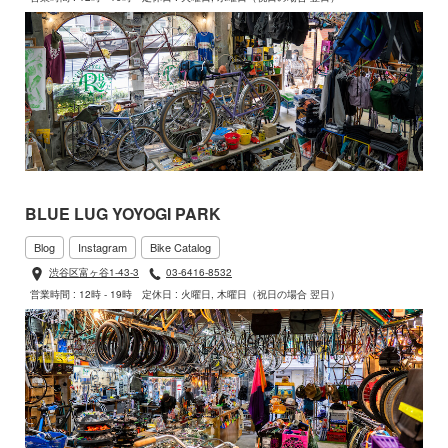
BLUE LUG YOYOGI PARK
Blog
Instagram
Bike Catalog
渋谷区富ヶ谷1-43-3
03-6416-8532
営業時間 : 12時 - 19時
定休日 : 火曜日, 木曜日（祝日の場合 翌日）