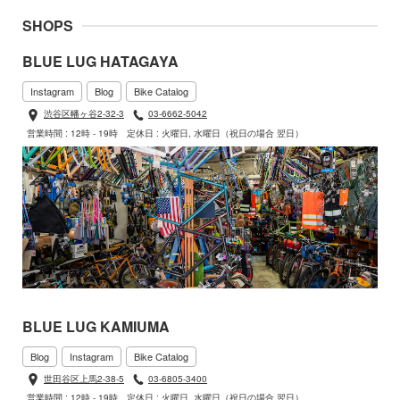
SHOPS
BLUE LUG HATAGAYA
Instagram
Blog
Bike Catalog
渋谷区幡ヶ谷2-32-3
03-6662-5042
営業時間 : 12時 - 19時
定休日 : 火曜日, 水曜日（祝日の場合 翌日）
BLUE LUG KAMIUMA
Blog
Instagram
Bike Catalog
世田谷区上馬2-38-5
03-6805-3400
営業時間 : 12時 - 19時
定休日 : 火曜日, 水曜日（祝日の場合 翌日）