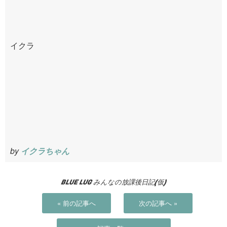
イクラ
by
イクラちゃん
BLUE LUG みんなの放課後日記(仮)
« 前の記事へ
次の記事へ »