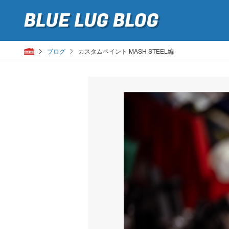
BLUE LUG
BLOG
ブログ
カスタムペイント MASH STEEL編