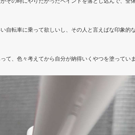
僕がその時にやりたかったペイントを落とし込んで、全
いい自転車に乗って欲しいし、その人と言えばな印象的
あって、色々考えてから自分が納得いくやつを塗ってい