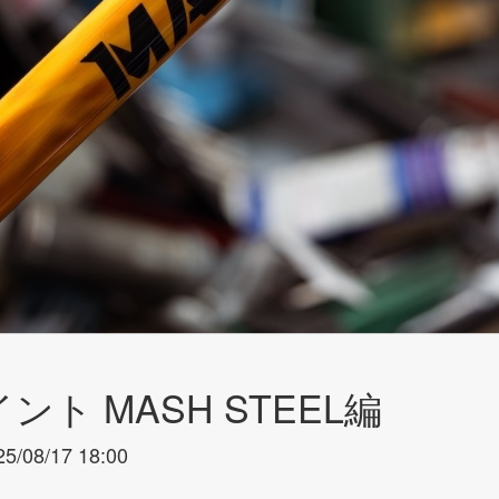
ト MASH STEEL編
25/08/17 18:00