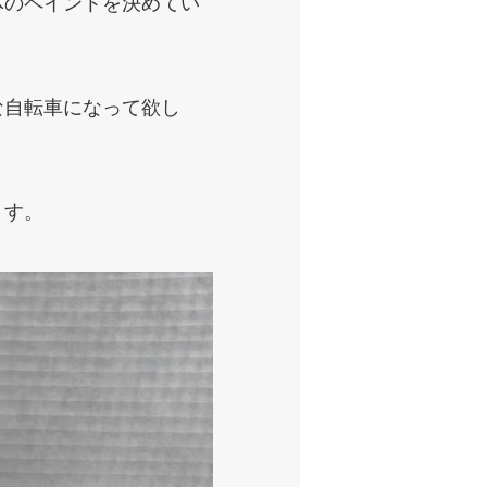
体のペイントを決めてい
な自転車になって欲し
ます。