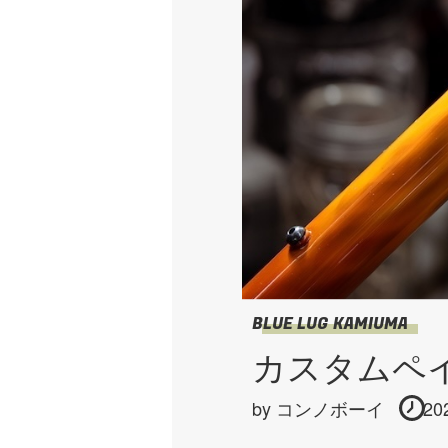
BLUE LUG KAMIUMA
カスタムペイン
by
コンノボーイ
20