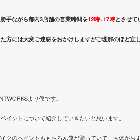
誠に勝手ながら都内3店舗の営業時間を
12時~17時
とさせて
いた方には大変ご迷惑をおかけしますがご理解のほど宜
INTWORKSより僕です。
のペイントについて紹介していきたいと思います。
バイクのペイントももちろん僕が塗っていて、大体がお