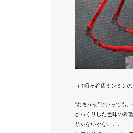
（↑幡ヶ谷店ミンミンのE
“おまかせ”といっても
ざっくりした色味の希
じゃないかな。。。