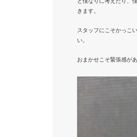
と僕なりに考えたり、
きます。
スタッフにこそかっこ
い。
おまかせこそ緊張感が