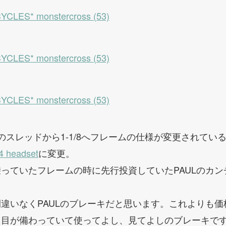
のスレッドから1-1/8へフレームの仕様が変更されてい
4 headset
に変更。
っていたフレームの時に先行投資していたPAULのカ
違いなくPAULのブレーキだと思います。これよりも
た目が備わっていて使ってよし、見てよしのブレーキで