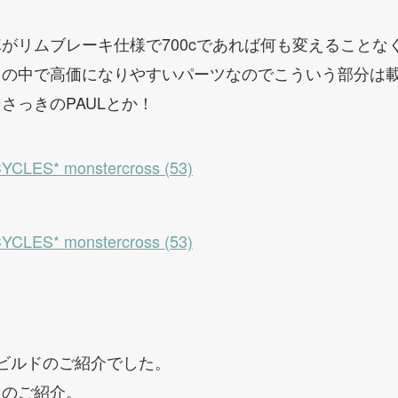
がリムブレーキ仕様で700cであれば何も変えることな
ツの中で高価になりやすいパーツなのでこういう部分は
さっきのPAULとか！
ビルドのご紹介でした。
ドのご紹介。