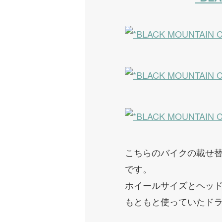
こちらのバイクの載せ替え元はCR
です。
ホイールサイズとヘッ
もともと使っていたド