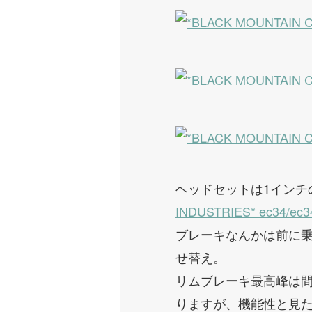
ヘッドセットは1インチ
INDUSTRIES* ec34/ec3
ブレーキなんかは前に乗
せ替え。
リムブレーキ最高峰は間
りますが、機能性と見