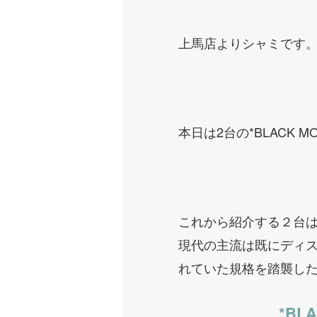
上馬店よりシャミです
本日は2台の*BLACK MOU
これから紹介する２台
現代の主流は既にディ
れていた規格を踏襲し
*BLA