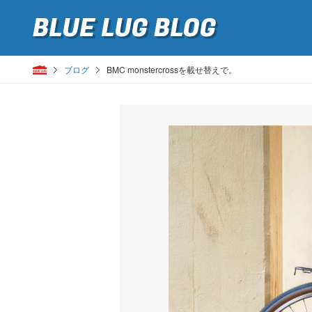
BLUE LUG
BLOG
ブログ
BMC monstercrossを載せ替えで。