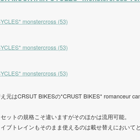
SUT BIKESの*CRUST BIKES* romanceur ca
ドセットの規格こそ違いますがそのほかは流用可能。
ライブトレインもそのまま使えるのは載せ替えにおいて