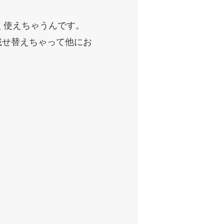
く使えちゃうんです。
載せ替えちゃって他にお