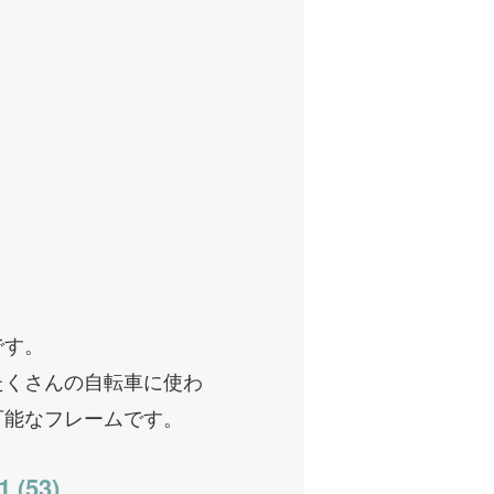
。
です。
たくさんの自転車に使わ
可能なフレームです。
 (53)