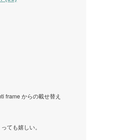
nti frame からの載せ替え
とっても嬉しい。