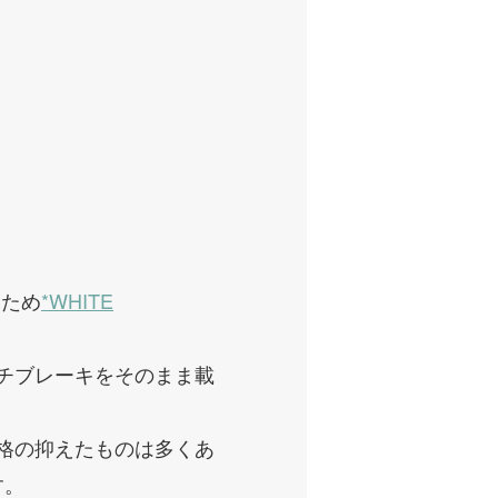
るため
*WHITE
ンチブレーキをそのまま載
価格の抑えたものは多くあ
す。