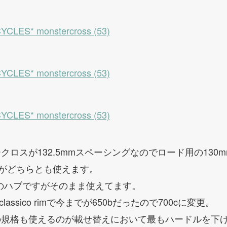
ロスが132.5mmスペーシングなのでロード用の130m
ブがどちらとも使えます。
幅のハブですがそのまま使えてます。
za classico rimで今までが650bだったので700cに変更。
の規格も使えるのが載せ替えにおいて最もハードルを下