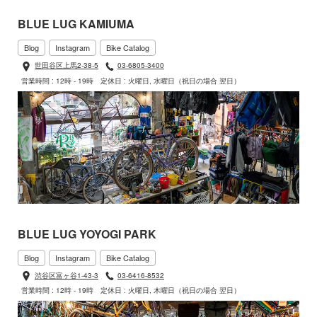
BLUE LUG KAMIUMA
Blog
Instagram
Bike Catalog
世田谷区上馬2-38-5
03-6805-3400
営業時間 : 12時 - 19時
定休日 : 火曜日, 水曜日（祝日の場合 翌日）
BLUE LUG YOYOGI PARK
Blog
Instagram
Bike Catalog
渋谷区富ヶ谷1-43-3
03-6416-8532
営業時間 : 12時 - 19時
定休日 : 火曜日, 木曜日（祝日の場合 翌日）