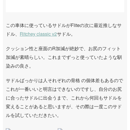
この車体に使っているサドルがFliteの次に最近推しなサ
ドル、
Ritchey classic v2
サドル。
クッション性と座面のR加減が絶妙で、お尻のフィット
加減が素晴らしい。これまでずっと使っていたような馴
染みの良さ。
サドルばっかりは人それぞれの骨格 の個体差もあるので
これが一番いいと明言はできないのですし、自分のお尻
に合ったサドルに出会うまで、これから何回もサドルを
変えることがあると思いますが、その際は一度このサド
ルを試していただきたい。