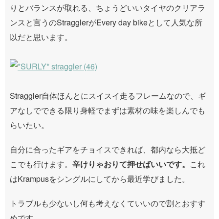
りとバランスが取れる、ちょうどいいタイヤのクリアラ
ンスと言うのStragglerがEvery day bikeとして人気な所
以だと思います。
Straggler自体ほんとにスイスイ走るフレームなので、ギ
アなしでできる限り身軽でまずは素材の味を楽しんでも
らいたい。
自分に合ったギアをチョイスできれば、都内なら大抵ど
こでも行けます。
辛けりゃおりて押せばいいです。
これ
はKrampusをシングルにしてから最近学びました。
トラブルも少ないし何も考えなくていいので割とおすす
めです。