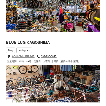
BLUE LUG KAGOSHIMA
Blog
Instagram
鹿児島市小川町26-13
099-295-3045
営業時間 : 12時 - 19時
定休日 : 火曜日, 水曜日（祝日の場合 翌日）