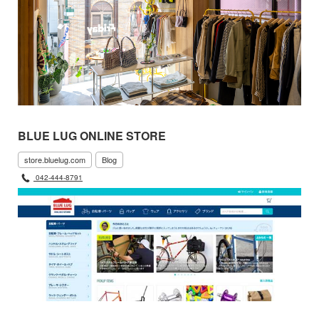
BLUE LUG ONLINE STORE
store.bluelug.com
Blog
042-444-8791