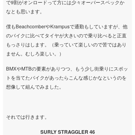
で9割がオンロードって方には少々オーバースペックか
なとも思います。
僕もBeachcomberやKrampusで通勤もしていますが、他
のバイクに比べてタイヤが大きいので乗り比べると正直
もっさりはします。（乗っていて楽しいので苦ではあり
ません。むしろ楽しい。）
BMXやMTBの要素がありつつ、もう少し街乗りにスポッ
トを当てたバイクがあったらこんな感じかなというのを
想像して組んでみました。
それでは行きます。
SURLY STRAGGLER 46