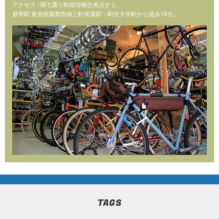
アクセス : 環七通り駒留陸橋交差点すぐ。
最寄駅 東急田園都市線三軒茶屋駅・駒沢大学駅から徒歩15分。
TAGS