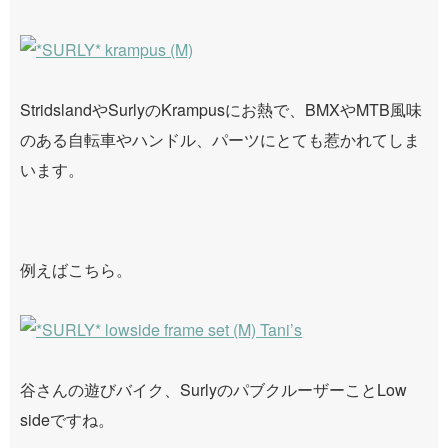
StridslandやSurlyのKrampusにお熱で、BMXやMTB風味
のある自転車やハンドル、パーツにとても惹かれてしま
います。
例えばこちら。
谷さんの遊びバイク、SurlyのパブクルーザーことLow
sideですね。