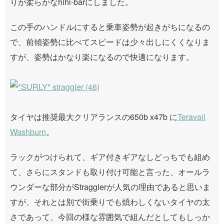
りが柔らかなhihi-barにしました。
この手のハンドルにすると乗車姿勢が起きがちになるの
で、前傾姿勢に比べてスピードは少々出しにくくなりま
すが、姿勢はかなり楽になるので快適になります。
タイヤは推奨最大クリアランスの650b x47b に
Teravail
Washburn
。
ラックがつけられて、ギア付きギアなしどっちでも組め
て、さらにスタンドも取り付け可能と言った、オールラ
ウンダーな部分がStragglerが人気の理由であると思いま
すが、それとは別で街乗りでも煩わしくないタイヤの太
さであって、今回の様な雰囲気で組んだとしてもしっか