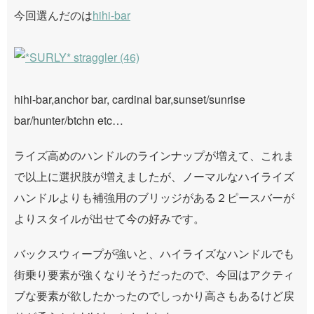
今回選んだのは
hihi-bar
hihi-bar,anchor bar, cardinal bar,sunset/sunrise
bar/hunter/btchn etc…
ライズ高めのハンドルのラインナップが増えて、これま
で以上に選択肢が増えましたが、ノーマルなハイライズ
ハンドルよりも補強用のブリッジがある２ピースバーが
よりスタイルが出せて今の好みです。
バックスウィープが強いと、ハイライズなハンドルでも
街乗り要素が強くなりそうだったので、今回はアクティ
ブな要素が欲したかったのでしっかり高さもあるけど戻