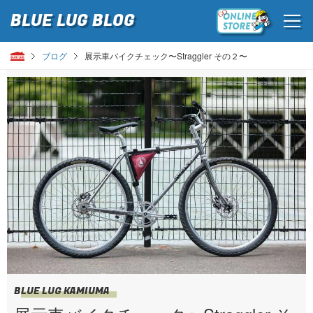
BLUE LUG
BLOG
ブログ
展示車バイクチェック〜Straggler その２〜
BLUE LUG KAMIUMA