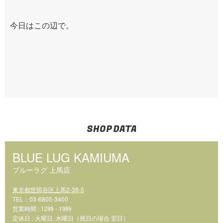
今日はこの辺で。
SHOP DATA
BLUE LUG KAMIUMA
ブルーラグ 上馬店
東京都世田谷区上馬2-38-5
TEL：03-6805-3400
営業時間 : 12時 - 19時
定休日 : 火曜日, 水曜日（祝日の場合 翌日）