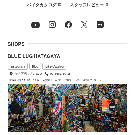
バイクカタログ
スタッフレビュー
SHOPS
BLUE LUG HATAGAYA
Instagram
Blog
Bike Catalog
渋谷区幡ヶ谷2-32-3
03-6662-5042
営業時間 : 12時 - 19時
定休日 : 火曜日, 水曜日（祝日の場合 翌日）