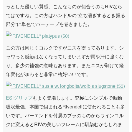
っとした優しい質感。こんなものが似合うのもRIVなら
ではですね。この方はハンドルの”立ち漕ぎするとき握る
部分”に単色でバーテープを巻きました。
この方は同じくコルクですがニスを塗ってあります。シ
ャワっと感触はなくなってしまいますが雨や汗に強くな
り、多少の補強の意味もあります。またニスが剥げて経
年変化が加わると非常に格好いいです。
ESIグリップ
もよく登場します。究極にシンプルで振動
吸収最強、本国で組まれるRivendellに使われることも多
いです。バーエンドを付属のプラのものからワインコル
クに変えるとRIVの美しいフレームに馴染むかもしれま