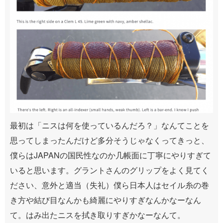
最初は「ニスは何を使っているんだろ？」なんてことを
思ってしまったんだけど多分そうじゃなくってきっと、
僕らはJAPANの国民性なのか几帳面に丁寧にやりすぎて
いると思います。グラントさんのグリップをよく見てく
ださい、意外と適当（失礼）僕ら日本人はセイル糸の巻
き方や結び目なんかも綺麗にやりすぎなんかなーなん
て。はみ出たニスを拭き取りすぎかなーなんて。