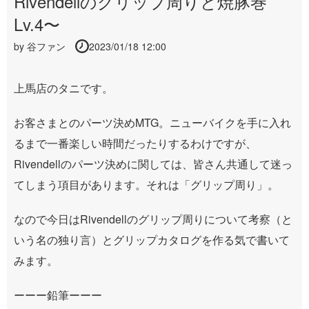
Rivendellのグリップ周りと焼豚巻
Lv.4〜
by
谷ファン
2023/01/18 12:00
上馬店のタニです。
お客さまとのパーツ決めMTG。ニューバイクを手に入れ
るまで一番楽しい時間だったりするわけですが、
Rivendellのパーツ決めに関しては、皆さん共通して迷っ
てしまう項目があります。それは「グリップ周り」。
なので今日はRivendellのグリップ周りについて考察（と
いう名の独り言）とグリップカタログを作る気で書いて
みます。
ーーー鉛筆ーーー