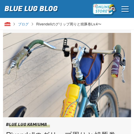
BLUE LUG
BLOG
ブログ
Rivendellのグリップ周りと焼豚巻Lv.4〜
BLUE LUG KAMIUMA