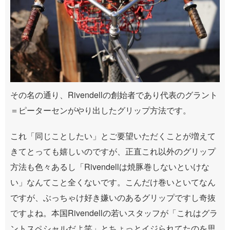
その名の通り、Rivendellの創始者であり代表のグラント
＝ピーターセンがやり出したグリップ方法です。
これ「同じことしたい」とご要望いただくことが増えて
きてとっても嬉しいのですが、正直これ以外のグリップ
方法も色々あるし「Rivendellは焼豚巻しないといけな
い」なんてこと全くないです。こんだけ巻いといてなん
ですが、ぶっちゃけ好き嫌いのあるグリップですし奇抜
ですよね。本国Rivendellの若いスタッフが「これはグラ
ントスペシャルだよ笑」とちょっとイジられてたのを思