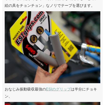
絵の具をチョンチョン」なノリでテープを選びます。
おなじみ振動吸収最強の
ESIのグリップ
は半分にチョキ
ン、