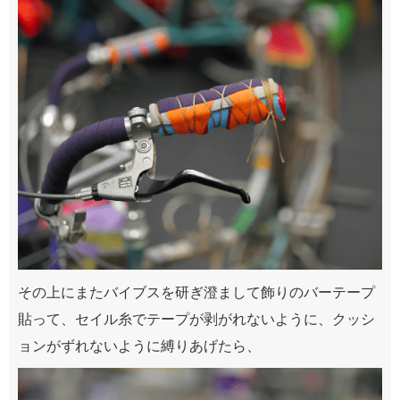
その上にまたバイブスを研ぎ澄まして飾りのバーテープ
貼って、セイル糸でテープが剥がれないように、クッシ
ョンがずれないように縛りあげたら、