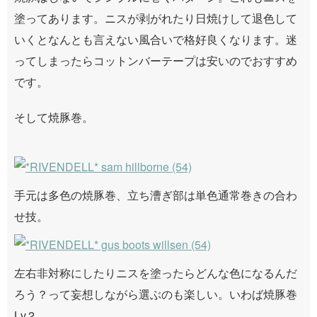
塗ってあります。ニスが剥がれたり日焼けして退色して
いくとなんとも言えない風合いで格好良くなります。迷
ってしまったらコットンバーテープは安いのでおすすめ
です。
そして焼豚巻。
手元は多色の焼豚巻、立ち漕ぎ部は単色通常巻きの合わ
せ技。
左右非対称にしたりニスを塗ったらどんな色になるんだ
ろう？って妄想しながら選ぶのも楽しい。いわば焼豚巻
Lv.2。