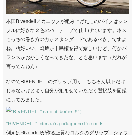
本国Rivendellメカニックが組み上げたこのバイクはシン
プルに好きな２色のバーテープで仕上げています。本来
こっちの巻き方の方がスタンダードであるべき、ですよ
ね。格好いい。焼豚が市民権を得て嬉しいけど、何かバ
ランスがおかしくなってきたな、とも思います（だれが
言ってんねん）
なのでRIVENDELLのグリップ周り、もちろん以下だけ
じゃないけどよく自分が組ませていただく選択肢を図鑑
にしてみました。
*RIVENDELL* miesha’s portuguese tree cork
例えばRivendellが作る上質なコルクのグリップ。シャワ