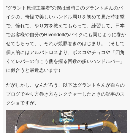
”グラント原理主義者”の僕は当時このグラントさんのバ
イクの、奇怪で美しいハンドル周りを初めて見た時衝撃
で、憧れて、やり方を教えてもらって、練習して、日本
でお客様や自分のRivendellのバイクにも同じように巻か
せてもらって、、それが焼豚巻きのはじまり。（そして
個人的にはアルバトロスより、ボスコやチョコや「四角
くてレバーの向こう側を握る回数の多いハンドルバー」
に似合うと最近思います）
だがしかし、なんだろう、以下はグラントさんが自らの
ブログでやり方巻き方をレクチャーしたときの記事のス
クショですが、