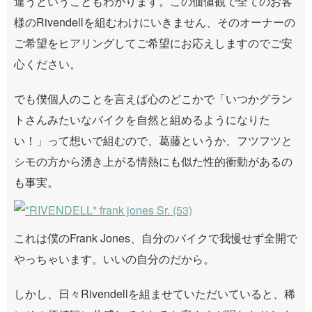
違うということもわかります。この価値観で全てのお客
様のRivendellを組むわけにいきません、そのオーナーの
ご希望をヒアリングしてご希望にお応えしますのでご安
心ください。
でも僕個人のことを言えば心のどこかで「いつかグラン
トさんみたいなバイクを自然と組めるようになりた
い！」って想いで組むので、葛藤というか、フツフツと
シモの方から湧き上がる情熱にも似た性的衝動があるの
も事実。
これは僕のFrank Jones、自分のバイクで我慢せず全開で
やっちゃいます。いいの自分のだから。
しかし、日々Rivendellを組ませていただいていると、稀