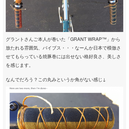
グラントさんご本人が巻いた「GRANT WRAP™️」から
放たれる雰囲気、バイブス・・・なーんか日本で模倣さ
せてもらっている焼豚巻には出せない格好良さ、美しさ
を感じます。
なんでだろう？この丸みというか角がない感じ↓