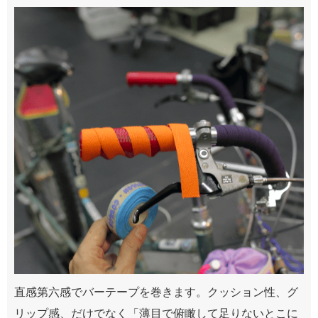
直感第六感でバーテープを巻きます。クッション性、グ
リップ感、だけでなく「薄目で俯瞰して足りないとこに