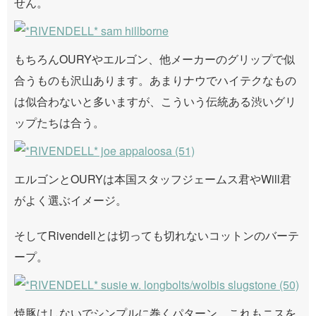
せん。
もちろんOURYやエルゴン、他メーカーのグリップで似
合うものも沢山あります。あまりナウでハイテクなもの
は似合わないと多いますが、こういう伝統ある渋いグリ
ップたちは合う。
エルゴンとOURYは本国スタッフジェームス君やWill君
がよく選ぶイメージ。
そしてRivendellとは切っても切れないコットンのバーテ
ープ。
焼豚はしないでシンプルに巻くパターン。これもニスを