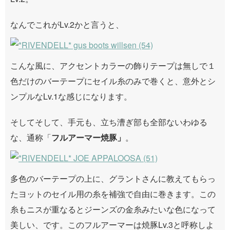
なんでこれがLv.2かと言うと、
こんな風に、アクセントカラーの飾りテープは無しで１
色だけのバーテープにセイル糸のみで巻くと、意外とシ
ンプルなLv.1な感じになります。
そしてそして、手元も、立ち漕ぎ部も全部ないわゆる
な、通称「
フルアーマー焼豚」
。
多色のバーテープの上に、グラントさんに教えてもらっ
たヨットのセイル用の糸を補強で自由に巻きます。この
糸もニスが重なるとジーンズの金糸みたいな色になって
美しい、です。このフルアーマーは焼豚Lv.3と呼称しよ