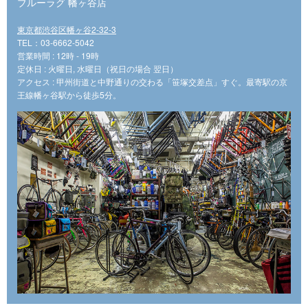
ブルーラグ 幡ヶ谷店
東京都渋谷区幡ヶ谷2-32-3
TEL：03-6662-5042
営業時間 : 12時 - 19時
定休日 : 火曜日, 水曜日（祝日の場合 翌日）
アクセス : 甲州街道と中野通りの交わる「笹塚交差点」すぐ。最寄駅の京
王線幡ヶ谷駅から徒歩5分。