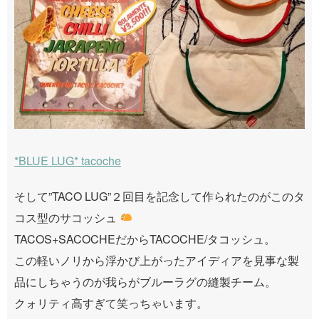
*BLUE LUG* tacoche
そして”TACO LUG”２回目を記念して作られたのがこのタ
コス型のサコッシュ
TACOS+SACOCHEだからTACOCHE/タコッシュ。
この軽いノリから浮かび上がったアイディアを見事な製
品にしちゃうのが我らがブルーラグの縫製チーム。
クォリティ高すぎて笑っちゃいます。