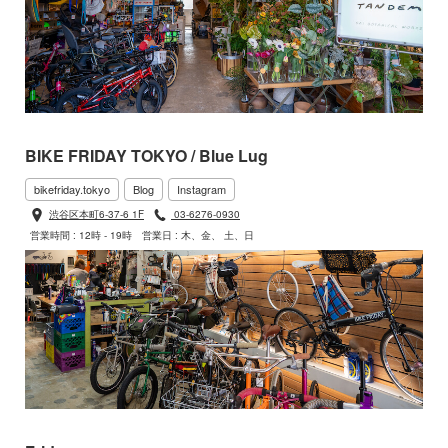
BIKE FRIDAY TOKYO / Blue Lug
bikefriday.tokyo
Blog
Instagram
渋谷区本町6-37-6 1F
03-6276-0930
営業時間 : 12時 - 19時
営業日 : 木、金、 土、日