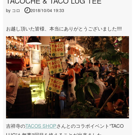
TACOCHE & TACO LUG TEE
by
コロ
2018/10/04 19:33
お越し頂いた皆様、本当にありがとうございました!!!!
吉祥寺の
TACOS SHOP
さんとのコラボイベント”TACO
LUG”も無事2回目を終えることが出来ました。