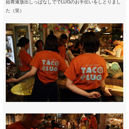
始胃液放出しっぱなしででLUGのお手伝いをしとりまし
た（笑）