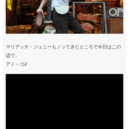
マリアッチ・ジェニーもノッてきたところで今日はこの
辺で。
アミ－ゴ♪