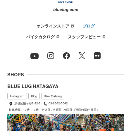
bluelug.com
オンラインストア
ブログ
バイクカタログ
スタッフレビュー
SHOPS
BLUE LUG HATAGAYA
Instagram
Blog
Bike Catalog
渋谷区幡ヶ谷2-32-3
03-6662-5042
営業時間 : 12時 - 19時
定休日 : 火曜日, 水曜日（祝日の場合 翌日）