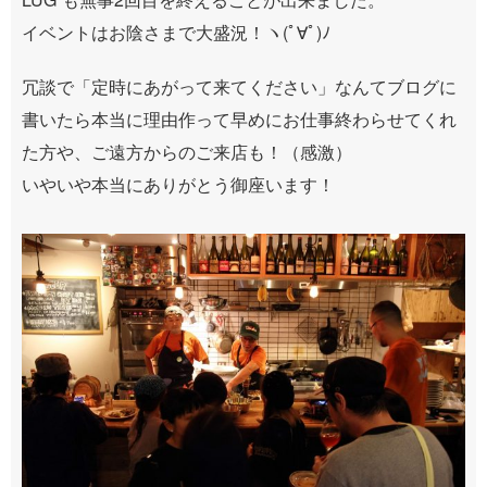
イベントはお陰さまで大盛況！ヽ(ﾟ∀ﾟ)ﾉ
冗談で「定時にあがって来てください」なんてブログに
書いたら本当に理由作って早めにお仕事終わらせてくれ
た方や、ご遠方からのご来店も！（感激）
いやいや本当にありがとう御座います！