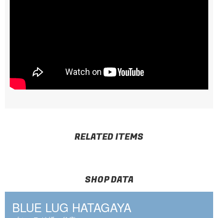
RELATED ITEMS
SHOP DATA
BLUE LUG HATAGAYA