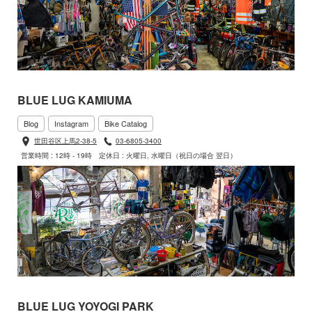
BLUE LUG KAMIUMA
Blog
Instagram
Bike Catalog
世田谷区上馬2-38-5
03-6805-3400
営業時間 : 12時 - 19時
定休日 : 火曜日, 水曜日（祝日の場合 翌日）
BLUE LUG YOYOGI PARK