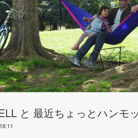
NDELL と 最近ちょっとハンモ
18:11