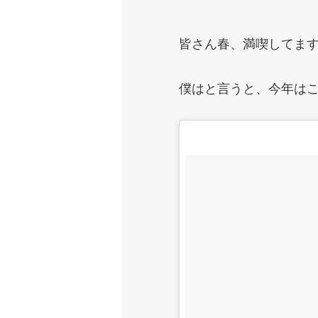
皆さん春、満喫してま
僕はと言うと、今年は