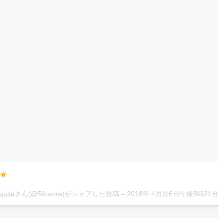
osuke
さん(@56tarow)がシェアした投稿 –
2018年 4月月6日午後8時21分