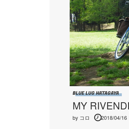
BLUE LUG HATAGAYA
MY RIVE
by
コロ
2018/04/16 