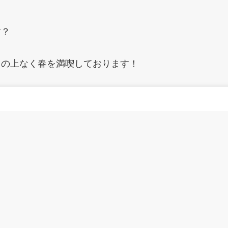
す？
この上なく春を満喫しております！