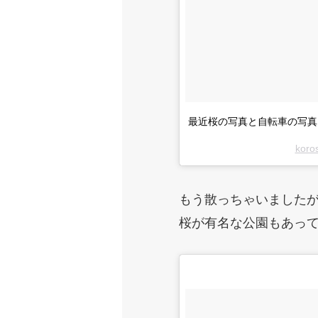
最近桜の写真と自転車の写真
koro
もう散っちゃいました
桜が有名な公園もあっ