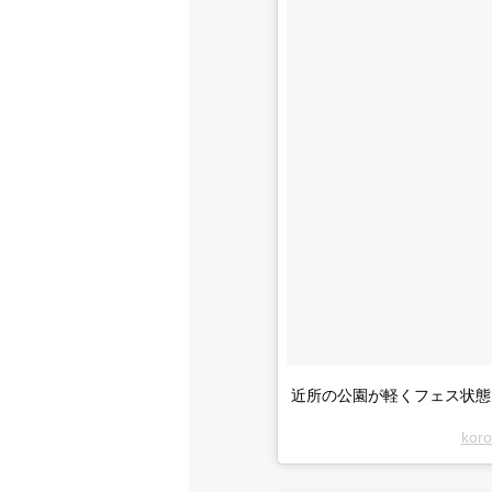
近所の公園が軽くフェス状態
kor