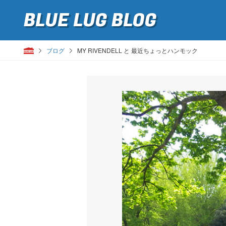
BLUE LUG
BLOG
ブログ
MY RIVENDELL と 最近ちょっとハンモック