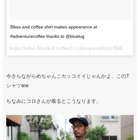
Bikes and coffee shirt makes appearance at
#adventurecoffee thanks to @bluelug
Angry Catfish Bicycle & Coffeeさん(@angrycatfish)が投稿した写真 –
今さらながらめちゃんこカッコイイじゃんかよ、このT
シャツww
ちなみにコロさんが着るとこうなります。