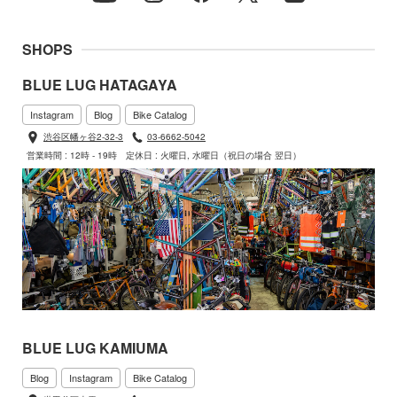
SHOPS
BLUE LUG HATAGAYA
Instagram
Blog
Bike Catalog
渋谷区幡ヶ谷2-32-3
03-6662-5042
営業時間 : 12時 - 19時
定休日 : 火曜日, 水曜日（祝日の場合 翌日）
BLUE LUG KAMIUMA
Blog
Instagram
Bike Catalog