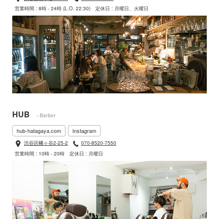
営業時間 : 8時 - 24時 (L.O. 22:30)
定休日 : 月曜日、火曜日
HUB
- Barber
hub-hatagaya.com
Instagram
渋谷区幡ヶ谷2-25-2
070-8520-7550
営業時間 : 10時 - 20時
定休日 : 月曜日