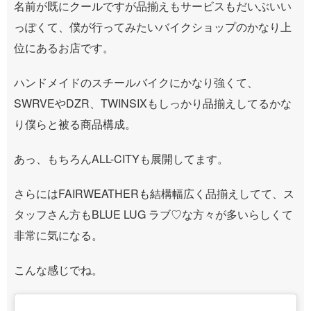
名前が既にクールですが品揃えもサービスもだいぶいい
っぽくて、僕が行ってみたいバイクショップのかなり上
位にあるお店です。
ハンドメイドのスチールバイクにかなり強くて、
SWRVEやDZR、TWINSIXもしっかり品揃えしてるかな
り僕らと被る商品構成。
あっ、もちろんALL-CITYも展開してます。
さらにはFAIRWEATHERも結構幅広く品揃えしてて、ス
タッフさん方もBLUE LUG ラブ♡な方々が多いらしくて
非常に気になる。
こんな感じでね。