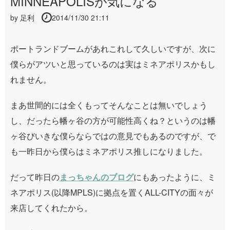
MINNEAPOLISが気になる
by
足利
2014/11/30 21:11
ポートランドブームがあれこれして久しいですが、次に
僕らがアツいと思っているのは実はミネアポリスかもし
れません。
まあ世間的には全くもってそんなことは無いでしょう
し、だったら幡ヶ谷の方が可能性高くね？というのは幡
ヶ谷びいきな僕らならではの意見でもあるのですが、で
も一昨日から僕らはミネアポリス推しになりました。
だって昨日の
まっちゃんのブログ
にもあったように、ミ
ネアポリス(以降MPLS)に拠点を置くALL-CITYの面々が
来店してくれたから。