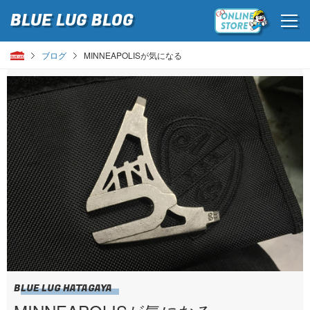
BLUE LUG
BLOG
ブログ
MINNEAPOLISが気になる
BLUE LUG HATAGAYA