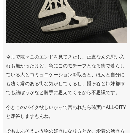
今まで散々このエンドを見てきたし、正直なんの思い入
れも無かったけど、急にこのモチーフとなる街で暮らし
ている人とコミュニケーションを取ると、ほんと自分に
も凄く縁のある街な気がしてくるし、幡ヶ谷と姉妹都市
でも結ぼうかなと勝手に思えてくるから不思議です。
今どこのバイク欲しいかって言われたら確実にALL-CITY
と即答しますもんね。
でもまあそういう物の好きになり方とか、愛着の湧き方