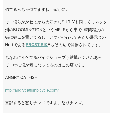
似てるっちゃ似てますね、確かに。
で、僕らがかねてから大好きなSURLYも同じくミネソタ
州のBLOOMINGTONというMPLSから車で1時間程度の
街に拠点を置いてるし、いつかか行ってみたい展示会の
No.1である
FROST BIK
Eもその辺で開催されてます。
ちなみにイケてるバイクショップも結構たくさんあっ
て、特に僕が気になってるのはこの店です↓
ANGRY CATFISH
http://angrycatfishbicycle.com/
直訳すると怒りナマズですよ、怒りナマズ。