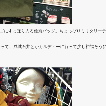
カゴにすっぽり入る優秀バッグ。ちょっぴりミリタリー
持って、成城石井とかカルディーに行って少し裕福そう