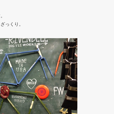
す。
をざっくり。