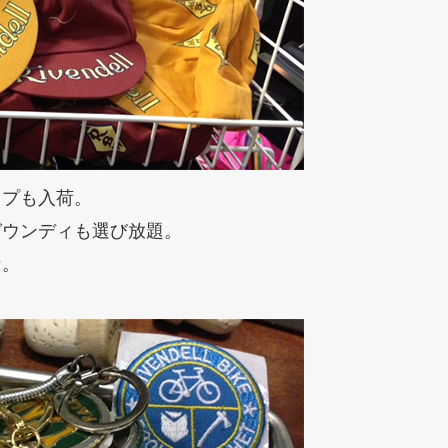
ップも入荷。
ガウンディも選び放題。
な。