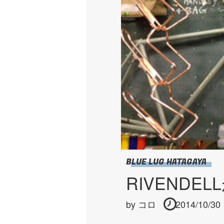
BLUE LUG HATAGAYA
RIVENDE
by
コロ
2014/10/30 