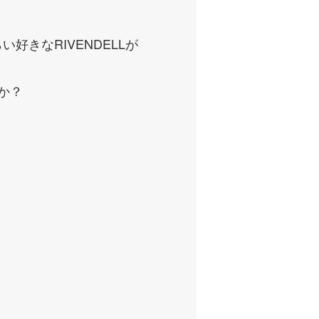
きなRIVENDELLが
か？