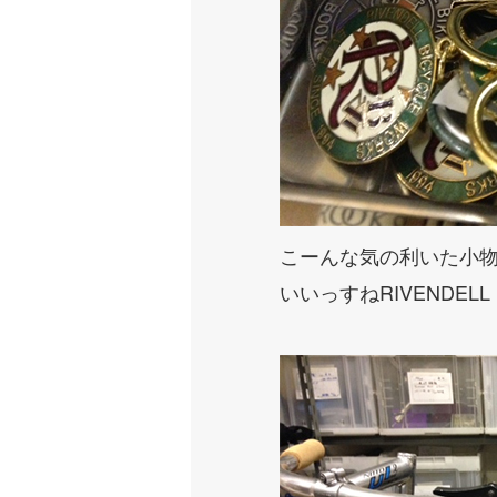
こーんな気の利いた小
いいっすねRIVENDEL