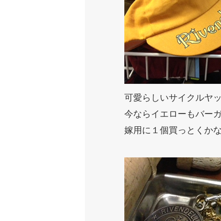
可愛らしいサイクルヤ
今ならイエローもバー
嫁用に１個買っとくか