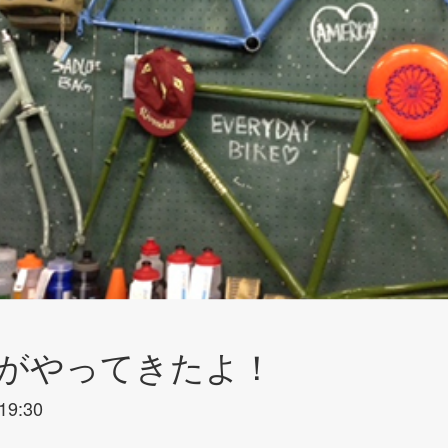
LLがやってきたよ！
19:30