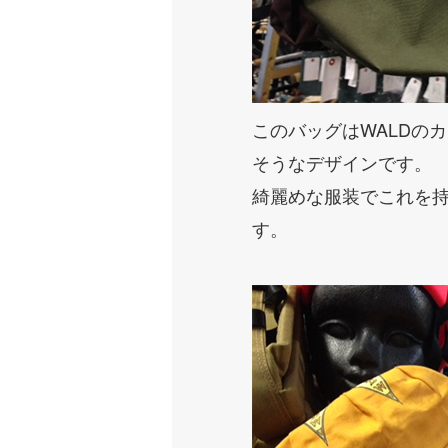
このバッグはWALDの
そうなデザインです。
綺麗めな服装でこれを
す。