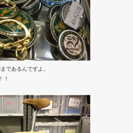
物まであるんですよ。
L！！