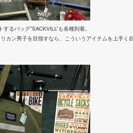
トするバッグ”SACKVILL”も各種到着。
メリカン男子を目指すなら、こういうアイテムを上手く