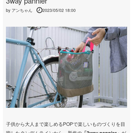
3way pannier
by
アンちゃん
2023/05/02 18:00
子供から大人まで楽しめるPOPで楽しいものづくりを目
指したタンデムラインから、新作の
「3way pannier」
が