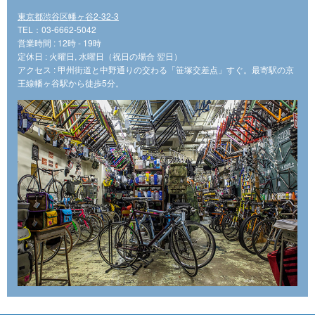
東京都渋谷区幡ヶ谷2-32-3
TEL：03-6662-5042
営業時間 : 12時 - 19時
定休日 : 火曜日, 水曜日（祝日の場合 翌日）
アクセス : 甲州街道と中野通りの交わる「笹塚交差点」すぐ。最寄駅の京
王線幡ヶ谷駅から徒歩5分。