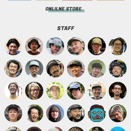
ONLILNE STORE
STAFF