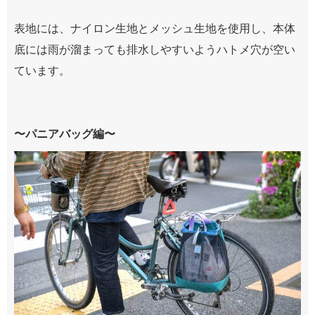
表地には、ナイロン生地とメッシュ生地を使用し、本体
底には雨が溜まっても排水しやすいようハトメ穴が空い
ています。
〜パニアバッグ編〜