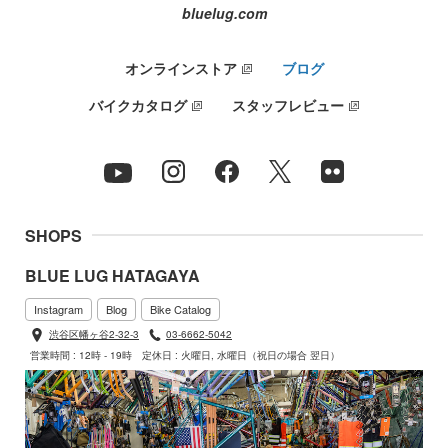
bluelug.com
オンラインストア
ブログ
バイクカタログ
スタッフレビュー
SHOPS
BLUE LUG HATAGAYA
Instagram
Blog
Bike Catalog
渋谷区幡ヶ谷2-32-3
03-6662-5042
営業時間 : 12時 - 19時
定休日 : 火曜日, 水曜日（祝日の場合 翌日）